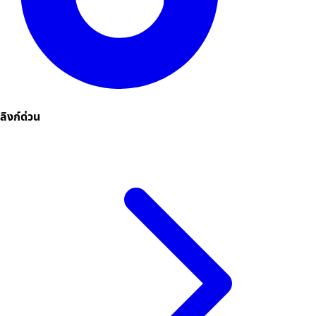
ลิงก์ด่วน