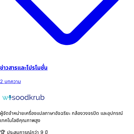
ข่าวสารและโปรโมชั่น
2 บทความ
ผู้จัดจำหน่ายเครื่องแปลภาษาอัจฉริยะ กล้องวงจรปิด และอุปกรณ์
เทคโนโลยีคุณภาพสูง
🏆 ประสบการณ์กว่า 9 ปี