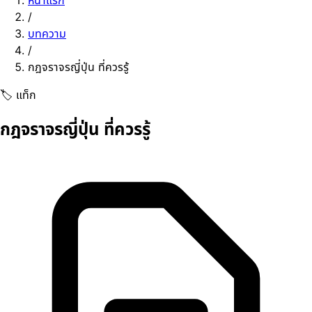
หน้าแรก
/
บทความ
/
กฎจราจรญี่ปุ่น ที่ควรรู้
🏷️ แท็ก
กฎจราจรญี่ปุ่น ที่ควรรู้