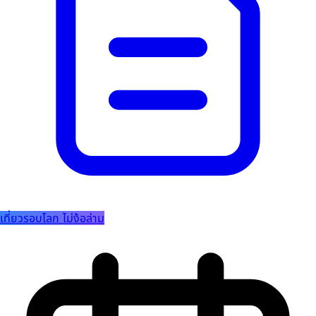
เที่ยวรอบโลก ไม่ง้อล่าม