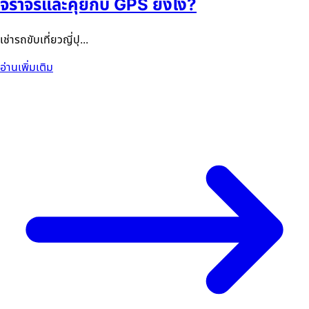
จราจรและคุยกับ GPS ยังไง?
เช่ารถขับเที่ยวญี่ปุ...
อ่านเพิ่มเติม