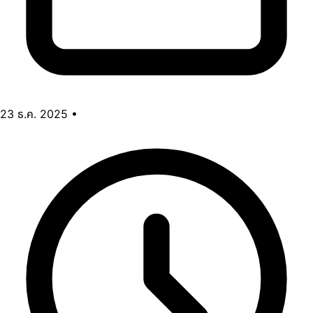
23 ธ.ค. 2025
•