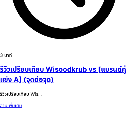
3 นาที
รีวิวเปรียบเทียบ Wisoodkrub vs [แบรนด์คู่
แข่ง A] (จุดต่อจุด)
รีวิวเปรียบเทียบ Wis...
อ่านเพิ่มเติม