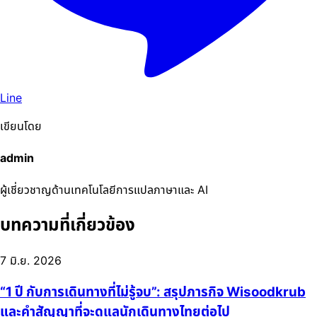
Line
เขียนโดย
admin
ผู้เชี่ยวชาญด้านเทคโนโลยีการแปลภาษาและ AI
บทความที่เกี่ยวข้อง
7 มิ.ย. 2026
“1 ปี กับการเดินทางที่ไม่รู้จบ”: สรุปภารกิจ Wisoodkrub
และคำสัญญาที่จะดูแลนักเดินทางไทยต่อไป