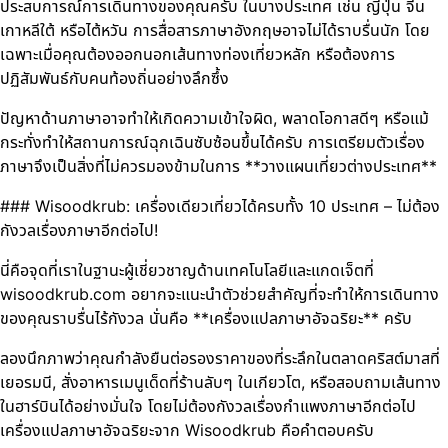
ประสบการณ์การเดินทางของคุณครับ ในบางประเทศ เช่น ญี่ปุ่น จีน
เกาหลีใต้ หรือไต้หวัน การสื่อสารภาษาอังกฤษอาจไม่ได้ราบรื่นนัก โดย
เฉพาะเมื่อคุณต้องออกนอกเส้นทางท่องเที่ยวหลัก หรือต้องการ
ปฏิสัมพันธ์กับคนท้องถิ่นอย่างลึกซึ้ง
ปัญหาด้านภาษาอาจทำให้เกิดความเข้าใจผิด, พลาดโอกาสดีๆ หรือแม้
กระทั่งทำให้สถานการณ์ฉุกเฉินซับซ้อนขึ้นได้ครับ การเตรียมตัวเรื่อง
ภาษาจึงเป็นสิ่งที่ไม่ควรมองข้ามในการ **วางแผนเที่ยวต่างประเทศ**
### Wisoodkrub: เครื่องเดียวเที่ยวได้ครบทั้ง 10 ประเทศ – ไม่ต้อง
กังวลเรื่องภาษาอีกต่อไป!
นี่คือจุดที่เราในฐานะผู้เชี่ยวชาญด้านเทคโนโลยีและแกดเจ็ตที่
wisoodkrub.com อยากจะแนะนำตัวช่วยสำคัญที่จะทำให้การเดินทาง
ของคุณราบรื่นไร้กังวล นั่นคือ **เครื่องแปลภาษาอัจฉริยะ** ครับ
ลองนึกภาพว่าคุณกำลังยืนต่อรองราคาของที่ระลึกในตลาดคริสต์มาสที่
เยอรมนี, สั่งอาหารเมนูเด็ดที่ร้านลับๆ ในเกียวโต, หรือสอบถามเส้นทาง
ในฮาร์บินได้อย่างมั่นใจ โดยไม่ต้องกังวลเรื่องกำแพงภาษาอีกต่อไป
เครื่องแปลภาษาอัจฉริยะจาก Wisoodkrub คือคำตอบครับ