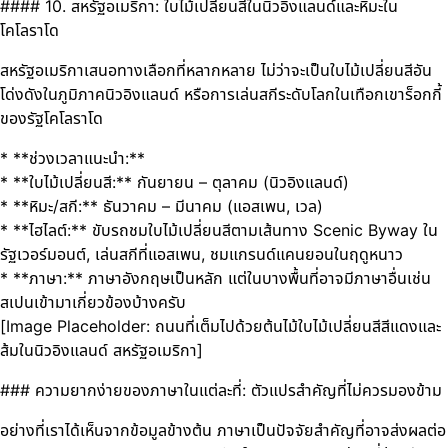
#### 10. สหรัฐอเมริกา: ใบไม้เปลี่ยนสีในนิวอิงแลนด์และหิมะใน
โคโลราโด
สหรัฐอเมริกาเสนอทางเลือกที่หลากหลาย ไม่ว่าจะเป็นใบไม้เปลี่ยนสีอัน
โด่งดังในภูมิภาคนิวอิงแลนด์ หรือการเล่นสกีระดับโลกในเทือกเขาร็อกกี้
ของรัฐโคโลราโด
* **ช่วงเวลาแนะนำ:**
* **ใบไม้เปลี่ยนสี:** กันยายน – ตุลาคม (นิวอิงแลนด์)
* **หิมะ/สกี:** ธันวาคม – มีนาคม (แอสเพน, เวล)
* **ไฮไลต์:** ขับรถชมใบไม้เปลี่ยนสีตามเส้นทาง Scenic Byway ใน
รัฐเวอร์มอนต์, เล่นสกีที่แอสเพน, ชมแกรนด์แคนยอนในฤดูหนาว
* **ภาษา:** ภาษาอังกฤษเป็นหลัก แต่ในบางพื้นที่อาจมีภาษาอื่นเช่น
สเปนเข้ามาเกี่ยวข้องบ้างครับ
[Image Placeholder: ถนนที่เต็มไปด้วยต้นไม้ใบไม้เปลี่ยนสีสีแดงและ
ส้มในนิวอิงแลนด์ สหรัฐอเมริกา]
### ความยากง่ายของภาษาในแต่ละที่: ตัวแปรสำคัญที่ไม่ควรมองข้าม
อย่างที่เราได้เห็นจากข้อมูลข้างต้น ภาษาเป็นปัจจัยสำคัญที่อาจส่งผลต่อ