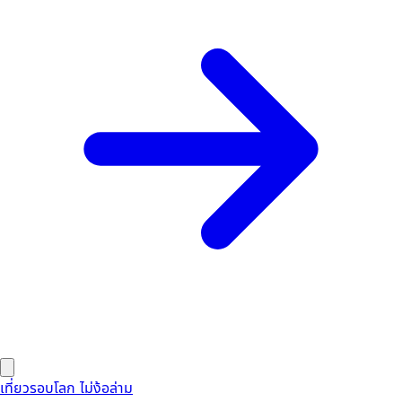
เที่ยวรอบโลก ไม่ง้อล่าม