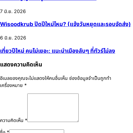
7 มิ.ย. 2026
Wisoodkrub ปิดปีใหม่ไหม? (แจ้งวันหยุดและรอบจัดส่ง)
6 มิ.ย. 2026
เที่ยวปีใหม่ คนไม่เยอะ: แนะนำเมืองลับๆ ที่ทัวร์ไม่ลง
แสดงความคิดเห็น
อีเมลของคุณจะไม่แสดงให้คนอื่นเห็น
ช่องข้อมูลจำเป็นถูกทำ
เครื่องหมาย
*
ความคิดเห็น
*
ชื่อ
*