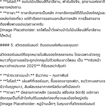
* **ไฮไลต์:** ชมใบไม้เปลี่ยนสีที่อาลีซาน, ฟาร์มชิงจิ้ง, อุทยานแห่งชาติ
หยางหมิงซาน
* **ภาษา:** ภาษาจีนกลางเป็นหลัก ภาษาอังกฤษใช้ได้ในเมืองใหญ่และ
แหล่งท่องเที่ยว แต่ถ้าต้องการออกนอกเส้นทางหลัก การสื่อสารอาจ
ต้องพึ่งพาแอปแปลภาษาครับ
[Image Placeholder: รถไฟไอน้ำวิ่งผ่านป่าใบไม้เปลี่ยนสีที่อาลีซาน
ไต้หวัน]
#### 5. สวิตเซอร์แลนด์: ดินแดนแห่งหิมะและขุนเขา
สวิตเซอร์แลนด์คือจุดหมายในฝันของใครหลายคน โดยเฉพาะช่วงฤดู
หนาวที่ภูเขาแอลป์จะถูกปกคลุมไปด้วยหิมะขาวโพลน เป็น **ทริปหน้า
หนาวต่างประเทศ 2025** ที่รับรองว่าคุ้มค่า
* **ช่วงเวลาแนะนำ:** ธันวาคม – กุมภาพันธ์
* **ไฮไลต์:** เล่นสกีที่เซอร์แมท, ขึ้นยอดเขาจุงเฟรา, ชมวิวทะเลสาบเจ
นีวาในฤดูหนาว, สัมผัสบรรยากาศคริสต์มาสที่เมืองเก่า
* **ภาษา:** มีหลายภาษาหลัก (เยอรมัน ฝรั่งเศส อิตาลี) แต่ภาษา
อังกฤษเป็นที่เข้าใจกันดีในแหล่งท่องเที่ยวและเมืองใหญ่ครับ
[Image Placeholder: หมู่บ้านเล็กๆ ในหุบเขาที่สวิตเซอร์แลนด์