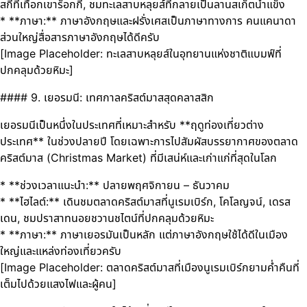
สกีที่เทือกเขาร็อกกี้, ชมทะเลสาบหลุยส์ที่กลายเป็นลานสเก็ตน้ำแข็ง
* **ภาษา:** ภาษาอังกฤษและฝรั่งเศสเป็นภาษาทางการ คนแคนาดา
ส่วนใหญ่สื่อสารภาษาอังกฤษได้ดีครับ
[Image Placeholder: ทะเลสาบหลุยส์ในอุทยานแห่งชาติแบมฟ์ที่
ปกคลุมด้วยหิมะ]
#### 9. เยอรมนี: เทศกาลคริสต์มาสสุดคลาสสิก
เยอรมนีเป็นหนึ่งในประเทศที่เหมาะสำหรับ **ฤดูท่องเที่ยวต่าง
ประเทศ** ในช่วงปลายปี โดยเฉพาะการไปสัมผัสบรรยากาศของตลาด
คริสต์มาส (Christmas Market) ที่มีเสน่ห์และเก่าแก่ที่สุดในโลก
* **ช่วงเวลาแนะนำ:** ปลายพฤศจิกายน – ธันวาคม
* **ไฮไลต์:** เดินชมตลาดคริสต์มาสที่นูเรมเบิร์ก, โคโลญจน์, เดรส
เดน, ชมปราสาทนอยชวานชไตน์ที่ปกคลุมด้วยหิมะ
* **ภาษา:** ภาษาเยอรมันเป็นหลัก แต่ภาษาอังกฤษใช้ได้ดีในเมือง
ใหญ่และแหล่งท่องเที่ยวครับ
[Image Placeholder: ตลาดคริสต์มาสที่เมืองนูเรมเบิร์กยามค่ำคืนที่
เต็มไปด้วยแสงไฟและผู้คน]