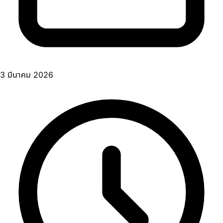
3 มีนาคม 2026