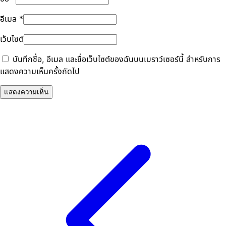
อีเมล
*
เว็บไซต์
บันทึกชื่อ, อีเมล และชื่อเว็บไซต์ของฉันบนเบราว์เซอร์นี้ สำหรับการ
แสดงความเห็นครั้งถัดไป