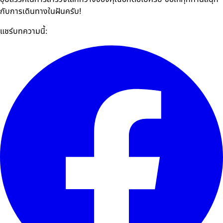
กับการเดินทางในฝันครับ!
แชร์บทความนี้: