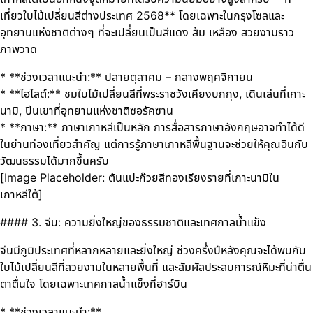
เที่ยวใบไม้เปลี่ยนสีต่างประเทศ 2568** โดยเฉพาะในกรุงโซลและ
อุทยานแห่งชาติต่างๆ ที่จะเปลี่ยนเป็นสีแดง ส้ม เหลือง สวยงามราว
ภาพวาด
* **ช่วงเวลาแนะนำ:** ปลายตุลาคม – กลางพฤศจิกายน
* **ไฮไลต์:** ชมใบไม้เปลี่ยนสีที่พระราชวังเคียงบกกุง, เดินเล่นที่เกาะ
นามิ, ปีนเขาที่อุทยานแห่งชาติซอรัคซาน
* **ภาษา:** ภาษาเกาหลีเป็นหลัก การสื่อสารภาษาอังกฤษอาจทำได้ดี
ในย่านท่องเที่ยวสำคัญ แต่การรู้ภาษาเกาหลีพื้นฐานจะช่วยให้คุณอินกับ
วัฒนธรรมได้มากขึ้นครับ
[Image Placeholder: ต้นแปะก๊วยสีทองเรียงรายที่เกาะนามิใน
เกาหลีใต้]
#### 3. จีน: ความยิ่งใหญ่ของธรรมชาติและเทศกาลน้ำแข็ง
จีนมีภูมิประเทศที่หลากหลายและยิ่งใหญ่ ช่วงครึ่งปีหลังคุณจะได้พบกับ
ใบไม้เปลี่ยนสีที่สวยงามในหลายพื้นที่ และสัมผัสประสบการณ์หิมะที่น่าตื่น
ตาตื่นใจ โดยเฉพาะเทศกาลน้ำแข็งที่ฮาร์บิน
* **ช่วงเวลาแนะนำ:**