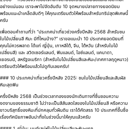
อย่างแน่นอน เราจะพาไปจัดอันดับ 10 จุดหมายปลายทางยอดนิยม
พร้อมแนะนำเคล็ดลับดีๆ ให้คุณเตรียมตัวให้พร้อมสำหรับทริปสุดพิเศษนี้
ครับ
เพื่อตอบคำถามที่ว่า “ประเทศน่าเที่ยวช่วงครึ่งปีหลัง 2568 สำหรับชม
ใบไม้เปลี่ยนสี หิมะ มีที่ไหนบ้าง?” เราขอแนะนำ 10 ประเทศยอดนิยมที่
คุณไม่ควรพลาด ได้แก่ ญี่ปุ่น, เกาหลีใต้, จีน, ไต้หวัน (สำหรับใบไม้
เปลี่ยนสี) และ สวิตเซอร์แลนด์, ฟินแลนด์, ไอซ์แลนด์, แคนาดา,
เยอรมนี, สหรัฐอเมริกา (สำหรับใบไม้เปลี่ยนสีและหิมะ/เทศกาลฤดูหนาว)
เตรียมตัวให้พร้อมแล้วไปดูกันเลยครับ!
### 10 ประเทศน่าเที่ยวครึ่งปีหลัง 2025: ชมใบไม้เปลี่ยนสีและสัมผัส
หิมะสุดฟิน
ครึ่งปีหลัง 2568 เป็นช่วงเวลาทองของนักเดินทางที่ชื่นชอบความ
งดงามของธรรมชาติ ไม่ว่าจะเป็นสีสันสดใสของใบไม้เปลี่ยนสี หรือความ
ขาวบริสุทธิ์ของหิมะที่ปกคลุมทั่วผืนดิน เราได้คัดสรร 10 ประเทศที่ขึ้นชื่อ
เรื่องทัศนียภาพอันน่าทึ่งในช่วงนี้มาให้คุณแล้วครับ
#### 1. ญี่ปุ่น: มนต์เสน่ห์ใบไม้เปลี่ยนสีและหิมะแรก