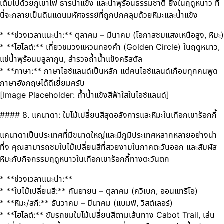
เต็มไปด้วยภูเขาไฟ ธารน้ำแข็ง และน้ำพุร้อนธรรมชาติ ยิ่งในฤดูหนาว ที่
นี่จะกลายเป็นดินแดนมหัศจรรย์ที่ถูกปกคลุมด้วยหิมะและน้ำแข็ง
* **ช่วงเวลาแนะนำ:** ตุลาคม – มีนาคม (โอกาสชมแสงเหนือสูง, หิมะ)
* **ไฮไลต์:** เที่ยวชมวงแหวนทองคำ (Golden Circle) ในฤดูหนาว,
แช่น้ำพุร้อนบลูลากูน, สำรวจถ้ำน้ำแข็งคริสตัล
* **ภาษา:** ภาษาไอซ์แลนด์เป็นหลัก แต่คนไอซ์แลนด์เกือบทุกคนพูด
ภาษาอังกฤษได้ดีเยี่ยมครับ
[Image Placeholder: ถ้ำน้ำแข็งสีฟ้าใสในไอซ์แลนด์]
#### 8. แคนาดา: ใบไม้เปลี่ยนสีสุดอลังการและหิมะในเทือกเขาร็อกกี้
แคนาดาเป็นประเทศที่มีขนาดใหญ่และมีภูมิประเทศหลากหลายอย่างน่า
ทึ่ง คุณสามารถชมใบไม้เปลี่ยนสีที่สวยงามในภาคตะวันออก และสัมผัส
หิมะกับกิจกรรมฤดูหนาวในเทือกเขาร็อกกี้ทางตะวันตก
* **ช่วงเวลาแนะนำ:**
* **ใบไม้เปลี่ยนสี:** กันยายน – ตุลาคม (ควิเบก, ออนแทรีโอ)
* **หิมะ/สกี:** ธันวาคม – มีนาคม (แบมฟ์, วิสต์เลอร์)
* **ไฮไลต์:** ขับรถชมใบไม้เปลี่ยนสีตามเส้นทาง Cabot Trail, เล่น