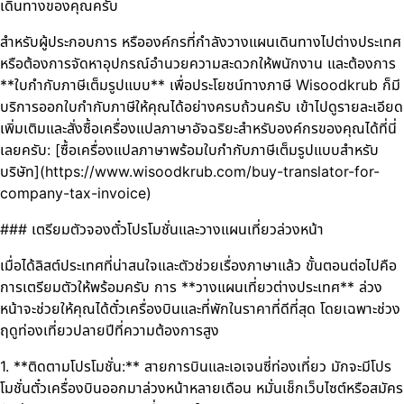
เดินทางของคุณครับ
สำหรับผู้ประกอบการ หรือองค์กรที่กำลังวางแผนเดินทางไปต่างประเทศ
หรือต้องการจัดหาอุปกรณ์อำนวยความสะดวกให้พนักงาน และต้องการ
**ใบกำกับภาษีเต็มรูปแบบ** เพื่อประโยชน์ทางภาษี Wisoodkrub ก็มี
บริการออกใบกำกับภาษีให้คุณได้อย่างครบถ้วนครับ เข้าไปดูรายละเอียด
เพิ่มเติมและสั่งซื้อเครื่องแปลภาษาอัจฉริยะสำหรับองค์กรของคุณได้ที่นี่
เลยครับ: [ซื้อเครื่องแปลภาษาพร้อมใบกำกับภาษีเต็มรูปแบบสำหรับ
บริษัท](https://www.wisoodkrub.com/buy-translator-for-
company-tax-invoice)
### เตรียมตัวจองตั๋วโปรโมชั่นและวางแผนเที่ยวล่วงหน้า
เมื่อได้ลิสต์ประเทศที่น่าสนใจและตัวช่วยเรื่องภาษาแล้ว ขั้นตอนต่อไปคือ
การเตรียมตัวให้พร้อมครับ การ **วางแผนเที่ยวต่างประเทศ** ล่วง
หน้าจะช่วยให้คุณได้ตั๋วเครื่องบินและที่พักในราคาที่ดีที่สุด โดยเฉพาะช่วง
ฤดูท่องเที่ยวปลายปีที่ความต้องการสูง
1. **ติดตามโปรโมชั่น:** สายการบินและเอเจนซี่ท่องเที่ยว มักจะมีโปร
โมชั่นตั๋วเครื่องบินออกมาล่วงหน้าหลายเดือน หมั่นเช็กเว็บไซต์หรือสมัคร