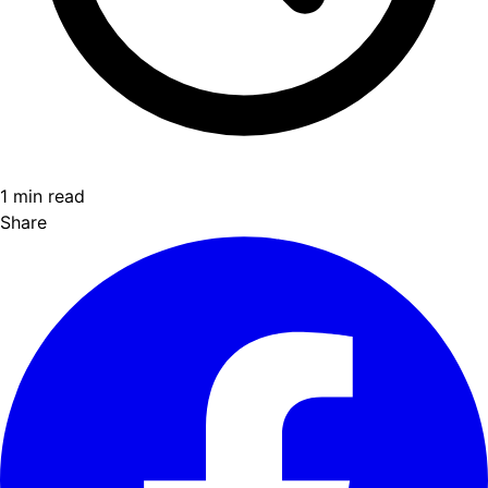
1 min read
Share