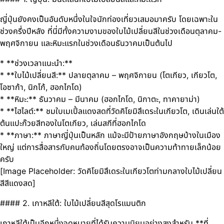
ญี่ปุ่นยังคงเป็นอันดับหนึ่งในใจนักท่องเที่ยวเสมอมาครับ โดยเฉพาะใน
ช่วงครึ่งปีหลัง ที่นี่มีทั้งความงามของใบไม้เปลี่ยนสีในช่วงเดือนตุลาคม-
พฤศจิกายน และหิมะแรกในช่วงเดือนธันวาคมเป็นต้นไป
* **ช่วงเวลาแนะนำ:**
* **ใบไม้เปลี่ยนสี:** ปลายตุลาคม – พฤศจิกายน (โตเกียว, เกียวโต,
โอซาก้า, นิกโก้, ฮอกไกโด)
* **หิมะ:** ธันวาคม – มีนาคม (ฮอกไกโด, นิกาตะ, ทาคายาม่า)
* **ไฮไลต์:** ชมใบเมเปิ้ลแดงสดที่วัดคิโยมิสึเดระในเกียวโต, เดินเล่นใต้
ต้นแปะก๊วยสีทองในโตเกียว, เล่นสกีที่ฮอกไกโด
* **ภาษา:** ภาษาญี่ปุ่นเป็นหลัก แม้จะมีป้ายภาษาอังกฤษบ้างในเมือง
ใหญ่ แต่การสื่อสารกับคนท้องถิ่นโดยตรงอาจเป็นความท้าทายเล็กน้อย
ครับ
[Image Placeholder: วัดคิโยมิสึเดระในเกียวโตท่ามกลางใบไม้เปลี่ยน
สีสีแดงสด]
#### 2. เกาหลีใต้: ใบไม้เปลี่ยนสีสุดโรแมนติก
เกาหลีใต้เป็นอีกหนึ่งจุดหมายที่ได้รับความนิยมอย่างสูงสำหรับ **ที่