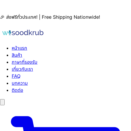
🎉 ส่งฟรีทั่วประเทศ! | Free Shipping Nationwide!
หน้าแรก
สินค้า
ภาษาที่รองรับ
เกี่ยวกับเรา
FAQ
บทความ
ติดต่อ