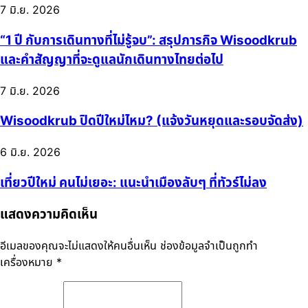
7 มิ.ย. 2026
“1 ปี กับการเดินทางที่ไม่รู้จบ”: สรุปภารกิจ Wisoodkrub
และคำสัญญาที่จะดูแลนักเดินทางไทยต่อไป
7 มิ.ย. 2026
Wisoodkrub ปิดปีใหม่ไหม? (แจ้งวันหยุดและรอบจัดส่ง)
6 มิ.ย. 2026
เที่ยวปีใหม่ คนไม่เยอะ: แนะนำเมืองลับๆ ที่ทัวร์ไม่ลง
แสดงความคิดเห็น
อีเมลของคุณจะไม่แสดงให้คนอื่นเห็น
ช่องข้อมูลจำเป็นถูกทำ
เครื่องหมาย
*