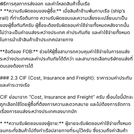
พิธีการศุลกากรส่งออก และค่าโหลดสินค้าขึ้นเรือ
* **ความรับผิดชอบของผู้ซื้อ:** เมื่อสินค้าข้ามพ้นกาบเรือ (ship’s
rail) ที่ท่าเรือต้นทาง ความรับผิดชอบและความเสี่ยงจะเปลี่ยนมาเป็น
ของผู้ซื้อทันทีครับ ผู้ซื้อจะต้องรับผิดชอบค่าใช้จ่ายทั้งหมดหลังจากนั้น
ไม่ว่าจะเป็นค่าขนส่งระหว่างประเทศ ค่าประกันภัย และค่าใช้จ่ายทั้งหมด
ในการนำเข้าสินค้าเข้าประเทศปลายทาง
**ข้อดีของ FOB:** ช่วยให้ผู้ซื้อสามารถควบคุมค่าใช้จ่ายในการขนส่ง
ระหว่างประเทศและค่าประกันภัยได้ดีกว่า และสามารถเลือกบริษัทขนส่งที่
ตนเองต้องการได้
### 2.3 CIF (Cost, Insurance and Freight): ราคารวมค่าประกัน
และค่าระวางเรือ
CIF ย่อมาจาก “Cost, Insurance and Freight” ครับ เงื่อนไขนี้มักจะ
ถูกเลือกใช้โดยผู้ซื้อที่ต้องการความสะดวกสบาย และไม่ต้องการจัดการ
เรื่องการขนส่งระหว่างประเทศเองมากนัก
* **ความรับผิดชอบของผู้ขาย:** ผู้ขายจะรับผิดชอบค่าใช้จ่ายทั้งหมด
จนกระทั่งสินค้าไปถึงท่าเรือปลายทางที่ระบุไว้ครับ ซึ่งรวมถึงค่าสินค้า