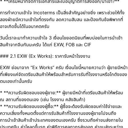
* **ใครมีหน้าที่จัดการเอกสารและใบอนุญาตการส่งออก/นำเข้า?**
การทำความเข้าใจ Incoterms เป็นสิ่งสำคัญอย่างยิ่ง เพราะช่วยให้ทั้ง
สองฝ่ายมีความเข้าใจที่ตรงกัน ลดความสับสน และป้องกันข้อพิพาทที่
อาจเกิดขึ้นได้ในอนาคตครับ
วันนี้เราจะมาทำความเข้าใจ 3 เงื่อนไขยอดนิยมที่พบบ่อยในการนำเข้า
สินค้าจากจีนกันนะครับ ได้แก่ EXW, FOB และ CIF
### 2.1 EXW (Ex Works): ราคารับหน้าโรงงาน
EXW ย่อมาจาก “Ex Works” ครับ เงื่อนไขนี้หมายความว่า ผู้ขายมีหน้า
ที่เพียงแค่จัดเตรียมสินค้าให้พร้อมสำหรับการรับที่โรงงานหรือโกดังของ
ตนเองเท่านั้นครับ
* **ความรับผิดชอบของผู้ขาย:** ผู้ขายมีหน้าที่เตรียมสินค้าให้พร้อม
ณ สถานที่ของตนเอง (เช่น โรงงาน คลังสินค้า)
* **ความรับผิดชอบของผู้ซื้อ:** ผู้ซื้อจะต้องรับผิดชอบค่าใช้จ่ายและ
ความเสี่ยงทั้งหมดตั้งแต่การรับสินค้าที่โรงงานของผู้ขายไปจนถึง
การนำเข้าสินค้าเข้าประเทศของตนเองครับ ซึ่งรวมถึงค่าขนส่งภายใน
ประเทศจีน ค่าโหลดขึ้นรถ ค่าพิธีการศุลกากรส่งออก ค่าขนส่งระหว่าง