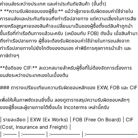
ค่าขนส่งระหว่างประเทศ และค่าประกันภัยสินค้า (ขั้นต่ำ)
* **ความรับผิดชอบของผู้ซื้อ:** แม้ว่าผู้ขายจะรับผิดชอบค่าใช้จ่ายใน
การขนส่งและประกันภัยจนถึงท่าเรือปลายทาง แต่ความเสี่ยงในการเสีย
หายหรือสูญหายของสินค้าจะเปลี่ยนมาเป็นของผู้ซื้อตั้งแต่สินค้าถูกนำ
ขึ้นเรือที่ท่าเรือต้นทางแล้วนะครับ (เหมือนกับ FOB) ดังนั้น เมื่อสินค้ามา
ถึงท่าเรือปลายทาง ผู้ซื้อจะต้องรับผิดชอบค่าใช้จ่ายในการขนส่งจาก
ท่าเรือปลายทางไปยังโกดังของตนเอง ค่าพิธีการศุลกากรนำเข้า และ
ภาษีต่างๆ
**ข้อดีของ CIF:** สะดวกสบายสำหรับผู้ซื้อที่ไม่ต้องจัดการเรื่องการ
ขนส่งระหว่างประเทศเองในเบื้องต้น
### ตารางเปรียบเทียบความรับผิดชอบหลักของ EXW, FOB และ CIF
เพื่อให้เห็นภาพชัดเจนยิ่งขึ้น ลองดูตารางสรุปความรับผิดชอบหลักๆ
ของผู้ซื้อและผู้ขายภายใต้เงื่อนไข Incoterms เหล่านี้ครับ
| รายละเอียด | EXW (Ex Works) | FOB (Free On Board) | CIF
(Cost, Insurance and Freight) |
| :——– | :————– | :—————— | :——————————-