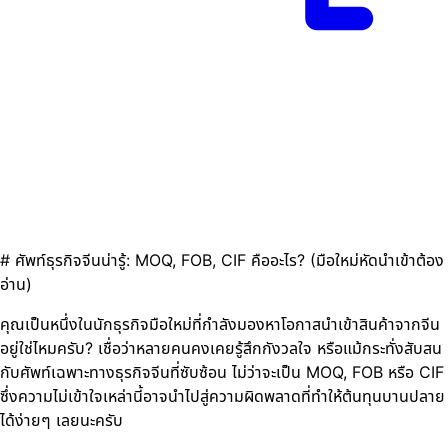
# ศัพท์ธุรกิจจีนน่ารู้: MOQ, FOB, CIF คืออะไร? (มือใหม่หัดนำเข้าต้อง
อ่าน)
คุณเป็นหนึ่งในนักธุรกิจมือใหม่ที่กำลังมองหาโอกาสนำเข้าสินค้าจากจีน
อยู่ใช่ไหมครับ? เชื่อว่าหลายคนคงเคยรู้สึกกังวลใจ หรือแม้กระทั่งสับสน
กับศัพท์เฉพาะทางธุรกิจจีนที่ซับซ้อน ไม่ว่าจะเป็น MOQ, FOB หรือ CIF
ซึ่งความไม่เข้าใจเหล่านี้อาจนำไปสู่ความผิดพลาดที่ทำให้ต้นทุนบานปลาย
ได้ง่ายๆ เลยนะครับ