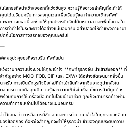
ในโลกธุรกิจนำเข้าส่งออกที่แข่งขันสูง ความรู้คืออาวุธสำคัญที่จะทำให้
คุณได้เปรียบครับ การลงทุนเวลาเพื่อเรียนรู้และทำความเข้าใจศัพท์
เฉพาะทางเหล่านี้ จะช่วยให้คุณประหยัดเงินได้มหาศาล และเพิ่มโอกาสใน
การทำกำไรในระยะยาวได้อย่างแน่นอนครับ อย่าปล่อยให้กำแพงภาษามา
ปิดกั้นโอกาสทางธุรกิจของคุณนะครับ!
—
## สรุป: คุยธุรกิจราบรื่น ศัพท์แม่น
หวังว่าบทความนี้จะช่วยให้คุณเข้าใจ **ศัพท์ธุรกิจจีน นำเข้าส่งออก** ที่
สำคัญอย่าง MOQ, FOB, CIF (และ EXW) ได้อย่างชัดเจนมากยิ่งขึ้น
นะครับ การเป็นนักธุรกิจมือใหม่ที่นำเข้าสินค้าจากจีนอาจดูน่ากลัวใน
ตอนแรก แต่เมื่อคุณมีความรู้และความเข้าใจในเงื่อนไขการค้าที่ถูกต้อง
พร้อมกับการใช้เครื่องมือเทคโนโลยีเข้ามาช่วย คุณก็จะสามารถก้าวผ่าน
ความท้าทายเหล่านี้ไปได้อย่างแน่นอนครับ
จำไว้เสมอว่า การสื่อสารที่ชัดเจนและการทำความเข้าใจในทุกรายละเอียด
ของข้อตกลง คือหัวใจสำคัญที่จะทำให้ธุรกิจนำเข้าของคุณประสบความ