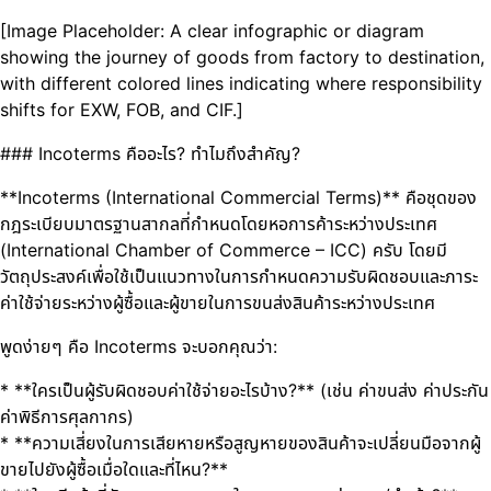
[Image Placeholder: A clear infographic or diagram
showing the journey of goods from factory to destination,
with different colored lines indicating where responsibility
shifts for EXW, FOB, and CIF.]
### Incoterms คืออะไร? ทำไมถึงสำคัญ?
**Incoterms (International Commercial Terms)** คือชุดของ
กฎระเบียบมาตรฐานสากลที่กำหนดโดยหอการค้าระหว่างประเทศ
(International Chamber of Commerce – ICC) ครับ โดยมี
วัตถุประสงค์เพื่อใช้เป็นแนวทางในการกำหนดความรับผิดชอบและภาระ
ค่าใช้จ่ายระหว่างผู้ซื้อและผู้ขายในการขนส่งสินค้าระหว่างประเทศ
พูดง่ายๆ คือ Incoterms จะบอกคุณว่า:
* **ใครเป็นผู้รับผิดชอบค่าใช้จ่ายอะไรบ้าง?** (เช่น ค่าขนส่ง ค่าประกัน
ค่าพิธีการศุลกากร)
* **ความเสี่ยงในการเสียหายหรือสูญหายของสินค้าจะเปลี่ยนมือจากผู้
ขายไปยังผู้ซื้อเมื่อใดและที่ไหน?**