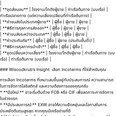
|
| **จุดส่งมอบ** | โรงงาน/โกดังผู้ขาย | ท่าเรือต้นทาง (บนเรือ) |
ท่าเรือปลายทาง (แต่ความเสี่ยงเปลี่ยนที่ท่าเรือต้นทาง) |
| **ค่าขนส่งในประเทศผู้ขาย** | ผู้ซื้อ | ผู้ขาย | ผู้ขาย |
| **พิธีการศุลกากรส่งออก** | ผู้ซื้อ | ผู้ขาย | ผู้ขาย |
| **ค่าขนส่งระหว่างประเทศ** | ผู้ซื้อ | ผู้ซื้อ | ผู้ขาย |
| **ค่าประกันภัย** | ผู้ซื้อ | ผู้ซื้อ | ผู้ขาย (ประกันขั้นต่ำ) |
| **พิธีการศุลกากรนำเข้า** | ผู้ซื้อ | ผู้ซื้อ | ผู้ซื้อ |
| **จุดเปลี่ยนความเสี่ยง** | โรงงาน/โกดังผู้ขาย | ท่าเรือต้นทาง (บน
เรือ) | ท่าเรือต้นทาง (บนเรือ) |
### Wisoodkrub’s Insight: เลือก Incoterms ที่ใช่สำหรับคุณ
การเลือก Incoterms ที่เหมาะสมขึ้นอยู่กับประสบการณ์ ความสามารถ
ในการจัดการโลจิสติกส์ และความต้องการของคุณครับ
* **มือใหม่:** อาจเริ่มต้นด้วย FOB หรือ CIF เพื่อลดภาระการจัดการ
ในช่วงแรก
* **มีประสบการณ์:** EXW อาจให้ความยืดหยุ่นและโอกาสในการ
ประหยัดต้นทุนสูงสุด หากคุณมีเครือข่ายที่ดี