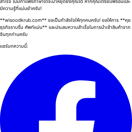
สำเร็จ ไม่มีกำแพงภาษาใดจะมาหยุดยั้งคุณได้ หากคุณเตรียมพร้อมและ
มีความรู้ที่แม่นยำครับ!
**wisoodkrub.com** ขอเป็นกำลังใจให้ทุกคนครับ! ขอให้การ **คุย
ธุรกิจราบรื่น ศัพท์แม่น** และประสบความสำเร็จในการนำเข้าสินค้าจาก
จีนทุกท่านครับ
แชร์บทความนี้: