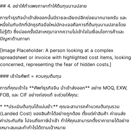
## 4. อย่าให้กำแพงภาษาทำให้ต้นทุนบานปลาย
การทำธุรกิจนำเข้าส่งออกนั้นมีรายละเอียดปลีกย่อยมากมายครับ และ
หนึ่งในกับดักที่นักธุรกิจมือใหม่มักจะเจอคือการที่ต้นทุนบานปลายโดย
ไม่รู้ตัว ซึ่งบ่อยครั้งมีสาเหตุมาจากความไม่เข้าใจในเงื่อนไขการค้าและ
ปัญหาด้านภาษา
[Image Placeholder: A person looking at a complex
spreadsheet or invoice with highlighted cost items, looking
concerned, representing the fear of hidden costs.]
### เข้าใจศัพท์ = ควบคุมต้นทุน
การที่คุณเข้าใจ **ศัพท์ธุรกิจจีน นำเข้าส่งออก** อย่าง MOQ, EXW,
FOB, และ CIF อย่างถ่องแท้ จะช่วยให้คุณ:
* **ประเมินต้นทุนได้แม่นยำ:** คุณจะสามารถคำนวณต้นทุนรวม
(Landed Cost) ของสินค้าได้อย่างถูกต้อง ตั้งแต่ค่าสินค้า ค่าขนส่ง
ค่าประกันภัย ไปจนถึงภาษีนำเข้า ทำให้คุณสามารถตั้งราคาขายได้อย่าง
เหมาะสมและทำกำไรได้ตามเป้าหมาย