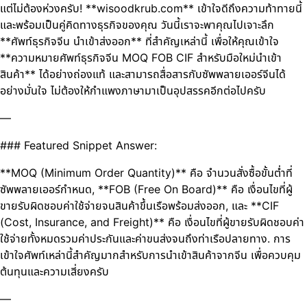
แต่ไม่ต้องห่วงครับ! **wisoodkrub.com** เข้าใจดีถึงความท้าทายนี้
และพร้อมเป็นคู่คิดทางธุรกิจของคุณ วันนี้เราจะพาคุณไปเจาะลึก
**ศัพท์ธุรกิจจีน นำเข้าส่งออก** ที่สำคัญเหล่านี้ เพื่อให้คุณเข้าใจ
**ความหมายศัพท์ธุรกิจจีน MOQ FOB CIF สำหรับมือใหม่นำเข้า
สินค้า** ได้อย่างถ่องแท้ และสามารถสื่อสารกับซัพพลายเออร์จีนได้
อย่างมั่นใจ ไม่ต้องให้กำแพงภาษามาเป็นอุปสรรคอีกต่อไปครับ
—
### Featured Snippet Answer:
**MOQ (Minimum Order Quantity)** คือ จำนวนสั่งซื้อขั้นต่ำที่
ซัพพลายเออร์กำหนด, **FOB (Free On Board)** คือ เงื่อนไขที่ผู้
ขายรับผิดชอบค่าใช้จ่ายจนสินค้าขึ้นเรือพร้อมส่งออก, และ **CIF
(Cost, Insurance, and Freight)** คือ เงื่อนไขที่ผู้ขายรับผิดชอบค่า
ใช้จ่ายทั้งหมดรวมค่าประกันและค่าขนส่งจนถึงท่าเรือปลายทาง. การ
เข้าใจศัพท์เหล่านี้สำคัญมากสำหรับการนำเข้าสินค้าจากจีน เพื่อควบคุม
ต้นทุนและความเสี่ยงครับ
—