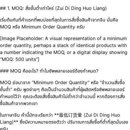
## 1. MOQ: สั่งขั้นต่ำเท่าไหร่ (Zui Di Ding Huo Liang)
เริ่มต้นกันที่คำแรกที่พบบ่อยที่สุดในการสั่งซื้อสินค้าจากจีน นั่นคือ
MOQ หรือ Minimum Order Quantity ครับ
[Image Placeholder: A visual representation of a minimum
order quantity, perhaps a stack of identical products with
a number indicating the MOQ, or a digital display showing
“MOQ: 500 units”]
### MOQ คืออะไร? ทำไมซัพพลายเออร์ต้องกำหนด?
MOQ ย่อมาจาก “Minimum Order Quantity” หรือ “จำนวนสั่งซื้อ
ขั้นต่ำ” ครับ พูดง่ายๆ คือเป็นจำนวนสินค้าที่ผู้ผลิตหรือซัพพลายเออร์
กำหนดไว้ว่า คุณจะต้องสั่งซื้อสินค้าไม่ต่ำกว่าจำนวนนี้ หากต้องการสั่ง
ซื้อสินค้าจากพวกเขา
ในภาษาจีน คำนี้มักจะเรียกว่า **最低订货量 (Zui Di Ding Huo
Liang)** ซึ่งมีความหมายตรงตัวว่า ปริมาณการสั่งซื้อที่ต่ำที่สุดนั่นเอง
ครับ