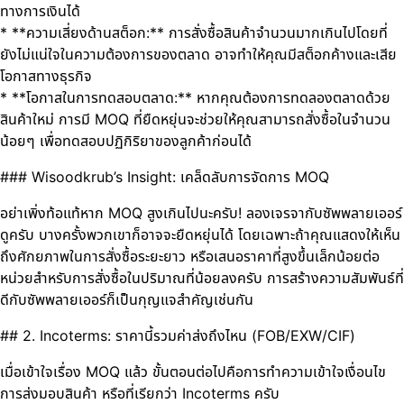
ทางการเงินได้
* **ความเสี่ยงด้านสต็อก:** การสั่งซื้อสินค้าจำนวนมากเกินไปโดยที่
ยังไม่แน่ใจในความต้องการของตลาด อาจทำให้คุณมีสต็อกค้างและเสีย
โอกาสทางธุรกิจ
* **โอกาสในการทดสอบตลาด:** หากคุณต้องการทดลองตลาดด้วย
สินค้าใหม่ การมี MOQ ที่ยืดหยุ่นจะช่วยให้คุณสามารถสั่งซื้อในจำนวน
น้อยๆ เพื่อทดสอบปฏิกิริยาของลูกค้าก่อนได้
### Wisoodkrub’s Insight: เคล็ดลับการจัดการ MOQ
อย่าเพิ่งท้อแท้หาก MOQ สูงเกินไปนะครับ! ลองเจรจากับซัพพลายเออร์
ดูครับ บางครั้งพวกเขาก็อาจจะยืดหยุ่นได้ โดยเฉพาะถ้าคุณแสดงให้เห็น
ถึงศักยภาพในการสั่งซื้อระยะยาว หรือเสนอราคาที่สูงขึ้นเล็กน้อยต่อ
หน่วยสำหรับการสั่งซื้อในปริมาณที่น้อยลงครับ การสร้างความสัมพันธ์ที่
ดีกับซัพพลายเออร์ก็เป็นกุญแจสำคัญเช่นกัน
## 2. Incoterms: ราคานี้รวมค่าส่งถึงไหน (FOB/EXW/CIF)
เมื่อเข้าใจเรื่อง MOQ แล้ว ขั้นตอนต่อไปคือการทำความเข้าใจเงื่อนไข
การส่งมอบสินค้า หรือที่เรียกว่า Incoterms ครับ