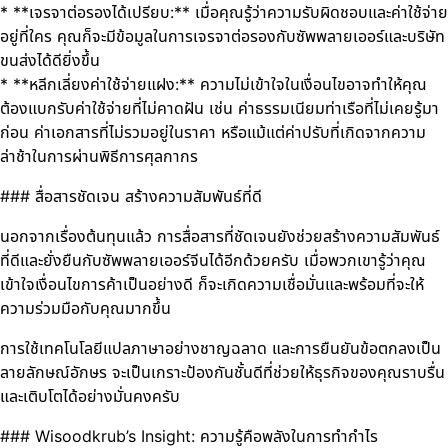
* **เจรจาต่อรองได้เปรียบ:** เมื่อคุณรู้ว่าความรับผิดชอบและค่าใช้จ่าย
อยู่ที่ใคร คุณก็จะมีข้อมูลในการเจรจาต่อรองกับซัพพลายเออร์และบริษัท
ขนส่งได้ดียิ่งขึ้น
* **หลีกเลี่ยงค่าใช้จ่ายแฝง:** ความไม่เข้าใจในเงื่อนไขอาจทำให้คุณ
ต้องแบกรับค่าใช้จ่ายที่ไม่คาดฝัน เช่น ค่าธรรมเนียมท่าเรือที่ไม่เคยรู้มา
ก่อน ค่าเอกสารที่ไม่รวมอยู่ในราคา หรือแม้แต่ค่าปรับที่เกิดจากความ
ล่าช้าในการผ่านพิธีการศุลกากร
### สื่อสารชัดเจน สร้างความสัมพันธ์ที่ดี
นอกจากเรื่องต้นทุนแล้ว การสื่อสารที่ชัดเจนยังช่วยสร้างความสัมพันธ์
ที่ดีและยั่งยืนกับซัพพลายเออร์จีนได้อีกด้วยครับ เมื่อพวกเขารู้ว่าคุณ
เข้าใจเงื่อนไขการค้าเป็นอย่างดี ก็จะเกิดความเชื่อมั่นและพร้อมที่จะให้
ความร่วมมือกับคุณมากขึ้น
การใช้เทคโนโลยีแปลภาษาอย่างชาญฉลาด และการยืนยันข้อตกลงเป็น
ลายลักษณ์อักษร จะเป็นเกราะป้องกันชั้นดีที่ช่วยให้ธุรกิจของคุณราบรื่น
และเติบโตได้อย่างมั่นคงครับ
### Wisoodkrub’s Insight: ความรู้คือพลังในการทำกำไร