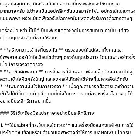
ในยุคปัจจุบัน เรามีเครื่องมือแปลภาษาที่ทรงพลังและใช้งานง่าย
มากมายครับ ไม่ว่าจะเป็นแอปพลิเคชันบนสมาร์ทโฟน อุปกรณ์แปลภาษา
แบบพกพา หรือแม้แต่ฟีเจอร์แปลภาษาในแพลตฟอร์มการสื่อสารต่างๆ
เครื่องมือเหล่านี้ไม่ได้เป็นเพียงแค่ตัวช่วยในการสนทนาเท่านั้น แต่ยัง
เป็นกุญแจสำคัญที่ช่วยให้คุณ:
* **สร้างความเข้าใจที่ตรงกัน:** ตรวจสอบให้แน่ใจว่าทั้งคุณและ
ซัพพลายเออร์เข้าใจเงื่อนไขต่างๆ ตรงกันทุกประการ โดยเฉพาะอย่างยิ่ง
เมื่อมีการเจรจาต่อรอง
* **ลดข้อผิดพลาด:** การสื่อสารที่ผิดพลาดเพียงเล็กน้อยอาจนำไปสู่
ความเข้าใจผิดครั้งใหญ่ และส่งผลให้เกิดค่าใช้จ่ายที่ไม่คาดคิดได้ครับ
* **เพิ่มความมั่นใจในการเจรจา:** เมื่อคุณสามารถสื่อสารและทำความ
เข้าใจได้ดีขึ้น คุณก็จะมีความมั่นใจในการเจรจาต่อรองเงื่อนไขต่างๆ ได้
อย่างมีประสิทธิภาพมากขึ้น
### วิธีใช้เครื่องมือแปลภาษาอย่างมีประสิทธิภาพ
1. **ใช้ประโยคที่กระชับและชัดเจน:** แม้เครื่องมือจะเก่งแค่ไหน การใช้
ประโยคที่ซับซ้อนหรือมีสำนวนเฉพาะอาจทำให้การแปลผิดเพี้ยนได้ครับ