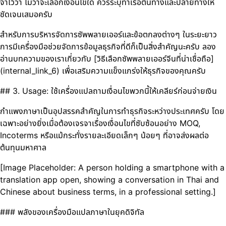
จำไว้ว่า ไม่ว่าจะเลือกเงื่อนไขใด ควรระบุท่าเรือต้นทางและปลายทางให้
ชัดเจนเสมอครับ
สำหรับการบริหารจัดการซัพพลายเออร์และข้อตกลงต่างๆ ในระยะยาว
การมีเครื่องมือช่วยจัดการข้อมูลธุรกิจที่ดีก็เป็นสิ่งสำคัญนะครับ ลอง
อ่านบทความของเราเกี่ยวกับ [วิธีเลือกซัพพลายเออร์จีนที่น่าเชื่อถือ]
(internal_link_6) เพื่อเสริมความแข็งแกร่งให้ธุรกิจของคุณครับ
## 3. Usage: ใช้เครื่องแปลถามเงื่อนไขพวกนี้ให้เคลียร์ก่อนจ่ายเงิน
กำแพงภาษาเป็นอุปสรรคสำคัญในการทำธุรกิจระหว่างประเทศครับ โดย
เฉพาะอย่างยิ่งเมื่อต้องเจรจาเรื่องเงื่อนไขที่ซับซ้อนอย่าง MOQ,
Incoterms หรือแม้กระทั่งรายละเอียดเล็กๆ น้อยๆ ที่อาจส่งผลต่อ
ต้นทุนมหาศาล
[Image Placeholder: A person holding a smartphone with a
translation app open, showing a conversation in Thai and
Chinese about business terms, in a professional setting.]
### พลังของเครื่องมือแปลภาษาในยุคดิจิทัล