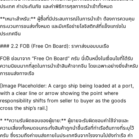
ประเทศ ค่าประกันภัย และค่าพิธีการศุลกากรนำเข้าทั้งหมด
**เหมาะสำหรับ:** ผู้ซื้อที่มีประสบการณ์ในการนำเข้า ต้องการควบคุม
กระบวนการขนส่งทั้งหมด และมีเครือข่ายโลจิสติกส์ที่แข็งแกร่งใน
ประเทศจีน
### 2.2 FOB (Free On Board): ราคาส่งมอบบนเรือ
FOB ย่อมาจาก “Free On Board” ครับ นี่เป็นหนึ่งในเงื่อนไขที่ได้รับ
ความนิยมมากที่สุดในการนำเข้าสินค้าจากจีน โดยเฉพาะอย่างยิ่งสำหรับ
การขนส่งทางเรือ
[Image Placeholder: A cargo ship being loaded at a port,
with a clear line or arrow showing the point where
responsibility shifts from seller to buyer as the goods
cross the ship’s rail.]
* **ความรับผิดชอบของผู้ขาย:** ผู้ขายจะรับผิดชอบค่าใช้จ่ายและ
ความเสี่ยงทั้งหมดจนกระทั่งสินค้าถูกนำขึ้นเรือที่ท่าเรือต้นทางที่ระบุไว้
ครับ ซึ่งรวมถึงค่าขนส่งภายในประเทศจีนจากโรงงานไปยังท่าเรือ ค่า