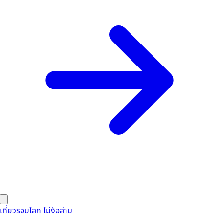
เที่ยวรอบโลก ไม่ง้อล่าม