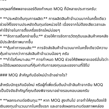
เหตุผลที่ซัพพลายเออร์ต้องกำหนด MOQ ก็มีหลายประการครับ:
* **ประหยัดต้นทุนการผลิต:** การผลิตสินค้าจำนวนมากในครั้งเดียว
ช่วยให้โรงงานประหยัดต้นทุนต่อหน่วยได้ เนื่องจากไม่ต้องเสียเวลาและ
ค่าใช้จ่ายในการตั้งเครื่องจักรใหม่บ่อยๆ
* **จัดการสต็อกง่ายขึ้น:** ช่วยให้การจัดการวัตถุดิบและสินค้าคงคลัง
มีประสิทธิภาพมากขึ้น
* **คุ้มค่าการขนส่ง:** การจัดส่งสินค้าจำนวนมากในครั้งเดียวมีความ
คุ้มค่ามากกว่าการส่งสินค้าจำนวนน้อยๆ ครับ
* **กำไรที่เหมาะสม:** การกำหนด MOQ ช่วยให้ซัพพลายเออร์มั่นใจว่า
จะได้รับผลตอบแทนที่คุ้มค่ากับการลงทุนและแรงงานที่ใช้ไป
### MOQ สำคัญกับมือใหม่นำเข้าอย่างไร?
สำหรับนักธุรกิจมือใหม่ หรือผู้ที่เพิ่งเริ่มต้นนำเข้าสินค้าจากจีน MOQ
เป็นปัจจัยสำคัญที่คุณต้องพิจารณาอย่างรอบคอบเลยครับ
* **ผลกระทบต่อเงินทุน:** หาก MOQ สูงเกินไป อาจทำให้คุณต้องใช้
เงินลงทุนจำนวนมากในครั้งแรก และอาจส่งผลกระทบต่อสภาพคล่อง