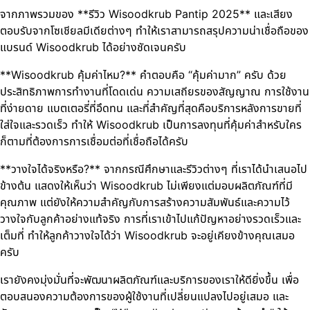
จากภาพรวมของ **รีวิว Wisoodkrub Pantip 2025** และเสียง
ตอบรับจากโซเชียลมีเดียต่างๆ ทำให้เราสามารถสรุปความน่าเชื่อถือของ
แบรนด์ Wisoodkrub ได้อย่างชัดเจนครับ
**Wisoodkrub คุ้มค่าไหม?** คำตอบคือ “คุ้มค่ามาก” ครับ ด้วย
ประสิทธิภาพการทำงานที่โดดเด่น ความเสถียรของสัญญาณ การใช้งาน
ที่ง่ายดาย แบตเตอรี่ที่อึดทน และที่สำคัญที่สุดคือบริการหลังการขายที่
ใส่ใจและรวดเร็ว ทำให้ Wisoodkrub เป็นการลงทุนที่คุ้มค่าสำหรับใคร
ก็ตามที่ต้องการการเชื่อมต่อที่เชื่อถือได้ครับ
**วางใจได้จริงหรือ?** จากกรณีศึกษาและรีวิวต่างๆ ที่เราได้นำเสนอไป
ข้างต้น แสดงให้เห็นว่า Wisoodkrub ไม่เพียงแต่มอบผลิตภัณฑ์ที่มี
คุณภาพ แต่ยังให้ความสำคัญกับการสร้างความสัมพันธ์และความไว้
วางใจกับลูกค้าอย่างแท้จริง การที่เราเข้าไปแก้ปัญหาอย่างรวดเร็วและ
เต็มที่ ทำให้ลูกค้าวางใจได้ว่า Wisoodkrub จะอยู่เคียงข้างคุณเสมอ
ครับ
เรายังคงมุ่งมั่นที่จะพัฒนาผลิตภัณฑ์และบริการของเราให้ดียิ่งขึ้น เพื่อ
ตอบสนองความต้องการของผู้ใช้งานที่เปลี่ยนแปลงไปอยู่เสมอ และ