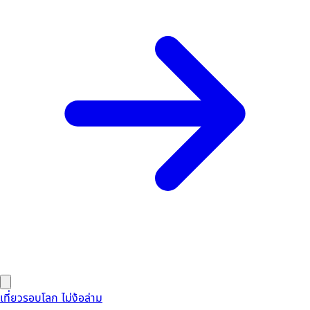
เที่ยวรอบโลก ไม่ง้อล่าม