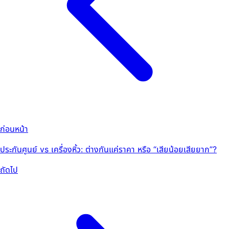
ก่อนหน้า
ประกันศูนย์ vs เครื่องหิ้ว: ต่างกันแค่ราคา หรือ “เสียน้อยเสียยาก”?
ถัดไป