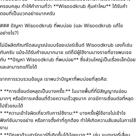
ครอบคลุม ทำให้คำถามที่ว่า **Wisoodkrub คุ้มค่าไหม** ได้รับคำ
ตอบที่เป็นบวกอย่างมากครับ
### ปัญหา Wisoodkrub ที่พบบ่อย (และ Wisoodkrub แก้ไข
อย่างไร?)
ไม่มีผลิตภัณฑ์ใดสมบูรณ์แบบร้อยเปอร์เซ็นต์ Wisoodkrub เองก็เช่น
กันครับ แม้จะได้รับคำชมมากมาย แต่ก็มีผู้ใช้งานบางรายที่อาจพบเจอ
กับ **ปัญหา Wisoodkrub ที่พบบ่อย** ซึ่งส่วนใหญ่เป็นเรื่องเล็กน้อย
และสามารถแก้ไขได้
จากการรวบรวมข้อมูล เราพบว่าปัญหาที่พบบ่อยที่สุดคือ:
* **การเชื่อมต่อหลุดเป็นบางครั้ง:** ในบางพื้นที่ที่มีสัญญาณอ่อน
มากๆ หรือมีการเคลื่อนที่ด้วยความเร็วสูงมาก อาจมีการเชื่อมต่อที่หลุด
ไปชั่วขณะได้
* **ความเข้าใจผิดเกี่ยวกับการใช้งาน:** บางครั้งผู้ใช้อาจไม่เข้าใจ
ฟังก์ชันบางอย่าง หรือการตั้งค่าที่ถูกต้อง ทำให้เกิดความสับสนในการใช้
งาน
* **ปัญหาด้านฮาร์ดแวร์ที่เกิดขึ้นได้น้อยมาก:** เช่น แบตเตอรี่เสื่อม