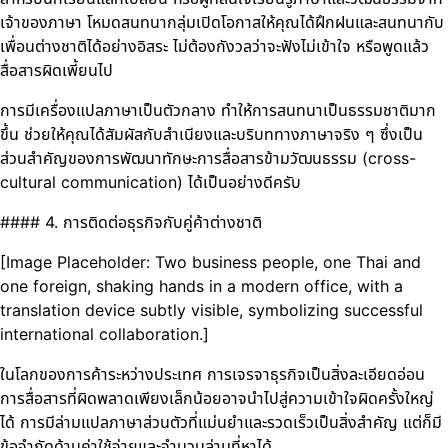
เจ้าของภาษา โหมดสนทนากลุ่มเปิดโอกาสให้คุณได้ฝึกฝนและสนทนากับ
เพื่อนต่างชาติได้อย่างอิสระ ไม่ต้องกังวลว่าจะฟังไม่เข้าใจ หรือพูดแล้ว
สื่อสารผิดเพี้ยนไป
การมีเครื่องแปลภาษาเป็นตัวกลาง ทำให้การสนทนาเป็นธรรมชาติมาก
ขึ้น ช่วยให้คุณได้สัมผัสกับสำเนียงและบริบททางภาษาจริง ๆ ซึ่งเป็น
ส่วนสำคัญของการพัฒนาทักษะการสื่อสารข้ามวัฒนธรรม (cross-
cultural communication) ได้เป็นอย่างดีครับ
#### 4. การติดต่อธุรกิจกับคู่ค้าต่างชาติ
[Image Placeholder: Two business people, one Thai and
one foreign, shaking hands in a modern office, with a
translation device subtly visible, symbolizing successful
international collaboration.]
ในโลกของการค้าระหว่างประเทศ การเจรจาธุรกิจเป็นสิ่งละเอียดอ่อน
การสื่อสารที่ผิดพลาดเพียงเล็กน้อยอาจนำไปสู่ความเข้าใจผิดครั้งใหญ่
ได้ การมีล่ามแปลภาษาส่วนตัวที่แม่นยำและรวดเร็วเป็นสิ่งสำคัญ แต่ก็มี
ข้อจำกัดด้านค่าใช้จ่ายและจำนวนล่ามที่หาได้