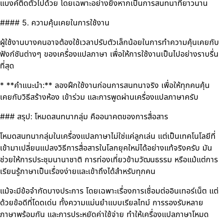
แบงค์ติดตัวไปด้วย โดยเฉพาะอย่างยิ่งหากเป็นการสนทนาที่ยาวนาน
#### 5. ความคุ้นเคยในการใช้งาน
ผู้ใช้งานบางคนอาจต้องใช้เวลาปรับตัวเล็กน้อยในการทำความคุ้นเคยกับ
ฟังก์ชันต่างๆ ของเครื่องแปลภาษา เพื่อให้การใช้งานเป็นไปอย่างราบรื่น
ที่สุด
* **คำแนะนำ:** ลองฝึกใช้งานก่อนการสนทนาจริง เพื่อให้ทุกคนคุ้น
เคยกับวิธีสร้างห้อง เข้าร่วม และการพูดผ่านเครื่องแปลภาษาครับ
### สรุป: โหมดสนทนากลุ่ม คืออนาคตของการสื่อสาร
โหมดสนทนากลุ่มในเครื่องแปลภาษาไม่ใช่แค่ลูกเล่น แต่เป็นเทคโนโลยีที่
เข้ามาเปลี่ยนแปลงวิธีการสื่อสารในโลกยุคใหม่ได้อย่างแท้จริงครับ มัน
ช่วยให้การประชุมนานาชาติ การท่องเที่ยวข้ามวัฒนธรรม หรือแม้แต่การ
เรียนรู้ภาษาเป็นเรื่องง่ายและเข้าถึงได้สำหรับทุกคน
แม้จะมีข้อจำกัดบางประการ โดยเฉพาะเรื่องการเชื่อมต่ออินเทอร์เน็ต แต่
ด้วยข้อดีที่โดดเด่น ทั้งความแม่นยำแบบเรียลไทม์ การรองรับหลาย
ภาษาพร้อมกัน และการประหยัดค่าใช้จ่าย ทำให้เครื่องแปลภาษาโหมด