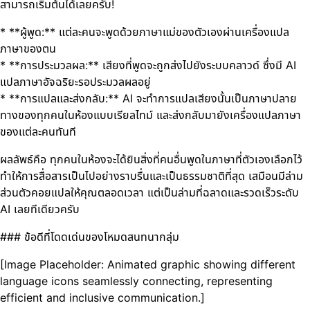
สามารถเริ่มต้นได้เลยครับ!
* **ผู้พูด:** แต่ละคนจะพูดด้วยภาษาแม่ของตัวเองผ่านเครื่องแปล
ภาษาของตน
* **การประมวลผล:** เสียงที่พูดจะถูกส่งไปยังระบบคลาวด์ ซึ่งมี AI
แปลภาษาอัจฉริยะรอประมวลผลอยู่
* **การแปลและส่งกลับ:** AI จะทำการแปลเสียงนั้นเป็นภาษาปลาย
ทางของทุกคนในห้องแบบเรียลไทม์ และส่งกลับมายังเครื่องแปลภาษา
ของแต่ละคนทันที
ผลลัพธ์คือ ทุกคนในห้องจะได้ยินสิ่งที่คนอื่นพูดในภาษาที่ตัวเองเลือกไว้
ทำให้การสื่อสารเป็นไปอย่างราบรื่นและเป็นธรรมชาติที่สุด เสมือนมีล่าม
ส่วนตัวคอยแปลให้คุณตลอดเวลา แต่เป็นล่ามที่ฉลาดและรวดเร็วระดับ
AI เลยทีเดียวครับ
### ข้อดีที่โดดเด่นของโหมดสนทนากลุ่ม
[Image Placeholder: Animated graphic showing different
language icons seamlessly connecting, representing
efficient and inclusive communication.]