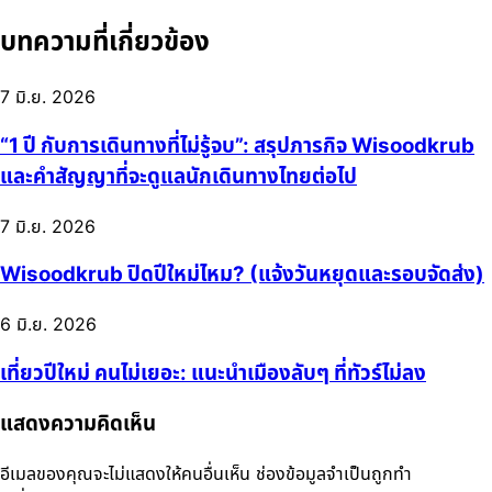
บทความที่เกี่ยวข้อง
7 มิ.ย. 2026
“1 ปี กับการเดินทางที่ไม่รู้จบ”: สรุปภารกิจ Wisoodkrub
และคำสัญญาที่จะดูแลนักเดินทางไทยต่อไป
7 มิ.ย. 2026
Wisoodkrub ปิดปีใหม่ไหม? (แจ้งวันหยุดและรอบจัดส่ง)
6 มิ.ย. 2026
เที่ยวปีใหม่ คนไม่เยอะ: แนะนำเมืองลับๆ ที่ทัวร์ไม่ลง
แสดงความคิดเห็น
อีเมลของคุณจะไม่แสดงให้คนอื่นเห็น
ช่องข้อมูลจำเป็นถูกทำ