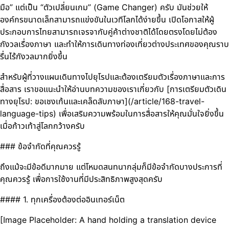
มือ” แต่เป็น “ตัวเปลี่ยนเกม” (Game Changer) ครับ มันช่วยให้
องค์กรขนาดเล็กสามารถแข่งขันในเวทีโลกได้ง่ายขึ้น เปิดโอกาสให้ผู้
ประกอบการไทยสามารถเจรจากับคู่ค้าต่างชาติได้โดยตรงโดยไม่ต้อง
กังวลเรื่องภาษา และทำให้การเดินทางท่องเที่ยวต่างประเทศของคุณราบ
รื่นไร้กังวลมากยิ่งขึ้น
สำหรับผู้ที่วางแผนเดินทางไปยุโรปและต้องเตรียมตัวเรื่องภาษาและการ
สื่อสาร เราขอแนะนำให้อ่านบทความของเราเกี่ยวกับ [การเตรียมตัวเดิน
ทางยุโรป: ขอเชงเก้นและเคล็ดลับภาษา](/article/168-travel-
language-tips) เพื่อเสริมความพร้อมในการสื่อสารให้คุณมั่นใจยิ่งขึ้น
เมื่อก้าวเท้าสู่โลกกว้างครับ
### ข้อจำกัดที่คุณควรรู้
ถึงแม้จะมีข้อดีมากมาย แต่โหมดสนทนากลุ่มก็มีข้อจำกัดบางประการที่
คุณควรรู้ เพื่อการใช้งานที่มีประสิทธิภาพสูงสุดครับ
#### 1. ทุกเครื่องต้องต่ออินเทอร์เน็ต
[Image Placeholder: A hand holding a translation device