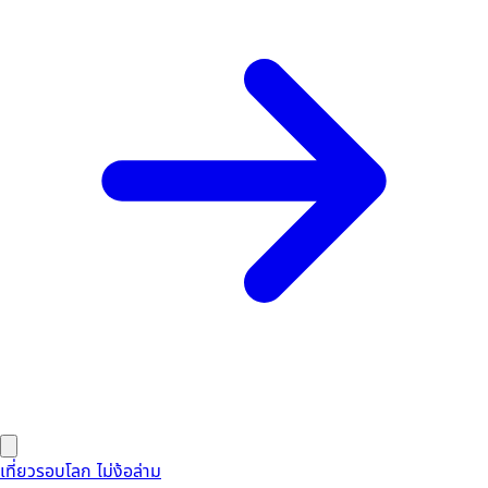
เที่ยวรอบโลก ไม่ง้อล่าม