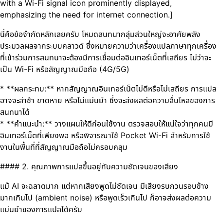
with a Wi-Fi signal icon prominently displayed,
emphasizing the need for internet connection.]
นี่คือข้อจำกัดหลักเลยครับ โหมดสนทนากลุ่มส่วนใหญ่จะอาศัยพลัง
ประมวลผลจากระบบคลาวด์ ซึ่งหมายความว่าเครื่องแปลภาษาทุกเครื่อง
ที่เข้าร่วมการสนทนาจะต้องมีการเชื่อมต่ออินเทอร์เน็ตที่เสถียร ไม่ว่าจะ
เป็น Wi-Fi หรือสัญญาณมือถือ (4G/5G)
* **ผลกระทบ:** หากสัญญาณอินเทอร์เน็ตไม่ดีหรือไม่เสถียร การแปล
อาจจะล่าช้า ขาดหาย หรือไม่แม่นยำ ซึ่งจะส่งผลต่อความลื่นไหลของการ
สนทนาได้
* **คำแนะนำ:** วางแผนให้ดีก่อนใช้งาน ตรวจสอบให้แน่ใจว่าทุกคนมี
อินเทอร์เน็ตที่เพียงพอ หรือพิจารณาใช้ Pocket Wi-Fi สำหรับการใช้
งานในพื้นที่ที่สัญญาณมือถือไม่ครอบคลุม
#### 2. คุณภาพการแปลขึ้นอยู่กับความชัดเจนของเสียง
แม้ AI จะฉลาดมาก แต่หากเสียงพูดไม่ชัดเจน มีเสียงรบกวนรอบข้าง
มากเกินไป (ambient noise) หรือพูดเร็วเกินไป ก็อาจส่งผลต่อความ
แม่นยำของการแปลได้ครับ