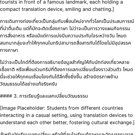
tourists in front of a famous landmark, each holding a
compact translation device, smiling and chatting.]
การเดินทางท่องเที่ยวเป็นกลุ่มกับเพื่อนใหม่จากทั่วโลกเป็นประสบการณ์
ที่น่าตื่นเต้น แต่ก็มักจะติดเรื่องภาษา ไม่ว่าจะเป็นการวางแผนกิจกรรม
การสั่งอาหาร หรือแม้แต่การแบ่งปันความประทับใจระหว่างวัน โหมด
สนทนากลุ่มจะทำให้ทุกคนในทริปสามารถสื่อสารกันได้โดยไม่มีอุปสรรค
ทางภาษา
ไม่ว่าจะเป็นไกด์ที่ต้องการอธิบายข้อมูลสำคัญให้กับนักท่องเที่ยวหลาย
เชื้อชาติ หรือเพื่อนร่วมทริปที่ต้องการแลกเปลี่ยนเรื่องราวส่วนตัว โหมด
นี้จะช่วยให้ทุกคนเชื่อมโยงกันได้ลึกซึ้งยิ่งขึ้น สร้างมิตรภาพข้าม
วัฒนธรรมได้อย่างแท้จริงครับ
#### 3. การเรียนรู้และแลกเปลี่ยนวัฒนธรรม
[Image Placeholder: Students from different countries
interacting in a casual setting, using translation devices to
understand each other better, fostering cultural exchange.]
สำหรับนักเรียนแลกเปลี่ยน หรือผู้ที่สนใจเรียนรู้ภาษาและวัฒนธรรมจาก