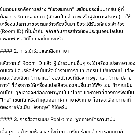
ขั้นตอนแรกคือการสร้าง “ห้องสนทนา” เสมือนจริงขึ้นมาครับ ผู้ที่
ต้องการเริ่มการสนทนา (มักจะเป็นเจ้าภาพหรือผู้จัดการประชุม) จะใช้
เครื่องแปลภาษาของตนสร้างห้องขึ้นมา ซึ่งจะได้รับรหัสประจำห้อง
(Room ID) ที่ไม่ซ้ำกัน คล้ายกับการสร้างห้องประชุมออนไลน์บน
แพลตฟอร์มวิดีโอคอลนั่นเองครับ
#### 2. การเข้าร่วมและเลือกภาษา
หลังจากได้ Room ID แล้ว ผู้เข้าร่วมคนอื่นๆ จะใช้เครื่องแปลภาษาของ
ตนเอง ป้อนรหัสห้องนั้นเพื่อเข้าร่วมการสนทนาครับ ในขั้นตอนนี้ แต่ละ
คนจะต้องเลือก “ภาษาแม่” ของตัวเองที่ต้องการพูด และ “ภาษาปลาย
ทาง” ที่ต้องการให้เครื่องแปลเสียงของคนอื่นมาให้ฟัง เช่น ถ้าคุณเป็น
คนไทย คุณอาจจะเลือกภาษาพูดเป็น “ไทย” และภาษาที่ต้องการฟังเป็น
“ไทย” เช่นกัน หรือถ้าคุณอยากฝึกภาษาอังกฤษ ก็อาจจะเลือกภาษาที่
ต้องการฟังเป็น “อังกฤษ” ก็ได้ครับ
#### 3. การสื่อสารแบบ Real-time: พูดภาษาใครภาษามัน
เมื่อทุกคนเข้าร่วมห้องและตั้งค่าภาษาเรียบร้อยแล้ว การสนทนาก็