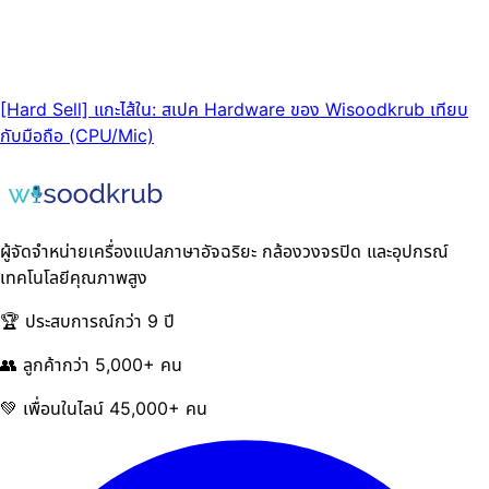
[Hard Sell] แกะไส้ใน: สเปค Hardware ของ Wisoodkrub เทียบ
กับมือถือ (CPU/Mic)
ผู้จัดจำหน่ายเครื่องแปลภาษาอัจฉริยะ กล้องวงจรปิด และอุปกรณ์
เทคโนโลยีคุณภาพสูง
🏆 ประสบการณ์กว่า 9 ปี
👥 ลูกค้ากว่า 5,000+ คน
💚 เพื่อนในไลน์ 45,000+ คน