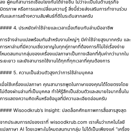
ลง ผู้คนก็สามารถเชื่อมโยงกันได้ง่ายขึ้น ไม่ว่าจะเป็นในด้านธุรกิจ
มิตรภาพ หรือการแลกเปลี่ยนความรู้ สิ่งนี้ช่วยส่งเสริมการทำงานร่วม
กันและการสร้างความสัมพันธ์ที่ดีในระดับสากลครับ
#### 4. ประหยัดค่าใช้จ่ายและเวลาเมื่อเทียบกับล่ามมืออาชีพ
การจ้างล่ามแปลพร้อมกันสำหรับงานใหญ่ๆ มีค่าใช้จ่ายสูงมากครับ และ
การหาล่ามที่มีความเชี่ยวชาญในทุกคู่ภาษาที่ต้องการก็ไม่ใช่เรื่องง่าย
โหมดสนทนากลุ่มของเครื่องแปลภาษาเป็นทางเลือกที่คุ้มค่ากว่ามากใน
ระยะยาว และยังสามารถใช้งานได้ทุกที่ทุกเวลาที่คุณต้องการ
#### 5. ความเป็นส่วนตัวสูงกว่าการใช้ล่ามบุคคล
เมื่อใช้เครื่องแปลภาษา คุณสามารถพูดในภาษาของคุณได้โดยตรงโดย
ไม่ต้องผ่านล่ามที่เป็นบุคคล ทำให้รู้สึกเป็นส่วนตัวและสบายใจมากขึ้นใน
การแสดงความคิดเห็นหรือข้อมูลที่มีความละเอียดอ่อนครับ
#### Wisoodkrub’s Insight: ปลดล็อกศักยภาพการสื่อสารสูงสุด
จากประสบการณ์ของเราที่ wisoodkrub.com เราเห็นว่าเทคโนโลยี
แปลภาษา AI โดยเฉพาะในโหมดสนทนากลุ่ม ไม่ได้เป็นเพียงแค่ “เครื่อง