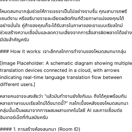
โหมดสนทนากลุ่มช่วยให้การเจรจาเป็นไปอย่างราบรื่น คุณสามารถพรี
เซนต์งาน หรืออธิบายรายละเอียดผลิตภัณฑ์ด้วยภาษาแม่ของคุณได้
อย่างมั่นใจ คู่ค้าของคุณก็จะได้รับสารในภาษาของเขาแบบเรียลไทม์
ช่วยสร้างความเชื่อมั่นและลดความเสี่ยงจากการสื่อสารผิดพลาดได้อย่าง
มีนัยสำคัญครับ
### How it works: เจาะลึกกลไกการทำงานของโหมดสนทนากลุ่ม
[Image Placeholder: A schematic diagram showing multiple
translation devices connected in a cloud, with arrows
indicating real-time language translation flow between
different users.]
หลายคนอาจจะสงสัยว่า “แล้วมันทำงานยังไงกันนะ ถึงได้คุยพร้อมกัน
หลายภาษาแบบเรียลไทม์ได้ขนาดนี้?” กลไกเบื้องหลังของโหมดสนทนา
กลุ่มนั้นเป็นผลมาจากการผสมผสานเทคโนโลยี AI และการเชื่อมต่อ
อินเทอร์เน็ตที่ทันสมัยครับ
#### 1. การสร้างห้องสนทนา (Room ID)