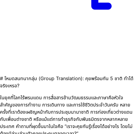
# โหมดสนทนากลุ่ม (Group Translation): คุยพร้อมกัน 5 ชาติ ทำได้
จริงเหรอ?
ในยุคที่โลกไร้พรมแดน การสื่อสารข้ามวัฒนธรรมและภาษาคือหัวใจ
สำคัญของการทำงาน การเดินทาง และการใช้ชีวิตประจำวันครับ หลาย
ครั้งที่เราต้องเผชิญหน้ากับการประชุมนานาชาติ การท่องเที่ยวต่างแดน
กับเพื่อนต่างชาติ หรือแม้แต่การทำธุรกิจกับพันธมิตรจากหลากหลาย
ประเทศ คำถามที่ผุดขึ้นมาในใจคือ “เราจะคุยกันรู้เรื่องได้อย่างไร โดยไม่
ต้องมีล่ามส่วนตัวคอยประกบตลอดเวลา?”