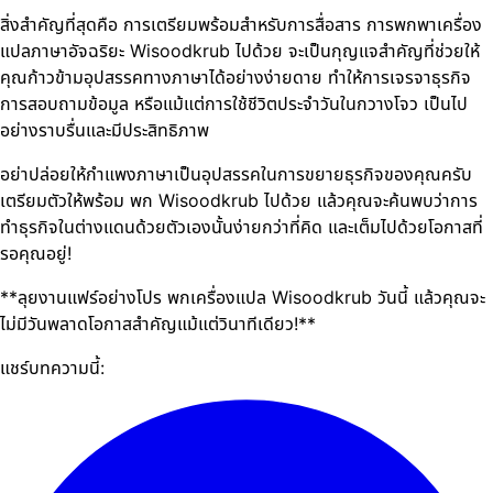
สิ่งสำคัญที่สุดคือ การเตรียมพร้อมสำหรับการสื่อสาร การพกพาเครื่อง
แปลภาษาอัจฉริยะ Wisoodkrub ไปด้วย จะเป็นกุญแจสำคัญที่ช่วยให้
คุณก้าวข้ามอุปสรรคทางภาษาได้อย่างง่ายดาย ทำให้การเจรจาธุรกิจ
การสอบถามข้อมูล หรือแม้แต่การใช้ชีวิตประจำวันในกวางโจว เป็นไป
อย่างราบรื่นและมีประสิทธิภาพ
อย่าปล่อยให้กำแพงภาษาเป็นอุปสรรคในการขยายธุรกิจของคุณครับ
เตรียมตัวให้พร้อม พก Wisoodkrub ไปด้วย แล้วคุณจะค้นพบว่าการ
ทำธุรกิจในต่างแดนด้วยตัวเองนั้นง่ายกว่าที่คิด และเต็มไปด้วยโอกาสที่
รอคุณอยู่!
**ลุยงานแฟร์อย่างโปร พกเครื่องแปล Wisoodkrub วันนี้ แล้วคุณจะ
ไม่มีวันพลาดโอกาสสำคัญแม้แต่วินาทีเดียว!**
แชร์บทความนี้: