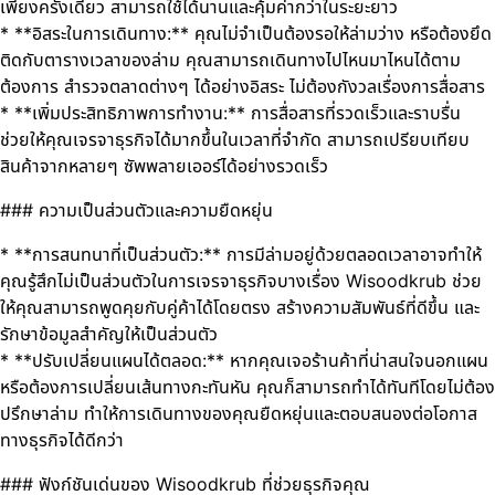
เพียงครั้งเดียว สามารถใช้ได้นานและคุ้มค่ากว่าในระยะยาว
* **อิสระในการเดินทาง:** คุณไม่จำเป็นต้องรอให้ล่ามว่าง หรือต้องยึด
ติดกับตารางเวลาของล่าม คุณสามารถเดินทางไปไหนมาไหนได้ตาม
ต้องการ สำรวจตลาดต่างๆ ได้อย่างอิสระ ไม่ต้องกังวลเรื่องการสื่อสาร
* **เพิ่มประสิทธิภาพการทำงาน:** การสื่อสารที่รวดเร็วและราบรื่น
ช่วยให้คุณเจรจาธุรกิจได้มากขึ้นในเวลาที่จำกัด สามารถเปรียบเทียบ
สินค้าจากหลายๆ ซัพพลายเออร์ได้อย่างรวดเร็ว
### ความเป็นส่วนตัวและความยืดหยุ่น
* **การสนทนาที่เป็นส่วนตัว:** การมีล่ามอยู่ด้วยตลอดเวลาอาจทำให้
คุณรู้สึกไม่เป็นส่วนตัวในการเจรจาธุรกิจบางเรื่อง Wisoodkrub ช่วย
ให้คุณสามารถพูดคุยกับคู่ค้าได้โดยตรง สร้างความสัมพันธ์ที่ดีขึ้น และ
รักษาข้อมูลสำคัญให้เป็นส่วนตัว
* **ปรับเปลี่ยนแผนได้ตลอด:** หากคุณเจอร้านค้าที่น่าสนใจนอกแผน
หรือต้องการเปลี่ยนเส้นทางกะทันหัน คุณก็สามารถทำได้ทันทีโดยไม่ต้อง
ปรึกษาล่าม ทำให้การเดินทางของคุณยืดหยุ่นและตอบสนองต่อโอกาส
ทางธุรกิจได้ดีกว่า
### ฟังก์ชันเด่นของ Wisoodkrub ที่ช่วยธุรกิจคุณ