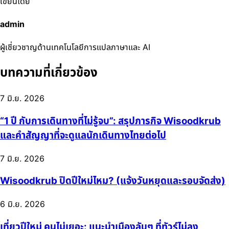
เขียนโดย
admin
ผู้เชี่ยวชาญด้านเทคโนโลยีการแปลภาษาและ AI
บทความที่เกี่ยวข้อง
7 มิ.ย. 2026
“1 ปี กับการเดินทางที่ไม่รู้จบ”: สรุปภารกิจ Wisoodkrub
และคำสัญญาที่จะดูแลนักเดินทางไทยต่อไป
7 มิ.ย. 2026
Wisoodkrub ปิดปีใหม่ไหม? (แจ้งวันหยุดและรอบจัดส่ง)
6 มิ.ย. 2026
เที่ยวปีใหม่ คนไม่เยอะ: แนะนำเมืองลับๆ ที่ทัวร์ไม่ลง