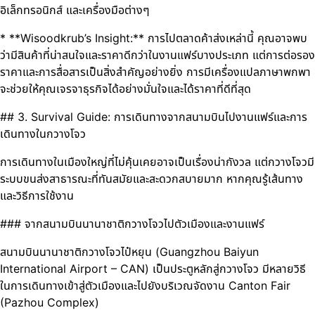
อิเล็กทรอนิกส์ และเครื่องมือต่างๆ
* **Wisoodkrub’s Insight:** การไปตลาดค้าส่งเหล่านี้ คุณอาจพบ
ว่ามีสินค้าที่น่าสนใจและราคาดีกว่าในงานแฟร์บางประเภท แต่การต่อรอง
ราคาและการสื่อสารเป็นสิ่งสำคัญอย่างยิ่ง การมีเครื่องแปลภาษาพกพา
จะช่วยให้คุณเจรจาธุรกิจได้อย่างมั่นใจและได้ราคาที่ดีที่สุด
## 3. Survival Guide: การเดินทางจากสนามบินไปงานแฟร์และการ
เดินทางในกวางโจว
การเดินทางในเมืองใหญ่ที่ไม่คุ้นเคยอาจเป็นเรื่องน่ากังวล แต่กวางโจวมี
ระบบขนส่งสาธารณะที่ทันสมัยและสะดวกสบายมาก หากคุณรู้เส้นทาง
และวิธีการใช้งาน
### จากสนามบินนานาชาติกวางโจวไปตัวเมืองและงานแฟร์
สนามบินนานาชาติกวางโจวไป๋หยุน (Guangzhou Baiyun
International Airport – CAN) เป็นประตูหลักสู่กวางโจว มีหลายวิธี
ในการเดินทางเข้าสู่ตัวเมืองและไปยังบริเวณจัดงาน Canton Fair
(Pazhou Complex)