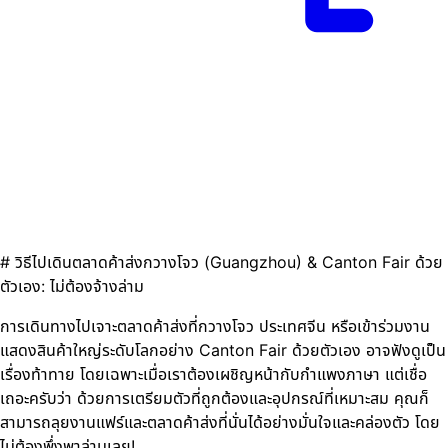
# วิธีไปเดินตลาดค้าส่งกวางโจว (Guangzhou) & Canton Fair ด้วย
ตัวเอง: ไม่ต้องจ้างล่าม
การเดินทางไปเจาะตลาดค้าส่งที่กวางโจว ประเทศจีน หรือเข้าร่วมงาน
แสดงสินค้าใหญ่ระดับโลกอย่าง Canton Fair ด้วยตัวเอง อาจฟังดูเป็น
เรื่องท้าทาย โดยเฉพาะเมื่อเราต้องเผชิญหน้ากับกำแพงภาษา แต่เชื่อ
เถอะครับว่า ด้วยการเตรียมตัวที่ถูกต้องและอุปกรณ์ที่เหมาะสม คุณก็
สามารถลุยงานแฟร์และตลาดค้าส่งที่นั่นได้อย่างมั่นใจและคล่องตัว โดย
ไม่ต้องพึ่งพาล่ามเลย!