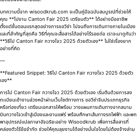
บทความนี้จาก wisoodkrub.com จะเป็นคู่มือฉบับสมบูรณ์ที่ช่วยให้
คุณ **ไปงาน Canton Fair 2025 เตรียมตัว** ได้อย่างมืออาชีพ
ตั้งแต่ขั้นตอนแรกสุดอย่างการขอวีซ่า ไปจนถึงการเดินทางภายในเมือง
และที่สำคัญที่สุดคือ วิธีที่คุณจะสื่อสารได้อย่างไร้รอยต่อ เราจะมาดูกันว่า
**วิธีไป Canton Fair กวางโจว 2025 ด้วยตัวเอง** ไม่ใช่เรื่องยาก
อย่างที่คิด
—
**Featured Snippet: วิธีไป Canton Fair กวางโจว 2025 ด้วยตัว
เอง**
การไป Canton Fair กวางโจว 2025 ด้วยตัวเอง เริ่มต้นด้วยการลง
ทะเบียนเข้างานล่วงหน้าผ่านเว็บไซต์ทางการ ขอวีซ่าจีนประเภทธุรกิจ
หรือท่องเที่ยว เตรียมเอกสารให้พร้อม วางแผนการเดินทางจากสนาม
บินกวางโจวเข้าสู่เมืองและงานแฟร์ พร้อมศึกษาเส้นทางรถไฟฟ้า และพก
พาอุปกรณ์แปลภาษาอัจฉริยะอย่าง Wisoodkrub เพื่อการสื่อสารที่
คล่องตัวไร้ข้อจำกัด ช่วยให้คุณลุยงานได้อย่างมั่นใจโดยไม่ต้องจ้างล่าม