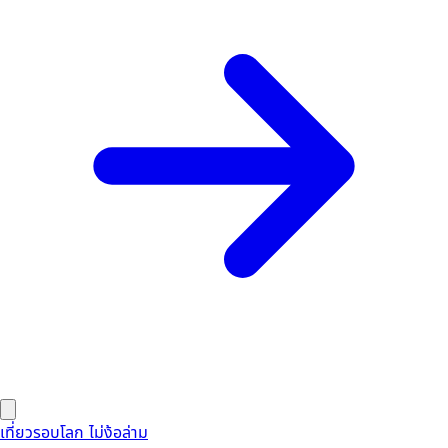
เที่ยวรอบโลก ไม่ง้อล่าม