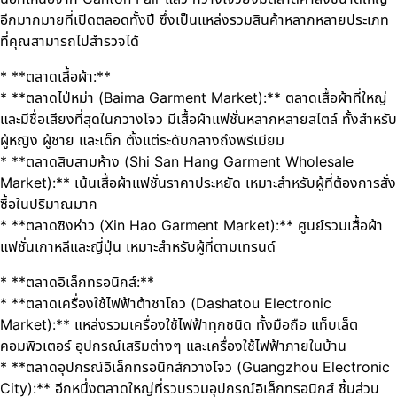
อีกมากมายที่เปิดตลอดทั้งปี ซึ่งเป็นแหล่งรวมสินค้าหลากหลายประเภท
ที่คุณสามารถไปสำรวจได้
* **ตลาดเสื้อผ้า:**
* **ตลาดไป่หม่า (Baima Garment Market):** ตลาดเสื้อผ้าที่ใหญ่
และมีชื่อเสียงที่สุดในกวางโจว มีเสื้อผ้าแฟชั่นหลากหลายสไตล์ ทั้งสำหรับ
ผู้หญิง ผู้ชาย และเด็ก ตั้งแต่ระดับกลางถึงพรีเมียม
* **ตลาดสิบสามห้าง (Shi San Hang Garment Wholesale
Market):** เน้นเสื้อผ้าแฟชั่นราคาประหยัด เหมาะสำหรับผู้ที่ต้องการสั่ง
ซื้อในปริมาณมาก
* **ตลาดซิงห่าว (Xin Hao Garment Market):** ศูนย์รวมเสื้อผ้า
แฟชั่นเกาหลีและญี่ปุ่น เหมาะสำหรับผู้ที่ตามเทรนด์
* **ตลาดอิเล็กทรอนิกส์:**
* **ตลาดเครื่องใช้ไฟฟ้าต้าชาโถว (Dashatou Electronic
Market):** แหล่งรวมเครื่องใช้ไฟฟ้าทุกชนิด ทั้งมือถือ แท็บเล็ต
คอมพิวเตอร์ อุปกรณ์เสริมต่างๆ และเครื่องใช้ไฟฟ้าภายในบ้าน
* **ตลาดอุปกรณ์อิเล็กทรอนิกส์กวางโจว (Guangzhou Electronic
City):** อีกหนึ่งตลาดใหญ่ที่รวบรวมอุปกรณ์อิเล็กทรอนิกส์ ชิ้นส่วน