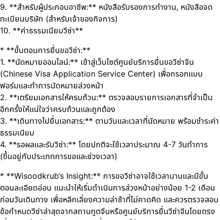
9. **สำหรับผู้ประกอบอาชีพ:** หนังสือรับรองการทำงาน, หนังสือจด
ทะเบียนบริษัท (สำหรับเจ้าของกิจการ)
10. **ค่าธรรมเนียมวีซ่า**
* **ขั้นตอนการยื่นขอวีซ่า:**
1. **นัดหมายออนไลน์:** เข้าสู่เว็บไซต์ศูนย์บริการยื่นขอวีซ่าจีน
(Chinese Visa Application Service Center) เพื่อกรอกแบบ
ฟอร์มและทำการนัดหมายล่วงหน้า
2. **เตรียมเอกสารให้ครบถ้วน:** ตรวจสอบรายการเอกสารที่จำเป็น
อีกครั้งให้แน่ใจว่าครบถ้วนและถูกต้อง
3. **เดินทางไปยื่นเอกสาร:** ตามวันและเวลาที่นัดหมาย พร้อมชำระค่า
ธรรมเนียม
4. **รอผลและรับวีซ่า:** โดยปกติจะใช้เวลาประมาณ 4-7 วันทำการ
(ขึ้นอยู่กับประเภทการขอและช่วงเวลา)
* **Wisoodkrub’s Insight:** การขอวีซ่าอาจใช้เวลานานและมีขั้น
ตอนละเอียดอ่อน แนะนำให้เริ่มดำเนินการล่วงหน้าอย่างน้อย 1-2 เดือน
ก่อนวันเดินทาง เพื่อหลีกเลี่ยงความล่าช้าที่ไม่คาดคิด และควรตรวจสอบ
ข้อกำหนดวีซ่าล่าสุดจากสถานทูตจีนหรือศูนย์บริการยื่นวีซ่าจีนโดยตรง