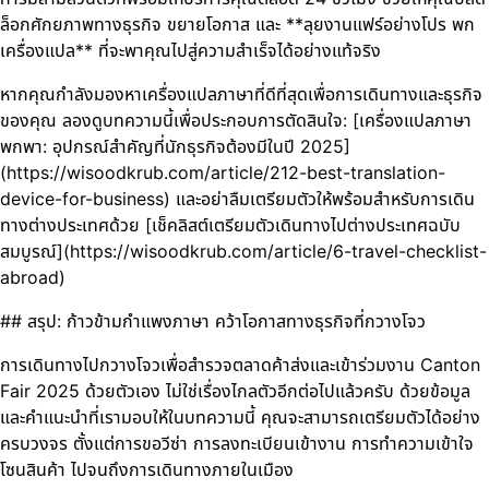
ล็อกศักยภาพทางธุรกิจ ขยายโอกาส และ **ลุยงานแฟร์อย่างโปร พก
เครื่องแปล** ที่จะพาคุณไปสู่ความสำเร็จได้อย่างแท้จริง
หากคุณกำลังมองหาเครื่องแปลภาษาที่ดีที่สุดเพื่อการเดินทางและธุรกิจ
ของคุณ ลองดูบทความนี้เพื่อประกอบการตัดสินใจ: [เครื่องแปลภาษา
พกพา: อุปกรณ์สำคัญที่นักธุรกิจต้องมีในปี 2025]
(https://wisoodkrub.com/article/212-best-translation-
device-for-business) และอย่าลืมเตรียมตัวให้พร้อมสำหรับการเดิน
ทางต่างประเทศด้วย [เช็คลิสต์เตรียมตัวเดินทางไปต่างประเทศฉบับ
สมบูรณ์](https://wisoodkrub.com/article/6-travel-checklist-
abroad)
## สรุป: ก้าวข้ามกำแพงภาษา คว้าโอกาสทางธุรกิจที่กวางโจว
การเดินทางไปกวางโจวเพื่อสำรวจตลาดค้าส่งและเข้าร่วมงาน Canton
Fair 2025 ด้วยตัวเอง ไม่ใช่เรื่องไกลตัวอีกต่อไปแล้วครับ ด้วยข้อมูล
และคำแนะนำที่เรามอบให้ในบทความนี้ คุณจะสามารถเตรียมตัวได้อย่าง
ครบวงจร ตั้งแต่การขอวีซ่า การลงทะเบียนเข้างาน การทำความเข้าใจ
โซนสินค้า ไปจนถึงการเดินทางภายในเมือง