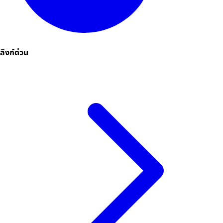
ลิงก์ด่วน