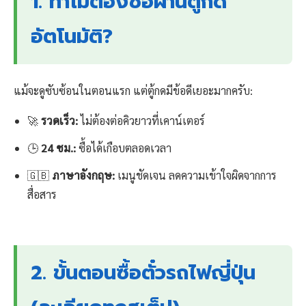
1. ทำไมต้องซื้อผ่านตู้กด
อัตโนมัติ?
แม้จะดูซับซ้อนในตอนแรก แต่ตู้กดมีข้อดีเยอะมากครับ:
🚀
รวดเร็ว:
ไม่ต้องต่อคิวยาวที่เคาน์เตอร์
🕒
24 ชม.:
ซื้อได้เกือบตลอดเวลา
🇬🇧
ภาษาอังกฤษ:
เมนูชัดเจน ลดความเข้าใจผิดจากการ
สื่อสาร
2. ขั้นตอนซื้อตั๋วรถไฟญี่ปุ่น