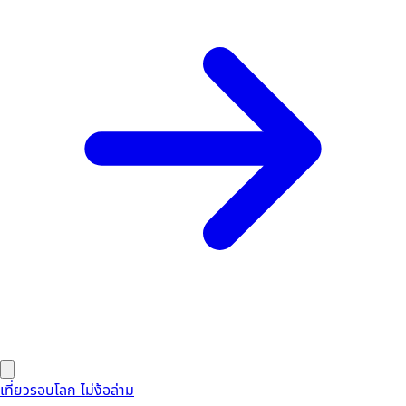
เที่ยวรอบโลก ไม่ง้อล่าม