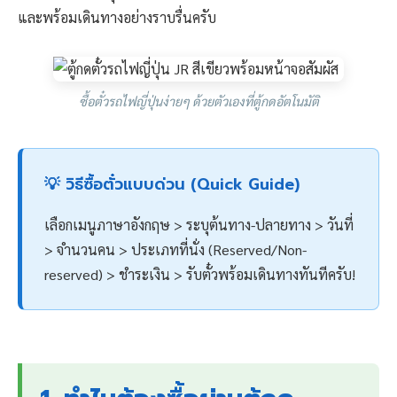
และพร้อมเดินทางอย่างราบรื่นครับ
ซื้อตั๋วรถไฟญี่ปุ่นง่ายๆ ด้วยตัวเองที่ตู้กดอัตโนมัติ
💡 วิธีซื้อตั๋วแบบด่วน (Quick Guide)
เลือกเมนูภาษาอังกฤษ > ระบุต้นทาง-ปลายทาง > วันที่
> จำนวนคน > ประเภทที่นั่ง (Reserved/Non-
reserved) > ชำระเงิน > รับตั๋วพร้อมเดินทางทันทีครับ!