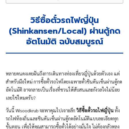
วิธีซื้อตั๋วรถไฟญี่ปุ่น
(Shinkansen/Local) ผ่านตู้กด
อัตโนมัติ ฉบับสมบูรณ์
หลายคนคงเคยฝันถึงการเดินทางท่องเที่ยวญี่ปุ่นด้วยตัวเอง แต่
สำหรับมือใหม่ การซื้อตั๋วรถไฟโดยเฉพาะตั๋วชินคันเซ็นผ่านตู้กด
อัตโนมัติ อาจกลายเป็นเรื่องที่ชวนให้สับสนและกังวลใจไม่น้อย
เลยใช่ไหมครับ?
วันนี้ Wisoodkrub จะพาคุณไปเจาะลึก
วิธีซื้อตั๋วรถไฟญี่ปุ่น
ทั้ง
รถไฟท้องถิ่นและชินคันเซ็นผ่านตู้กดอัตโนมัติแบบละเอียดทุก
ขั้นตอน เพื่อให้คุณสามารถซื้อตั๋วได้อย่างมั่นใจ ไม่ต้องกลัวหลง