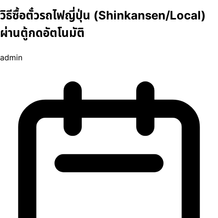
วิธีซื้อตั๋วรถไฟญี่ปุ่น (Shinkansen/Local)
ผ่านตู้กดอัตโนมัติ
admin