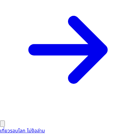
เที่ยวรอบโลก ไม่ง้อล่าม