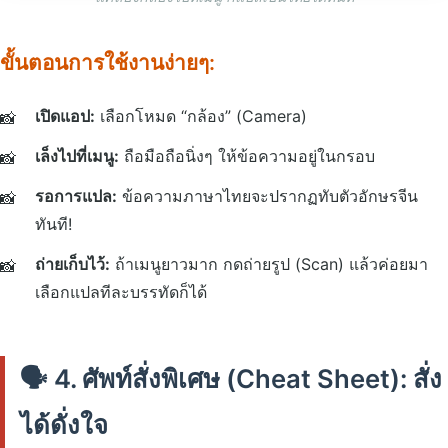
ขั้นตอนการใช้งานง่ายๆ:
เปิดแอป:
เลือกโหมด “กล้อง” (Camera)
เล็งไปที่เมนู:
ถือมือถือนิ่งๆ ให้ข้อความอยู่ในกรอบ
รอการแปล:
ข้อความภาษาไทยจะปรากฏทับตัวอักษรจีน
ทันที!
ถ่ายเก็บไว้:
ถ้าเมนูยาวมาก กดถ่ายรูป (Scan) แล้วค่อยมา
เลือกแปลทีละบรรทัดก็ได้
🗣️ 4. ศัพท์สั่งพิเศษ (Cheat Sheet): สั่ง
ได้ดั่งใจ