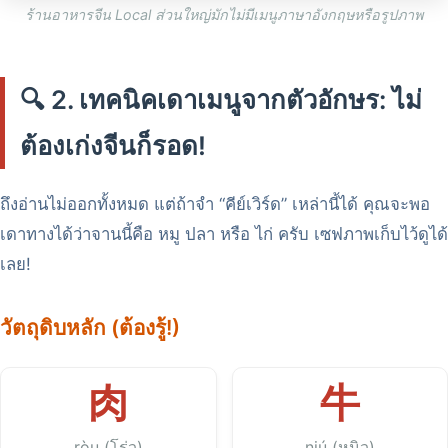
ร้านอาหารจีน Local ส่วนใหญ่มักไม่มีเมนูภาษาอังกฤษหรือรูปภาพ
🔍 2. เทคนิคเดาเมนูจากตัวอักษร: ไม่
ต้องเก่งจีนก็รอด!
ถึงอ่านไม่ออกทั้งหมด แต่ถ้าจำ “คีย์เวิร์ด” เหล่านี้ได้ คุณจะพอ
เดาทางได้ว่าจานนี้คือ หมู ปลา หรือ ไก่ ครับ เซฟภาพเก็บไว้ดูได้
เลย!
วัตถุดิบหลัก (ต้องรู้!)
肉
牛
ròu (โร่ว)
niú (หนิว)