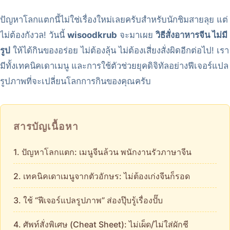
ปัญหาโลกแตกนี้ไม่ใช่เรื่องใหม่เลยครับสำหรับนักชิมสายลุย แต่
ไม่ต้องกังวล! วันนี้
wisoodkrub
จะมาเผย
วิธีสั่งอาหารจีน ไม่มี
รูป
ให้ได้กินของอร่อย ไม่ต้องลุ้น ไม่ต้องเสี่ยงสั่งผิดอีกต่อไป! เรา
มีทั้งเทคนิคเดาเมนู และการใช้ตัวช่วยยุคดิจิทัลอย่างฟีเจอร์แปล
รูปภาพที่จะเปลี่ยนโลกการกินของคุณครับ
สารบัญเนื้อหา
1. ปัญหาโลกแตก: เมนูจีนล้วน พนักงานรัวภาษาจีน
2. เทคนิคเดาเมนูจากตัวอักษร: ไม่ต้องเก่งจีนก็รอด
3. ใช้ “ฟีเจอร์แปลรูปภาพ” ส่องปุ๊บรู้เรื่องปั๊บ
4. ศัพท์สั่งพิเศษ (Cheat Sheet): ไม่เผ็ด/ไม่ใส่ผักชี