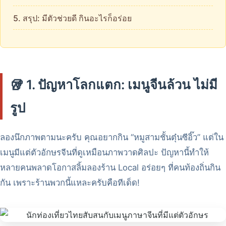
5. สรุป: มีตัวช่วยดี กินอะไรก็อร่อย
🥡 1. ปัญหาโลกแตก: เมนูจีนล้วน ไม่มี
รูป
ลองนึกภาพตามนะครับ คุณอยากกิน “หมูสามชั้นตุ๋นซีอิ๊ว” แต่ใน
เมนูมีแต่ตัวอักษรจีนที่ดูเหมือนภาพวาดศิลปะ ปัญหานี้ทำให้
หลายคนพลาดโอกาสลิ้มลองร้าน Local อร่อยๆ ที่คนท้องถิ่นกิน
กัน เพราะร้านพวกนี้แหละครับคือทีเด็ด!