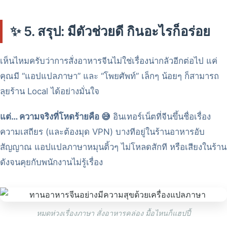
✨ 5. สรุป: มีตัวช่วยดี กินอะไรก็อร่อย
เห็นไหมครับว่าการสั่งอาหารจีนไม่ใช่เรื่องน่ากลัวอีกต่อไป แค่
คุณมี “แอปแปลภาษา” และ “โพยศัพท์” เล็กๆ น้อยๆ ก็สามารถ
ลุยร้าน Local ได้อย่างมั่นใจ
แต่… ความจริงที่โหดร้ายคือ 😅
อินเทอร์เน็ตที่จีนขึ้นชื่อเรื่อง
ความเสถียร (และต้องมุด VPN) บางทีอยู่ในร้านอาหารอับ
สัญญาณ แอปแปลภาษาหมุนติ้วๆ ไม่โหลดสักที หรือเสียงในร้าน
ดังจนคุยกับพนักงานไม่รู้เรื่อง
หมดห่วงเรื่องภาษา สั่งอาหารคล่อง มื้อไหนก็แฮปปี้