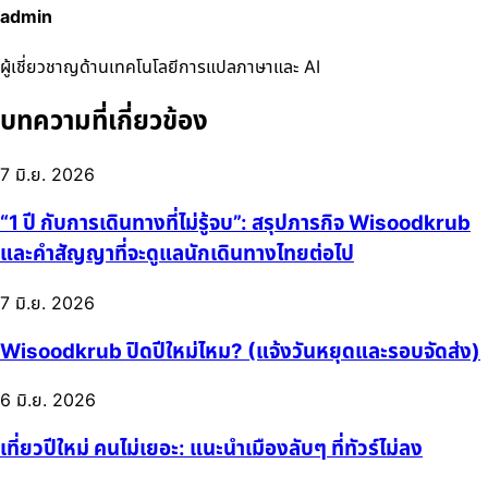
admin
ผู้เชี่ยวชาญด้านเทคโนโลยีการแปลภาษาและ AI
บทความที่เกี่ยวข้อง
7 มิ.ย. 2026
“1 ปี กับการเดินทางที่ไม่รู้จบ”: สรุปภารกิจ Wisoodkrub
และคำสัญญาที่จะดูแลนักเดินทางไทยต่อไป
7 มิ.ย. 2026
Wisoodkrub ปิดปีใหม่ไหม? (แจ้งวันหยุดและรอบจัดส่ง)
6 มิ.ย. 2026
เที่ยวปีใหม่ คนไม่เยอะ: แนะนำเมืองลับๆ ที่ทัวร์ไม่ลง