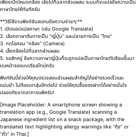
เพียงเปิดโหมดกล้อง เล็งไปที่ฉลากส่วนผสม ระบบก็จะแปลข้อความเป็น
ภาษาไทยให้ทันทีครับ
**วิธีใช้งานฟังก์ชันสแกนข้อความง่ายๆ:**
1. เปิดแอปแปลภาษา (เช่น Google Translate)
2. เลือกภาษาต้นทางเป็น “ญี่ปุ่น” และปลายทางเป็น “ไทย”
3. กดไอคอน “กล้อง” (Camera)
4. เล็งกล้องไปที่ฉลากส่วนผสม
5. รอสักครู่ ข้อความภาษาญี่ปุ่นก็จะถูกแปลเป็นภาษาไทยทับซ้อนขึ้นมา
บนหน้าจอแบบเรียลไทม์ครับ
ฟังก์ชันนี้ช่วยให้คุณตรวจสอบส่วนผสมสำคัญได้อย่างรวดเร็วและ
แม่นยำ ไม่ต้องเดาสุ่มอีกต่อไป ช่วยให้คุณซื้อของฝากได้อย่างมั่นใจ
ปลอดภัยจากอาการแพ้ครับ!
[Image Placeholder: A smartphone screen showing a
translation app (e.g., Google Translate) scanning a
Japanese ingredient list on a snack package, with the
translated text highlighting allergy warnings like “กุ้ง” or
“ถั่ว” in Thai.]