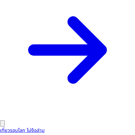
เที่ยวรอบโลก ไม่ง้อล่าม