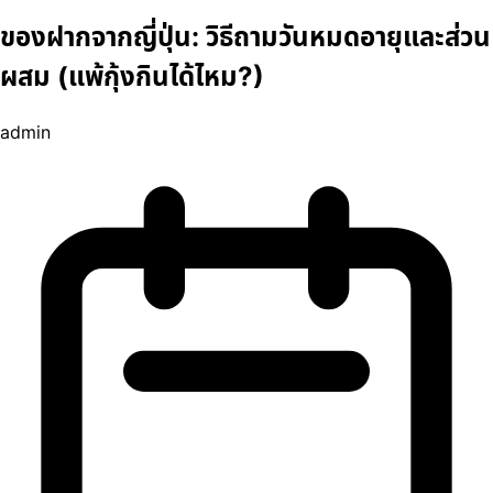
ของฝากจากญี่ปุ่น: วิธีถามวันหมดอายุและส่วน
ผสม (แพ้กุ้งกินได้ไหม?)
admin