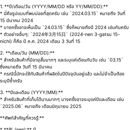
1. **ปี/เดือน/วัน (YYYY/MM/DD หรือ YY/MM/DD):**
* นี่คือรูปแบบที่พบบ่อยที่สุดครับ เช่น `2024.03.15` หมายถึง วันที่
15 มีนาคม 2024
* บางครั้งอาจเห็นเป็น `24.03.15` ซึ่งก็หมายถึงปี 2024 เช่นกันครับ
* ตัวอย่างอื่นๆ: `2024年3月15日` (2024-nen 3-gatsu 15-
nichi) ก็คือ ปี ค.ศ. 2024 เดือน 3 วันที่ 15
2. **เดือน/วัน (MM/DD):**
* สำหรับสินค้าที่มีอายุสั้นมากๆ และระบุแค่เดือนกับวัน เช่น `03.15`
ซึ่งหมายถึง วันที่ 15 มีนาคม
* กรณีนี้มักจะใช้กับสินค้าที่ผลิตในปีปัจจุบันอยู่แล้ว และไม่จำเป็นต้อง
ระบุปีซ้ำครับ
3. **ปีและเดือน (YYYY/MM):**
* สำหรับสินค้าที่เก็บได้นานมากๆ บางครั้งอาจระบุแค่ปีและเดือน เช่น
`2025.06` หมายถึง เดือนมิถุนายน 2025
**ศัพท์สำคัญที่ควรรู้:**
* **年 (nen):** ปี