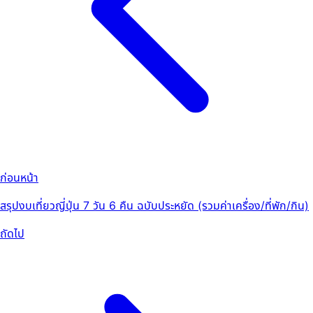
ก่อนหน้า
สรุปงบเที่ยวญี่ปุ่น 7 วัน 6 คืน ฉบับประหยัด (รวมค่าเครื่อง/ที่พัก/กิน)
ถัดไป