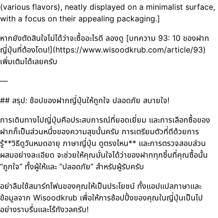
(various flavors), neatly displayed on a minimalist surface,
with a focus on their appealing packaging.]
หากยังตัดสินใจไม่ได้ว่าจะซื้ออะไรดี ลองดู [บทความ 93: 10 ของฝาก
ญี่ปุ่นที่ต้องโดน!](https://www.wisoodkrub.com/article/93)
เพิ่มเติมได้เลยครับ
—
## สรุป: ช้อปของฝากญี่ปุ่นให้ถูกใจ ปลอดภัย สบายใจ!
การเดินทางไปญี่ปุ่นคือประสบการณ์ที่ยอดเยี่ยม และการเลือกซื้อของ
ฝากก็เป็นส่วนหนึ่งของความสุขนั้นครับ การเตรียมตัวที่ดีด้วยการ
รู้**วิธีดูวันหมดอายุ ภาษาญี่ปุ่น ดูตรงไหน** และการตรวจสอบส่วน
ผสมอย่างละเอียด จะช่วยให้คุณมั่นใจได้ว่าของฝากทุกชิ้นที่คุณซื้อนั้น
“ถูกใจ” ทั้งผู้ให้และ “ปลอดภัย” สำหรับผู้รับครับ
อย่าลืมใช้สมาร์ทโฟนของคุณให้เป็นประโยชน์ ทั้งแอปแปลภาษาและ
ข้อมูลจาก Wisoodkrub เพื่อให้การช้อปปิ้งของคุณในญี่ปุ่นเป็นไป
อย่างราบรื่นและไร้กังวลครับ!