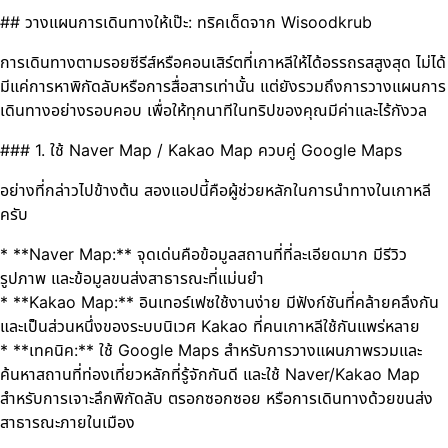
## วางแผนการเดินทางให้เป๊ะ: ทริคเด็ดจาก Wisoodkrub
การเดินทางตามรอยซีรีส์หรือคอนเสิร์ตที่เกาหลีให้ได้อรรถรสสูงสุด ไม่ได้
มีแค่การหาพิกัดลับหรือการสื่อสารเท่านั้น แต่ยังรวมถึงการวางแผนการ
เดินทางอย่างรอบคอบ เพื่อให้ทุกนาทีในทริปของคุณมีค่าและไร้กังวล
### 1. ใช้ Naver Map / Kakao Map ควบคู่ Google Maps
อย่างที่กล่าวไปข้างต้น สองแอปนี้คือผู้ช่วยหลักในการนำทางในเกาหลี
ครับ
* **Naver Map:** จุดเด่นคือข้อมูลสถานที่ที่ละเอียดมาก มีรีวิว
รูปภาพ และข้อมูลขนส่งสาธารณะที่แม่นยำ
* **Kakao Map:** อินเทอร์เฟซใช้งานง่าย มีฟังก์ชันที่คล้ายคลึงกัน
และเป็นส่วนหนึ่งของระบบนิเวศ Kakao ที่คนเกาหลีใช้กันแพร่หลาย
* **เทคนิค:** ใช้ Google Maps สำหรับการวางแผนภาพรวมและ
ค้นหาสถานที่ท่องเที่ยวหลักที่รู้จักกันดี และใช้ Naver/Kakao Map
สำหรับการเจาะลึกพิกัดลับ ตรอกซอกซอย หรือการเดินทางด้วยขนส่ง
สาธารณะภายในเมือง