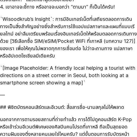
4. เขาอาจจะชี้ทาง หรืออาจจะบอกว่า “ตามมา” ก็เป็นได้ครับ!
`Wisoodkrub’s Insight`: การมีอินเทอร์เน็ตที่เสถียรตลอดการเดิน
ทางเป็นสิ่งสำคัญอย่างยิ่งสำหรับการใช้แอปแปลภาษาและแผนที่แบบเรี
ยลไทม์ อย่าลืมเตรียมพร้อมเรื่องอินเทอร์เน็ตให้พร้อมตลอดการเดินทาง
ด้วย [วิธีเลือกซื้อ SIM/eSIM/Pocket WiFi ที่เกาหลี (บทความ 127)]
ของเรา เพื่อให้คุณไม่พลาดทุกการเชื่อมต่อ ไม่ว่าจะถามทาง แปลภาษา
หรืออัปเดตโซเชียลมีเดียครับ
`[Image Placeholder: A friendly local helping a tourist with
directions on a street corner in Seoul, both looking at a
smartphone screen showing a map]`
—
## พิชิตบัตรคอนเสิร์ตและอีเวนต์: สื่อสารชื่อ-นามสกุลไม่ให้พลาด
นอกจากการตามรอยสถานที่ถ่ายทำแล้ว การได้ไปดูคอนเสิร์ต K-Pop
หรือเข้าร่วมอีเวนต์พิเศษของศิลปินคนโปรดที่เกาหลี ถือเป็นสุดยอด
ความฝันของติ่งหลายคนเลยใช่ไหมครับ? แต่ขั้นตอนการรับบัตรหน้า