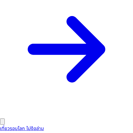
เที่ยวรอบโลก ไม่ง้อล่าม