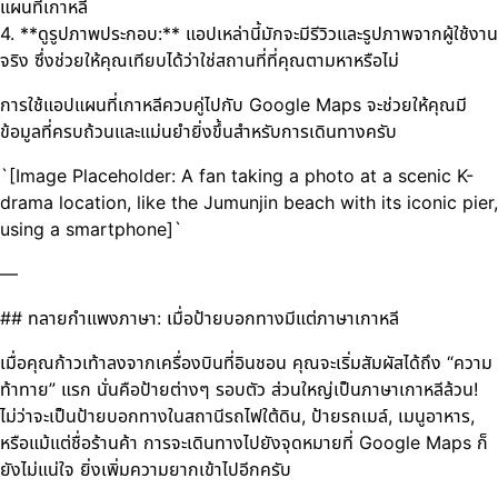
แผนที่เกาหลี
4. **ดูรูปภาพประกอบ:** แอปเหล่านี้มักจะมีรีวิวและรูปภาพจากผู้ใช้งาน
จริง ซึ่งช่วยให้คุณเทียบได้ว่าใช่สถานที่ที่คุณตามหาหรือไม่
การใช้แอปแผนที่เกาหลีควบคู่ไปกับ Google Maps จะช่วยให้คุณมี
ข้อมูลที่ครบถ้วนและแม่นยำยิ่งขึ้นสำหรับการเดินทางครับ
`[Image Placeholder: A fan taking a photo at a scenic K-
drama location, like the Jumunjin beach with its iconic pier,
using a smartphone]`
—
## ทลายกำแพงภาษา: เมื่อป้ายบอกทางมีแต่ภาษาเกาหลี
เมื่อคุณก้าวเท้าลงจากเครื่องบินที่อินชอน คุณจะเริ่มสัมผัสได้ถึง “ความ
ท้าทาย” แรก นั่นคือป้ายต่างๆ รอบตัว ส่วนใหญ่เป็นภาษาเกาหลีล้วน!
ไม่ว่าจะเป็นป้ายบอกทางในสถานีรถไฟใต้ดิน, ป้ายรถเมล์, เมนูอาหาร,
หรือแม้แต่ชื่อร้านค้า การจะเดินทางไปยังจุดหมายที่ Google Maps ก็
ยังไม่แน่ใจ ยิ่งเพิ่มความยากเข้าไปอีกครับ