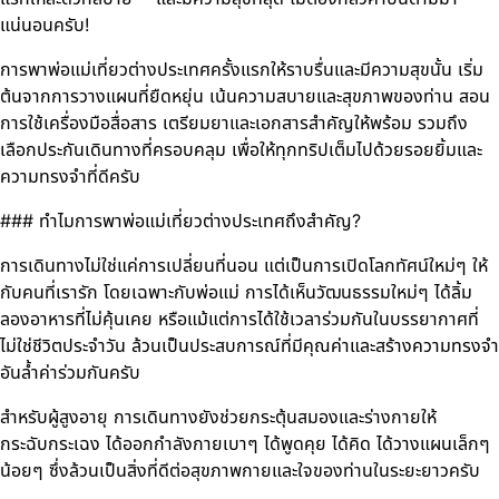
แน่นอนครับ!
การพาพ่อแม่เที่ยวต่างประเทศครั้งแรกให้ราบรื่นและมีความสุขนั้น เริ่ม
ต้นจากการวางแผนที่ยืดหยุ่น เน้นความสบายและสุขภาพของท่าน สอน
การใช้เครื่องมือสื่อสาร เตรียมยาและเอกสารสำคัญให้พร้อม รวมถึง
เลือกประกันเดินทางที่ครอบคลุม เพื่อให้ทุกทริปเต็มไปด้วยรอยยิ้มและ
ความทรงจำที่ดีครับ
### ทำไมการพาพ่อแม่เที่ยวต่างประเทศถึงสำคัญ?
การเดินทางไม่ใช่แค่การเปลี่ยนที่นอน แต่เป็นการเปิดโลกทัศน์ใหม่ๆ ให้
กับคนที่เรารัก โดยเฉพาะกับพ่อแม่ การได้เห็นวัฒนธรรมใหม่ๆ ได้ลิ้ม
ลองอาหารที่ไม่คุ้นเคย หรือแม้แต่การได้ใช้เวลาร่วมกันในบรรยากาศที่
ไม่ใช่ชีวิตประจำวัน ล้วนเป็นประสบการณ์ที่มีคุณค่าและสร้างความทรงจำ
อันล้ำค่าร่วมกันครับ
สำหรับผู้สูงอายุ การเดินทางยังช่วยกระตุ้นสมองและร่างกายให้
กระฉับกระเฉง ได้ออกกำลังกายเบาๆ ได้พูดคุย ได้คิด ได้วางแผนเล็กๆ
น้อยๆ ซึ่งล้วนเป็นสิ่งที่ดีต่อสุขภาพกายและใจของท่านในระยะยาวครับ