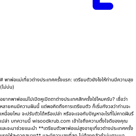
# พาพ่อแม่เที่ยวต่างประเทศครั้งแรก: เตรียมตัวยังไงให้ท่านมีความสุข
(ไม่บ่น)
อยากพาพ่อแม่ไปเปิดหูเปิดตาต่างประเทศสักครั้งใช่ไหมครับ? เชื่อว่า
หลายคนมีความฝันนี้ แต่พอคิดถึงการเตรียมตัว ก็เริ่มกังวลว่าท่านจะ
เหนื่อยไหม จะปรับตัวได้หรือเปล่า หรือจะเจอกับปัญหาอะไรที่ไม่คาดฝันรึ
เปล่า บทความนี้ wisoodkrub.com เข้าใจถึงความตั้งใจดีของคุณ
และจะมาช่วยแนะนำ **เตรียมตัวพาพ่อแม่สูงอายุเที่ยวต่างประเทศครั้ง
แรกให้สะดวกสบาย** และมีความสุขที่สุด ไม่ต้องกลัวคำบ่นตามมา