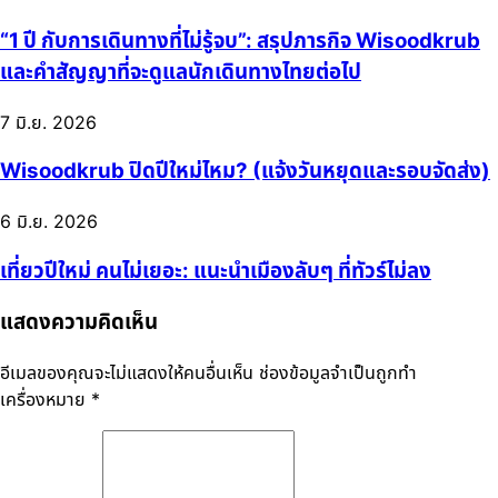
“1 ปี กับการเดินทางที่ไม่รู้จบ”: สรุปภารกิจ Wisoodkrub
และคำสัญญาที่จะดูแลนักเดินทางไทยต่อไป
7 มิ.ย. 2026
Wisoodkrub ปิดปีใหม่ไหม? (แจ้งวันหยุดและรอบจัดส่ง)
6 มิ.ย. 2026
เที่ยวปีใหม่ คนไม่เยอะ: แนะนำเมืองลับๆ ที่ทัวร์ไม่ลง
แสดงความคิดเห็น
อีเมลของคุณจะไม่แสดงให้คนอื่นเห็น
ช่องข้อมูลจำเป็นถูกทำ
เครื่องหมาย
*