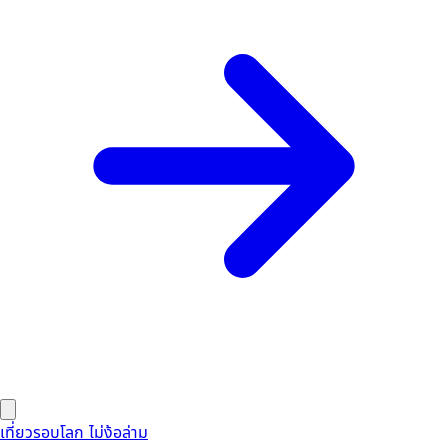
เที่ยวรอบโลก ไม่ง้อล่าม