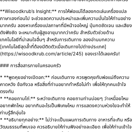
**Wisoodkrub’s Insight:** การให้พ่อแม่ได้ลองกดเล่นเครื่องแปล
ภาษาเองก่อนไป จะช่วยลดความประหม่าและเพิ่มความมั่นใจให้ท่านอย่าง
มากครับ ลองหาเครื่องแปลภาษาที่มีหน้าจอใหญ่ ปุ่มกดชัดเจน และเสียง
ดังฟังชัด จะเหมาะกับผู้สูงอายุมากกว่าครับ สำหรับตัวช่วยด้าน
เทคโนโลยีที่น่าสนใจอื่นๆ สำหรับการเดินทาง ลองอ่านบทความ
[เทคโนโลยีสุดล้ำที่ต้องมีติดตัวเมื่อเดินทางไปต่างประเทศ]
(https://wisoodkrub.com/article/245) ของเราได้เลยครับ!
### การสื่อสารภายในครอบครัว
* **พูดคุยอย่างเปิดอก:** ก่อนเดินทาง ควรพูดคุยกับพ่อแม่ถึงความ
คาดหวัง ข้อกังวล หรือสิ่งที่ท่านอยากทำหรือไม่ทำ เพื่อให้ทุกคนเข้าใจ
ตรงกัน
* **คอยถามไถ่:** ระหว่างเดินทาง คอยถามท่านบ่อยๆ ว่าเหนื่อยไหม
อยากพักไหม อยากกินอะไรเป็นพิเศษไหม การแสดงความห่วงใยจะทำให้
ท่านรู้สึกอุ่นใจ
* **อธิบายทุกอย่าง:** ไม่ว่าจะเป็นแผนการเดินทาง อาหารที่จะกิน หรือ
วัฒนธรรมที่พบเจอ ควรอธิบายให้ท่านฟังอย่างละเอียด เพื่อให้ท่านเข้าใจ