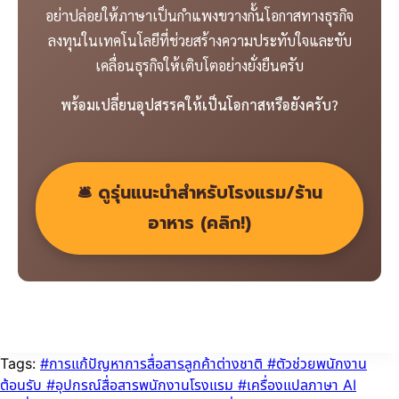
อย่าปล่อยให้ภาษาเป็นกำแพงขวางกั้นโอกาสทางธุรกิจ
ลงทุนในเทคโนโลยีที่ช่วยสร้างความประทับใจและขับ
เคลื่อนธุรกิจให้เติบโตอย่างยั่งยืนครับ
พร้อมเปลี่ยนอุปสรรคให้เป็นโอกาสหรือยังครับ?
🛎️ ดูรุ่นแนะนำสำหรับโรงแรม/ร้าน
อาหาร (คลิก!)
Tags:
#การแก้ปัญหาการสื่อสารลูกค้าต่างชาติ
#ตัวช่วยพนักงาน
ต้อนรับ
#อุปกรณ์สื่อสารพนักงานโรงแรม
#เครื่องแปลภาษา AI