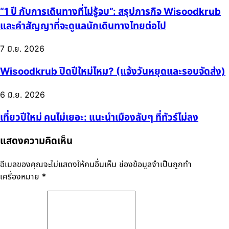
“1 ปี กับการเดินทางที่ไม่รู้จบ”: สรุปภารกิจ Wisoodkrub
และคำสัญญาที่จะดูแลนักเดินทางไทยต่อไป
7 มิ.ย. 2026
Wisoodkrub ปิดปีใหม่ไหม? (แจ้งวันหยุดและรอบจัดส่ง)
6 มิ.ย. 2026
เที่ยวปีใหม่ คนไม่เยอะ: แนะนำเมืองลับๆ ที่ทัวร์ไม่ลง
แสดงความคิดเห็น
อีเมลของคุณจะไม่แสดงให้คนอื่นเห็น
ช่องข้อมูลจำเป็นถูกทำ
เครื่องหมาย
*