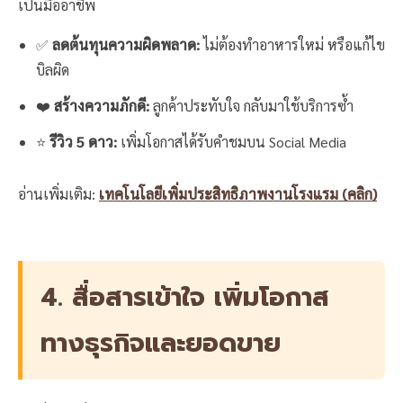
เป็นมืออาชีพ
✅
ลดต้นทุนความผิดพลาด:
ไม่ต้องทำอาหารใหม่ หรือแก้ไข
บิลผิด
❤️
สร้างความภักดี:
ลูกค้าประทับใจ กลับมาใช้บริการซ้ำ
⭐
รีวิว 5 ดาว:
เพิ่มโอกาสได้รับคำชมบน Social Media
อ่านเพิ่มเติม:
เทคโนโลยีเพิ่มประสิทธิภาพงานโรงแรม (คลิก)
4. สื่อสารเข้าใจ เพิ่มโอกาส
ทางธุรกิจและยอดขาย