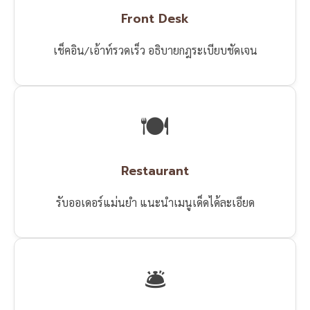
Front Desk
เช็คอิน/เอ้าท์รวดเร็ว อธิบายกฎระเบียบชัดเจน
🍽️
Restaurant
รับออเดอร์แม่นยำ แนะนำเมนูเด็ดได้ละเอียด
🛎️