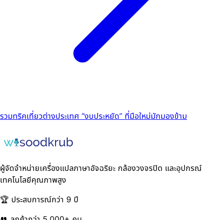
รวมทริคเที่ยวต่างประเทศ “งบประหยัด” ที่มือใหม่มักมองข้าม
ผู้จัดจำหน่ายเครื่องแปลภาษาอัจฉริยะ กล้องวงจรปิด และอุปกรณ์
เทคโนโลยีคุณภาพสูง
🏆 ประสบการณ์กว่า 9 ปี
👥 ลูกค้ากว่า 5,000+ คน