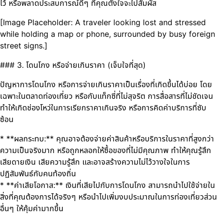
ไว้ หรือพลาดประสบการณ์ดีๆ ที่คุณตั้งใจจะไปสัมผัส
[Image Placeholder: A traveler looking lost and stressed
while holding a map or phone, surrounded by busy foreign
street signs.]
### 3. โดนโกง หรือจ่ายเกินราคา (เจ็บใจที่สุด)
ปัญหาการโดนโกง หรือการจ่ายเกินราคาเป็นเรื่องที่เกิดขึ้นได้บ่อย โดย
เฉพาะในตลาดท่องเที่ยว หรือกับแท็กซี่ที่ไม่สุจริต การสื่อสารที่ไม่ชัดเจน
ทำให้เกิดช่องโหว่ในการเรียกราคาเกินจริง หรือการคิดค่าบริการที่ซับ
ซ้อน
* **ผลกระทบ:** คุณอาจต้องจ่ายค่าสินค้าหรือบริการในราคาที่สูงกว่า
ความเป็นจริงมาก หรือถูกหลอกให้ซื้อของที่ไม่มีคุณภาพ ทำให้คุณรู้สึก
เสียดายเงิน เสียความรู้สึก และอาจสร้างความไม่ไว้วางใจในการ
ปฏิสัมพันธ์กับคนท้องถิ่น
* **ค่าเสียโอกาส:** เงินที่เสียไปกับการโดนโกง สามารถนำไปใช้จ่ายใน
สิ่งที่คุณต้องการได้จริงๆ หรือนำไปเพิ่มงบประมาณในการท่องเที่ยวส่วน
อื่นๆ ให้คุ้มค่ามากขึ้น