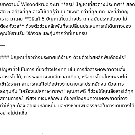
บทความนี้ Wisoodkrub จะมา **สรุป ปัญหาเที่ยวต่างประเทศ** ยอด
ฮิต 5 อย่างที่คุณอาจไม่เคยรู้ว่ามัน “แพง” กว่าที่คุณคิด และที่สำคัญ
เราจะมาเผย **วิธีแก้ 5 ปัญหาเที่ยวต่างประเทศฉบับประหยัดงบ ไม่
ต้องกังวล** ด้วยตัวช่วยหลักพันที่จะเปลี่ยนประสบการณ์เดินทางของ
คุณให้ราบรื่น ไร้กังวล และคุ้มค่ากว่าที่เคยครับ
—
### ปัญหาเที่ยวต่างประเทศแก้ง่ายๆ ด้วยตัวช่วยหลักพันคืออะไร?
ปัญหาทั่วไปในการเที่ยวต่างประเทศ เช่น การสื่อสารผิดพลาดจนสั่ง
อาหารไม่ได้, การหลงทางจนเสียเวลาเที่ยว, หรือการโดนโกงเพราะไม่
เข้าใจราคา สามารถแก้ไขได้อย่างง่ายดายและประหยัดงบ ด้วยการ
ลงทุนกับ “เครื่องแปลภาษาพกพา” คุณภาพดี ที่ช่วยให้คุณสื่อสารได้ทุก
สถานการณ์ เพียงแค่เงินหลักพัน ก็ช่วยป้องกันความผิดพลาดที่อาจ
ทำให้คุณต้องเสียเงินหลักหมื่น และยังช่วยเพิ่มอรรถรสในการเดินทางได้
อย่างไม่น่าเชื่อ
—