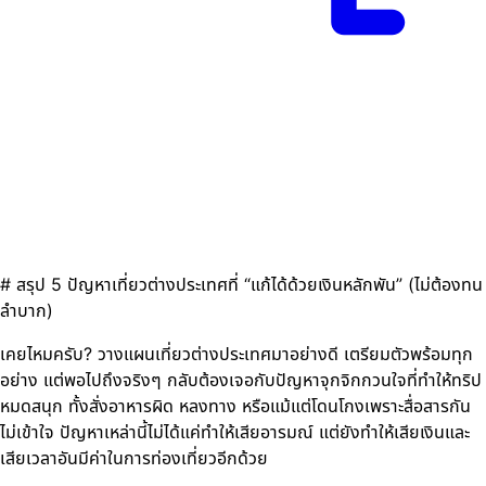
# สรุป 5 ปัญหาเที่ยวต่างประเทศที่ “แก้ได้ด้วยเงินหลักพัน” (ไม่ต้องทน
ลำบาก)
เคยไหมครับ? วางแผนเที่ยวต่างประเทศมาอย่างดี เตรียมตัวพร้อมทุก
อย่าง แต่พอไปถึงจริงๆ กลับต้องเจอกับปัญหาจุกจิกกวนใจที่ทำให้ทริป
หมดสนุก ทั้งสั่งอาหารผิด หลงทาง หรือแม้แต่โดนโกงเพราะสื่อสารกัน
ไม่เข้าใจ ปัญหาเหล่านี้ไม่ได้แค่ทำให้เสียอารมณ์ แต่ยังทำให้เสียเงินและ
เสียเวลาอันมีค่าในการท่องเที่ยวอีกด้วย