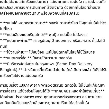
เราไม่ได้ขายแค่เครื่องแปลภาษา แต่เราขายความมั่นใจ ความปลอดภัย
และประสบการณ์การเดินทางที่ไร้ขีดจำกัด ด้วยเทคโนโลยีที่ล้ำสมัย
เครื่องแปลภาษาของเรามาพร้อมฟังก์ชันที่ครบครัน:
* **แปลได้หลากหลายภาษา:** รองรับภาษาทั่วโลก ให้คุณมั่นใจไม่ว่าจะ
ไปที่ไหน
* **แปลเสียงแบบเรียลไทม์:** พูดปุ๊บ แปลปั๊บ ไม่ต้องรอ
* **แปลภาพถ่าย:** ถ่ายรูปเมนู ป้ายบอกทาง หรือเอกสาร ก็แปลได้
ทันที
* **ใช้งานง่าย:** ไม่ซับซ้อน แม้ไม่ถนัดเทคโนโลยีก็ใช้ได้สบาย
* **แบตเตอรี่อึด:** ใช้งานได้ยาวนานตลอดวัน
* **มีบริการจัดส่งด่วนในกรุงเทพฯ (Same-Day Delivery
Bangkok):** สำหรับใครที่เตรียมตัวไม่ทัน ใกล้เดินทางแล้ว ก็ยังได้รับ
เครื่องทันใช้งานแน่นอนครับ
การมีเครื่องแปลภาษาจาก Wisoodkrub ติดตัวไป ไม่ใช่แค่แก้ปัญหา
การสื่อสาร แต่ยังช่วยให้คุณได้ใช้ **เทคนิคประหยัดค่าใช้จ่ายเที่ยว**
ได้อย่างมีประสิทธิภาพ เพราะคุณสามารถต่อรองราคา สอบถามราย
ละเอียดสินค้า และหลีกเลี่ยงการถูกเอาเปรียบได้อย่างมั่นใจ