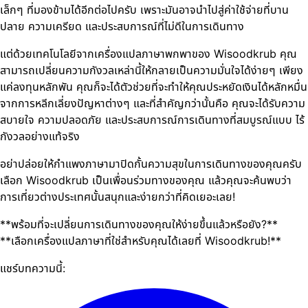
เล็กๆ ที่มองข้ามได้อีกต่อไปครับ เพราะมันอาจนำไปสู่ค่าใช้จ่ายที่บาน
ปลาย ความเครียด และประสบการณ์ที่ไม่ดีในการเดินทาง
แต่ด้วยเทคโนโลยีจากเครื่องแปลภาษาพกพาของ Wisoodkrub คุณ
สามารถเปลี่ยนความกังวลเหล่านี้ให้กลายเป็นความมั่นใจได้ง่ายๆ เพียง
แค่ลงทุนหลักพัน คุณก็จะได้ตัวช่วยที่จะทำให้คุณประหยัดเงินได้หลักหมื่น
จากการหลีกเลี่ยงปัญหาต่างๆ และที่สำคัญกว่านั้นคือ คุณจะได้รับความ
สบายใจ ความปลอดภัย และประสบการณ์การเดินทางที่สมบูรณ์แบบ ไร้
กังวลอย่างแท้จริง
อย่าปล่อยให้กำแพงภาษามาปิดกั้นความสุขในการเดินทางของคุณครับ
เลือก Wisoodkrub เป็นเพื่อนร่วมทางของคุณ แล้วคุณจะค้นพบว่า
การเที่ยวต่างประเทศนั้นสนุกและง่ายกว่าที่คิดเยอะเลย!
**พร้อมที่จะเปลี่ยนการเดินทางของคุณให้ง่ายขึ้นแล้วหรือยัง?**
**เลือกเครื่องแปลภาษาที่ใช่สำหรับคุณได้เลยที่ Wisoodkrub!**
แชร์บทความนี้: