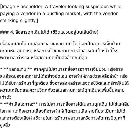
[Image Placeholder: A traveler looking suspicious while
paying a vendor in a bustling market, with the vendor
smirking slightly.]
### 4. สื่อสารฉุกเฉินไม่ได้ (ชีวิตแขวนอยู่บนเส้นด้าย)
เรื่องฉุกเฉินไม่เคยเลือกเวลาและสถานที่ ไม่ว่าจะเป็นอาการเจ็บป่วย
กะทันหัน อุบัติเหตุ หรือการทำของหาย การสื่อสารกับเจ้าหน้าที่โรง
พยาบาล ตำรวจ หรือสถานทูตเป็นสิ่งสำคัญที่สุด
* **ผลกระทบ:** หากคุณไม่สามารถสื่อสารอาการเจ็บป่วย หรือราย
ละเอียดของเหตุการณ์ได้อย่างชัดเจน อาจทำให้การช่วยเหลือล่าช้า หรือ
ไม่ได้รับการรักษาที่ถูกต้อง ซึ่งอาจส่งผลร้ายแรงต่อชีวิตและทรัพย์สินได้
ความเครียดและความวิตกกังวลในสถานการณ์ฉุกเฉินจะเพิ่มขึ้นหลาย
เท่าตัว
* **ค่าเสียโอกาส:** การไม่สามารถสื่อสารได้ในยามฉุกเฉิน ไม่ใช่แค่เสีย
โอกาส แต่คือความเสี่ยงที่อาจทำให้เกิดความเสียหายที่ประเมินค่าไม่ได้
และอาจต้องเสียค่าใช้จ่ายในการรักษาพยาบาลหรือการจัดการปัญหาที่
สูงลิ่ว