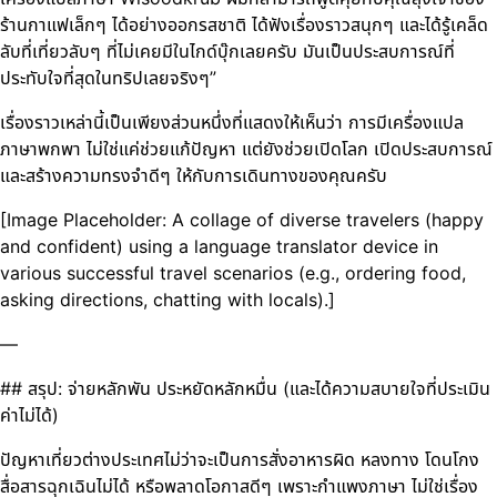
ร้านกาแฟเล็กๆ ได้อย่างออกรสชาติ ได้ฟังเรื่องราวสนุกๆ และได้รู้เคล็ด
ลับที่เที่ยวลับๆ ที่ไม่เคยมีในไกด์บุ๊กเลยครับ มันเป็นประสบการณ์ที่
ประทับใจที่สุดในทริปเลยจริงๆ”
เรื่องราวเหล่านี้เป็นเพียงส่วนหนึ่งที่แสดงให้เห็นว่า การมีเครื่องแปล
ภาษาพกพา ไม่ใช่แค่ช่วยแก้ปัญหา แต่ยังช่วยเปิดโลก เปิดประสบการณ์
และสร้างความทรงจำดีๆ ให้กับการเดินทางของคุณครับ
[Image Placeholder: A collage of diverse travelers (happy
and confident) using a language translator device in
various successful travel scenarios (e.g., ordering food,
asking directions, chatting with locals).]
—
## สรุป: จ่ายหลักพัน ประหยัดหลักหมื่น (และได้ความสบายใจที่ประเมิน
ค่าไม่ได้)
ปัญหาเที่ยวต่างประเทศไม่ว่าจะเป็นการสั่งอาหารผิด หลงทาง โดนโกง
สื่อสารฉุกเฉินไม่ได้ หรือพลาดโอกาสดีๆ เพราะกำแพงภาษา ไม่ใช่เรื่อง