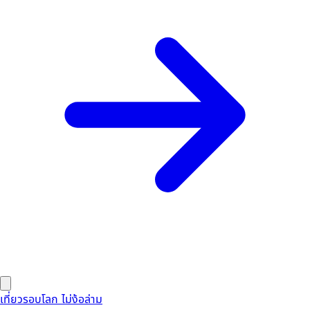
เที่ยวรอบโลก ไม่ง้อล่าม