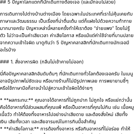
## 5 ปัญหาโลกแตกที่นักเดินทางต้องเจอ (และมักจบไม่สวย)
การเดินทางไปต่างบ้านต่างเมือง โดยเฉพาะในประเทศที่เราไม่คุ้นเคยกับ
ภาษาและวัฒนธรรม เป็นเรื่องที่น่าตื่นเต้น แต่ก็แฝงไปด้วยความท้าทาย
มากมายครับ ปัญหาเหล่านี้หลายครั้งทำให้เราต้อง “จ่ายแพง” โดยไม่รู้
ตัว ไม่ว่าจะเป็นค่าเสียเวลา ค่าเสียโอกาส หรือแม้แต่ค่าใช้จ่ายที่บานปลาย
จากความเข้าใจผิด มาดูกันว่า 5 ปัญหาคลาสสิกที่นักเดินทางมักเจอมี
อะไรบ้าง
### 1. สั่งอาหารผิด (กลืนไม่เข้าคายไม่ออก)
นี่คือปัญหาคลาสสิกอันดับต้นๆ ที่นักเดินทางทั่วโลกต้องเจอครับ ในเมนู
อาจมีรูปภาพไม่ชัดเจน หรือบางร้านก็ไม่มีรูปภาพเลย การพยายามชี้ๆ
หรือใช้ภาษามือก็อาจนำไปสู่ความเข้าใจผิดได้ง่ายๆ
* **ผลกระทบ:** คุณอาจได้อาหารที่ไม่ถูกปาก ไม่ถูกใจ หรือแย่กว่านั้น
คือได้อาหารที่มีส่วนผสมที่คุณแพ้ หรือเป็นอาหารที่คุณไม่กิน เช่น เนื้อหมู
เนื้อวัว ทำให้ต้องทิ้งอาหารไปอย่างน่าเสียดาย และต้องสั่งใหม่ เสียทั้ง
เงิน เสียทั้งเวลา และเสียอารมณ์ในการกินมื้อสำคัญ
* **ค่าเสียโอกาส:** การต้องทิ้งอาหาร หรือกินอาหารที่ไม่อร่อย ทำให้