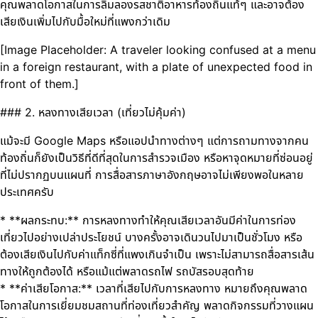
คุณพลาดโอกาสในการลิ้มลองรสชาติอาหารท้องถิ่นแท้ๆ และอาจต้อง
เสียเงินเพิ่มไปกับมื้อใหม่ที่แพงกว่าเดิม
[Image Placeholder: A traveler looking confused at a menu
in a foreign restaurant, with a plate of unexpected food in
front of them.]
### 2. หลงทางเสียเวลา (เที่ยวไม่คุ้มค่า)
แม้จะมี Google Maps หรือแอปนำทางต่างๆ แต่การถามทางจากคน
ท้องถิ่นก็ยังเป็นวิธีที่ดีที่สุดในการสำรวจเมือง หรือหาจุดหมายที่ซ่อนอยู่
ที่ไม่ปรากฏบนแผนที่ การสื่อสารภาษาอังกฤษอาจไม่เพียงพอในหลาย
ประเทศครับ
* **ผลกระทบ:** การหลงทางทำให้คุณเสียเวลาอันมีค่าในการท่อง
เที่ยวไปอย่างเปล่าประโยชน์ บางครั้งอาจเดินวนไปมาเป็นชั่วโมง หรือ
ต้องเสียเงินไปกับค่าแท็กซี่ที่แพงเกินจำเป็น เพราะไม่สามารถสื่อสารเส้น
ทางให้ถูกต้องได้ หรือแม้แต่พลาดรถไฟ รถบัสรอบสุดท้าย
* **ค่าเสียโอกาส:** เวลาที่เสียไปกับการหลงทาง หมายถึงคุณพลาด
โอกาสในการเยี่ยมชมสถานที่ท่องเที่ยวสำคัญ พลาดกิจกรรมที่วางแผน