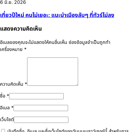
6 มิ.ย. 2026
เที่ยวปีใหม่ คนไม่เยอะ: แนะนำเมืองลับๆ ที่ทัวร์ไม่ลง
แสดงความคิดเห็น
อีเมลของคุณจะไม่แสดงให้คนอื่นเห็น
ช่องข้อมูลจำเป็นถูกทำ
เครื่องหมาย
*
ความคิดเห็น
*
ชื่อ
*
อีเมล
*
เว็บไซต์
บันทึกชื่อ, อีเมล และชื่อเว็บไซต์ของฉันบนเบราว์เซอร์นี้ สำหรับการ