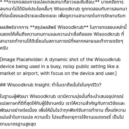
* **การทดสอบการแปลบทสนทนาที่ยาวและซับซ้อน:** บางครั้งการ
สนทนาไม่ได้มีแค่ประโยคสั้นๆ Wisoodkrub ถูกทดสอบกับการสนทนา
ที่ต่อเนื่องและมีรายละเอียดเยอะ เพื่อดูความสามารถในการรักษาบริบท
ผลลัพธ์จากการ **สรุปผลลัพธ์ Wisoodkrub** ในการทดสอบเหล่านี้
แสดงให้เห็นถึงความทนทานและความน่าเชื่อถือของ Wisoodkrub ที่
สามารถทำงานได้ดีเยี่ยมในสถานการณ์ที่หลากหลายและท้าทายจริงๆ
ครับ
[Image Placeholder: A dynamic shot of the Wisoodkrub
device being used in a busy, noisy public setting like a
market or airport, with focus on the device and user.]
## Wisoodkrub Insight: ทำไมเราถึงมั่นใจในทุกรีวิว?
ในฐานะผู้พัฒนา Wisoodkrub เรามีความมุ่งมั่นที่จะนำเสนออุปกรณ์
แปลภาษาที่ดีที่สุดให้กับผู้ใช้งานครับ เราให้ความสำคัญกับการวิจัยและ
พัฒนาอย่างต่อเนื่อง เพื่อให้มั่นใจว่าทุกฟังก์ชันการทำงาน ตั้งแต่ความ
แม่นยำในการแปล ความเร็ว ไปจนถึงอายุการใช้งานแบตเตอรี่ เป็นไป
ตามมาตรฐานสูงสุด