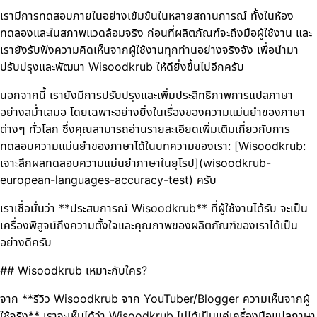
เรามีการทดสอบภายในอย่างเข้มข้นในหลายสถานการณ์ ทั้งในห้อง
ทดลองและในสภาพแวดล้อมจริง ก่อนที่ผลิตภัณฑ์จะถึงมือผู้ใช้งาน และ
เรายังรับฟังความคิดเห็นจากผู้ใช้งานทุกท่านอย่างจริงจัง เพื่อนำมา
ปรับปรุงและพัฒนา Wisoodkrub ให้ดียิ่งขึ้นไปอีกครับ
นอกจากนี้ เรายังมีการปรับปรุงและเพิ่มประสิทธิภาพการแปลภาษา
อย่างสม่ำเสมอ โดยเฉพาะอย่างยิ่งในเรื่องของความแม่นยำของภาษา
ต่างๆ ทั่วโลก ซึ่งคุณสามารถอ่านรายละเอียดเพิ่มเติมเกี่ยวกับการ
ทดสอบความแม่นยำของภาษาได้ในบทความของเรา: [Wisoodkrub:
เจาะลึกผลทดสอบความแม่นยำภาษาในยุโรป](wisoodkrub-
european-languages-accuracy-test) ครับ
เราเชื่อมั่นว่า **ประสบการณ์ Wisoodkrub** ที่ผู้ใช้งานได้รับ จะเป็น
เครื่องพิสูจน์ถึงความตั้งใจและคุณภาพของผลิตภัณฑ์ของเราได้เป็น
อย่างดีครับ
## Wisoodkrub เหมาะกับใคร?
จาก **รีวิว Wisoodkrub จาก YouTuber/Blogger ความเห็นจากผู้
ใช้จริง** เราจะเห็นได้ว่า Wisoodkrub ไม่ได้เป็นแค่เครื่องมือแปลภาษา