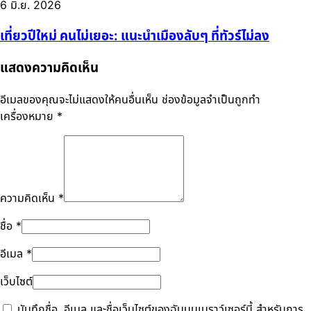
6 มิ.ย. 2026
เที่ยวปีใหม่ คนไม่เยอะ: แนะนำเมืองลับๆ ที่ทัวร์ไม่ลง
แสดงความคิดเห็น
อีเมลของคุณจะไม่แสดงให้คนอื่นเห็น
ช่องข้อมูลจำเป็นถูกทำ
เครื่องหมาย
*
ความคิดเห็น
*
ชื่อ
*
อีเมล
*
เว็บไซต์
บันทึกชื่อ, อีเมล และชื่อเว็บไซต์ของฉันบนเบราว์เซอร์นี้ สำหรับการ