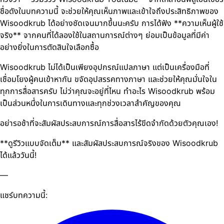
ชื่อดังในบทความนี้ จะช่วยให้คุณเห็นภาพและเข้าใจถึงประสิทธิภาพของ
Wisoodkrub ได้อย่างชัดเจนมากขึ้นนะครับ การได้ฟัง **ความเห็นผู้ใช้
จริง** จากคนที่ได้ลองใช้ในสถานการณ์ต่างๆ ย่อมเป็นข้อมูลที่มีค่า
อย่างยิ่งในการตัดสินใจเลือกซื้อ
Wisoodkrub ไม่ได้เป็นเพียงอุปกรณ์แปลภาษา แต่เป็นเครื่องมือที่
เชื่อมโยงผู้คนเข้าหากัน ขจัดอุปสรรคทางภาษา และช่วยให้คุณมั่นใจใน
ทุกการสื่อสารครับ ไม่ว่าคุณจะอยู่ที่ไหน ทำอะไร Wisoodkrub พร้อม
เป็นส่วนหนึ่งในการเดินทางและทุกช่วงเวลาสำคัญของคุณ
อย่ารอช้าที่จะสัมผัสประสบการณ์การสื่อสารไร้ขีดจำกัดด้วยตัวคุณเอง!
**ดูรีวิวแบบจัดเต็ม** และสัมผัสประสบการณ์จริงของ Wisoodkrub
ได้แล้ววันนี้!
—
แชร์บทความนี้: