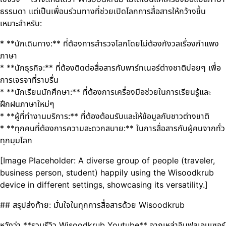
ธรรมดา แต่เป็นเพื่อนร่วมทางที่ช่วยเปิดโลกการสื่อสารให้กว้างขึ้น
เหมาะสำหรับ:
* **นักเดินทาง:** ที่ต้องการสำรวจโลกโดยไม่ต้องกังวลเรื่องกำแพง
ภาษา
* **นักธุรกิจ:** ที่ต้องติดต่อสื่อสารกับพาร์ทเนอร์ต่างชาติบ่อยๆ เพื่อ
การเจรจาที่ราบรื่น
* **นักเรียนนักศึกษา:** ที่ต้องการเครื่องมือช่วยในการเรียนรู้และ
ฝึกฝนภาษาใหม่ๆ
* **ผู้ที่ทำงานบริการ:** ที่ต้องต้อนรับและให้ข้อมูลกับชาวต่างชาติ
* **ทุกคนที่ต้องการความสะดวกสบาย:** ในการสื่อสารกับผู้คนจากทั่ว
ทุกมุมโลก
[Image Placeholder: A diverse group of people (traveler,
business person, student) happily using the Wisoodkrub
device in different settings, showcasing its versatility.]
## สรุปส่งท้าย: มั่นใจในทุกการสื่อสารด้วย Wisoodkrub
หวังว่า **รวมรีวิว Wisoodkrub Youtube** จากเหล่าอินฟลูเอนเซอร์