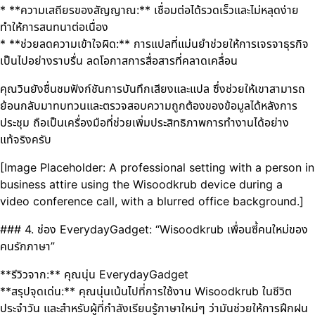
* **ความเสถียรของสัญญาณ:** เชื่อมต่อได้รวดเร็วและไม่หลุดง่าย
ทำให้การสนทนาต่อเนื่อง
* **ช่วยลดความเข้าใจผิด:** การแปลที่แม่นยำช่วยให้การเจรจาธุรกิจ
เป็นไปอย่างราบรื่น ลดโอกาสการสื่อสารที่คลาดเคลื่อน
คุณวินยังชื่นชมฟังก์ชันการบันทึกเสียงและแปล ซึ่งช่วยให้เขาสามารถ
ย้อนกลับมาทบทวนและตรวจสอบความถูกต้องของข้อมูลได้หลังการ
ประชุม ถือเป็นเครื่องมือที่ช่วยเพิ่มประสิทธิภาพการทำงานได้อย่าง
แท้จริงครับ
[Image Placeholder: A professional setting with a person in
business attire using the Wisoodkrub device during a
video conference call, with a blurred office background.]
### 4. ช่อง EverydayGadget: “Wisoodkrub เพื่อนซี้คนใหม่ของ
คนรักภาษา”
**รีวิวจาก:** คุณนุ่น EverydayGadget
**สรุปจุดเด่น:** คุณนุ่นเน้นไปที่การใช้งาน Wisoodkrub ในชีวิต
ประจำวัน และสำหรับผู้ที่กำลังเรียนรู้ภาษาใหม่ๆ ว่ามันช่วยให้การฝึกฝน