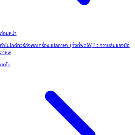
ก่อนหน้า
ทำไมไกด์ทัวร์ถึงพกเครื่องแปลภาษา (ทั้งที่พูดได้)? : ความลับของมือ
อาชีพ
ถัดไป