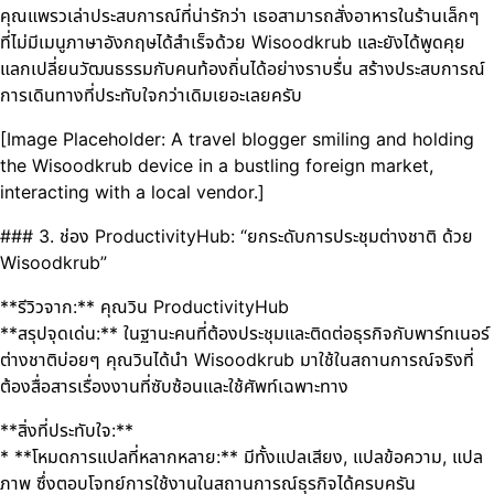
คุณแพรวเล่าประสบการณ์ที่น่ารักว่า เธอสามารถสั่งอาหารในร้านเล็กๆ
ที่ไม่มีเมนูภาษาอังกฤษได้สำเร็จด้วย Wisoodkrub และยังได้พูดคุย
แลกเปลี่ยนวัฒนธรรมกับคนท้องถิ่นได้อย่างราบรื่น สร้างประสบการณ์
การเดินทางที่ประทับใจกว่าเดิมเยอะเลยครับ
[Image Placeholder: A travel blogger smiling and holding
the Wisoodkrub device in a bustling foreign market,
interacting with a local vendor.]
### 3. ช่อง ProductivityHub: “ยกระดับการประชุมต่างชาติ ด้วย
Wisoodkrub”
**รีวิวจาก:** คุณวิน ProductivityHub
**สรุปจุดเด่น:** ในฐานะคนที่ต้องประชุมและติดต่อธุรกิจกับพาร์ทเนอร์
ต่างชาติบ่อยๆ คุณวินได้นำ Wisoodkrub มาใช้ในสถานการณ์จริงที่
ต้องสื่อสารเรื่องงานที่ซับซ้อนและใช้ศัพท์เฉพาะทาง
**สิ่งที่ประทับใจ:**
* **โหมดการแปลที่หลากหลาย:** มีทั้งแปลเสียง, แปลข้อความ, แปล
ภาพ ซึ่งตอบโจทย์การใช้งานในสถานการณ์ธุรกิจได้ครบครัน