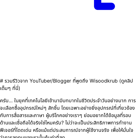
# รวมรีวิวจาก YouTuber/Blogger ที่พูดถึง Wisoodkrub (ดูคลิป
เต็มๆ ที่นี่)
ครับ… ในยุคที่เทคโนโลยีเข้ามามีบทบาทในชีวิตประจำวันอย่างมาก การ
จะเลือกซื้ออุปกรณ์ใหม่ๆ สักชิ้น โดยเฉพาะอย่างยิ่งอุปกรณ์ที่เกี่ยวข้อง
กับการสื่อสารและภาษา ผู้บริโภคอย่างเราๆ ย่อมอยากได้ข้อมูลที่รอบ
ด้านและเชื่อถือได้จริงใช่ไหมครับ? ไม่ว่าจะเป็นประสิทธิภาพการทำงาน
ฟีเจอร์ที่โดดเด่น หรือแม้แต่ประสบการณ์จากผู้ใช้งานจริง เพื่อให้มั่นใจ
ว่าการลงทุนของเรานั้นคุ้มค่าที่สุด