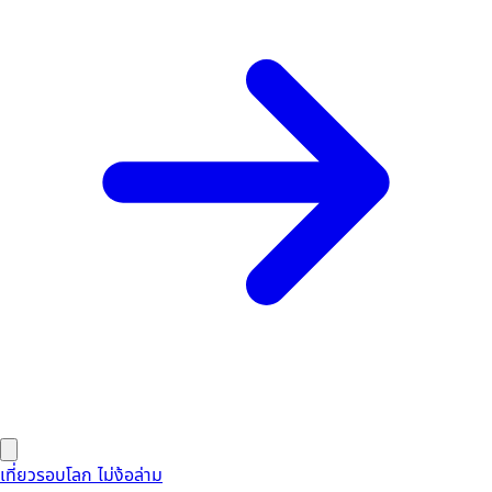
เที่ยวรอบโลก ไม่ง้อล่าม