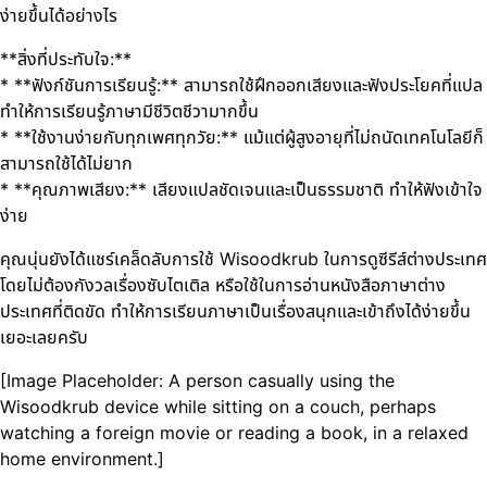
ง่ายขึ้นได้อย่างไร
**สิ่งที่ประทับใจ:**
* **ฟังก์ชันการเรียนรู้:** สามารถใช้ฝึกออกเสียงและฟังประโยคที่แปล
ทำให้การเรียนรู้ภาษามีชีวิตชีวามากขึ้น
* **ใช้งานง่ายกับทุกเพศทุกวัย:** แม้แต่ผู้สูงอายุที่ไม่ถนัดเทคโนโลยีก็
สามารถใช้ได้ไม่ยาก
* **คุณภาพเสียง:** เสียงแปลชัดเจนและเป็นธรรมชาติ ทำให้ฟังเข้าใจ
ง่าย
คุณนุ่นยังได้แชร์เคล็ดลับการใช้ Wisoodkrub ในการดูซีรีส์ต่างประเทศ
โดยไม่ต้องกังวลเรื่องซับไตเติล หรือใช้ในการอ่านหนังสือภาษาต่าง
ประเทศที่ติดขัด ทำให้การเรียนภาษาเป็นเรื่องสนุกและเข้าถึงได้ง่ายขึ้น
เยอะเลยครับ
[Image Placeholder: A person casually using the
Wisoodkrub device while sitting on a couch, perhaps
watching a foreign movie or reading a book, in a relaxed
home environment.]