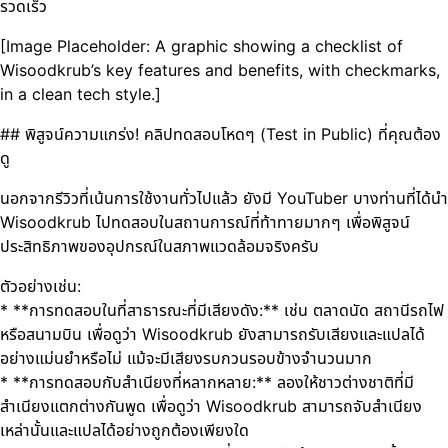
รวดเร็ว
[Image Placeholder: A graphic showing a checklist of
Wisoodkrub’s key features and benefits, with checkmarks,
in a clean tech style.]
## พิสูจน์ความแกร่ง! คลิปทดสอบโหดๆ (Test in Public) ที่คุณต้อง
ดู
นอกจากรีวิวที่เน้นการใช้งานทั่วไปแล้ว ยังมี YouTuber บางท่านที่ได้นำ
Wisoodkrub ไปทดสอบในสถานการณ์ที่ท้าทายมากๆ เพื่อพิสูจน์
ประสิทธิภาพของอุปกรณ์ในสภาพแวดล้อมจริงครับ
ตัวอย่างเช่น:
* **การทดสอบในที่สาธารณะที่มีเสียงดัง:** เช่น ตลาดนัด สถานีรถไฟ
หรือสนามบิน เพื่อดูว่า Wisoodkrub ยังสามารถรับเสียงและแปลได้
อย่างแม่นยำหรือไม่ แม้จะมีเสียงรบกวนรอบข้างจำนวนมาก
* **การทดสอบกับสำเนียงที่หลากหลาย:** ลองให้ชาวต่างชาติที่มี
สำเนียงแตกต่างกันพูด เพื่อดูว่า Wisoodkrub สามารถจับสำเนียง
เหล่านั้นและแปลได้อย่างถูกต้องเพียงใด