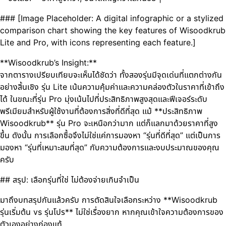
### [Image Placeholder: A digital infographic or a stylized
comparison chart showing the key features of Wisoodkrub
Lite and Pro, with icons representing each feature.]
**Wisoodkrub’s Insight:**
จากตารางเปรียบเทียบจะเห็นได้ชัดว่า ทั้งสองรุ่นมีจุดเด่นที่แตกต่างกัน
อย่างสิ้นเชิง รุ่น Lite เน้นความคุ้มค่าและความคล่องตัวในราคาที่เข้าถึง
ได้ ในขณะที่รุ่น Pro มุ่งเน้นไปที่ประสิทธิภาพสูงสุดและฟีเจอร์ระดับ
พรีเมียมสำหรับผู้ใช้งานที่ต้องการสิ่งที่ดีที่สุด แม้ **ประสิทธิภาพ
Wisoodkrub** รุ่น Pro จะเหนือกว่ามาก แต่ก็แลกมาด้วยราคาที่สูง
ขึ้น ดังนั้น การเลือกซื้อจึงไม่ใช่แค่การมองหา “รุ่นที่ดีที่สุด” แต่เป็นการ
มองหา “รุ่นที่เหมาะสมที่สุด” กับความต้องการและงบประมาณของคุณ
ครับ
## สรุป: เลือกรุ่นที่ใช่ ไม่ต้องจ่ายเกินจำเป็น
มาถึงบทสรุปกันแล้วครับ การตัดสินใจเลือกระหว่าง **Wisoodkrub
รุ่นเริ่มต้น vs รุ่นโปร** ไม่ใช่เรื่องยาก หากคุณเข้าใจความต้องการของ
ตัวเองอย่างถ่องแท้