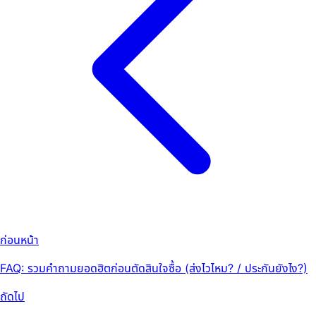
ก่อนหน้า
FAQ: รวมคำถามยอดฮิตก่อนตัดสินใจซื้อ (ส่งไวไหม? / ประกันยังไง?)
ถัดไป