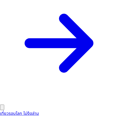
เที่ยวรอบโลก ไม่ง้อล่าม