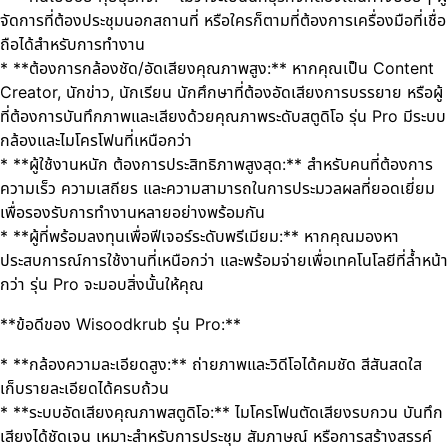
จัดการที่ต้องประชุมนอกสถานที่ หรือใครก็ตามที่ต้องการเครื่องมือที่เชื่อ
ถือได้สำหรับการทำงาน
* **ต้องการกล้องชัด/อัดเสียงคุณภาพสูง:** หากคุณเป็น Content
Creator, นักข่าว, นักเรียน นักศึกษาที่ต้องอัดเสียงการบรรยาย หรือผู้
ที่ต้องการบันทึกภาพและเสียงด้วยคุณภาพระดับสตูดิโอ รุ่น Pro มีระบบ
กล้องและไมโครโฟนที่เหนือกว่า
* **ผู้ใช้งานหนัก ต้องการประสิทธิภาพสูงสุด:** สำหรับคนที่ต้องการ
ความเร็ว ความเสถียร และความสามารถในการประมวลผลที่ยอดเยี่ยม
เพื่อรองรับการทำงานหลายอย่างพร้อมกัน
* **ผู้ที่พร้อมลงทุนเพื่อฟีเจอร์ระดับพรีเมียม:** หากคุณมองหา
ประสบการณ์การใช้งานที่เหนือกว่า และพร้อมจ่ายเพื่อเทคโนโลยีที่ล้ำหน้า
กว่า รุ่น Pro จะมอบสิ่งนั้นให้คุณ
**ข้อดีของ Wisoodkrub รุ่น Pro:**
* **กล้องความละเอียดสูง:** ถ่ายภาพและวิดีโอได้คมชัด สีสันสดใส
เก็บรายละเอียดได้ครบถ้วน
* **ระบบอัดเสียงคุณภาพสตูดิโอ:** ไมโครโฟนตัดเสียงรบกวน บันทึก
เสียงได้ชัดเจน เหมาะสำหรับการประชุม สัมภาษณ์ หรือการสร้างสรรค์