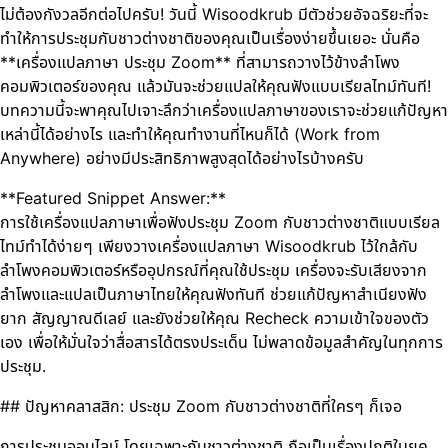
ไม่ต้องกังวลอีกต่อไปครับ! วันนี้ Wisoodkrub มีตัวช่วยอัจฉริยะที่จะ
ทำให้การประชุมกับชาวต่างชาติของคุณเป็นเรื่องง่ายขึ้นเยอะ นั่นคือ
**เครื่องแปลภาษา ประชุม Zoom** ที่สามารถวางไว้ข้างลำโพง
คอมพิวเตอร์ของคุณ แล้วมันจะช่วยแปลให้คุณฟังแบบเรียลไทม์ทันที!
บทความนี้จะพาคุณไปเจาะลึกว่าเครื่องแปลภาษาของเราจะช่วยแก้ปัญหา
เหล่านี้ได้อย่างไร และทำให้คุณทำงานที่ไหนก็ได้ (Work from
Anywhere) อย่างมีประสิทธิภาพสูงสุดได้อย่างไรบ้างครับ
**Featured Snippet Answer:**
การใช้เครื่องแปลภาษาเพื่อฟังประชุม Zoom กับชาวต่างชาติแบบเรียล
ไทม์ทำได้ง่ายๆ เพียงวางเครื่องแปลภาษา Wisoodkrub ไว้ใกล้กับ
ลำโพงคอมพิวเตอร์หรืออุปกรณ์ที่คุณใช้ประชุม เครื่องจะรับเสียงจาก
ลำโพงและแปลเป็นภาษาไทยให้คุณฟังทันที ช่วยแก้ปัญหาสำเนียงฟัง
ยาก สัญญาณดีเลย์ และยังช่วยให้คุณ Recheck ความเข้าใจของตัว
เอง เพื่อให้มั่นใจว่าสื่อสารได้ตรงประเด็น ไม่พลาดข้อมูลสำคัญในทุกการ
ประชุม.
## ปัญหาคลาสสิก: ประชุม Zoom กับชาวต่างชาติที่ใครๆ ก็เจอ
การประชุมออนไลน์ โดยเฉพาะกับชาวต่างชาติ ถือเป็นเรื่องปกติในยุค