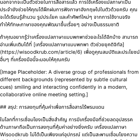
นอกจากจะเป็นตัวช่วยในการสื่อสารแล้ว การใช้เครื่องแปลภาษาเป็น
ประจำยังช่วยให้คุณได้ฝึกฝนการฟังภาษาอังกฤษไปในตัวด้วยครับ คุณ
จะได้เรียนรู้สำนวน รูปประโยค และคำศัพท์ใหม่ๆ จากการใช้งานจริง
ทำให้ทักษะภาษาของคุณพัฒนาขึ้นเรื่อยๆ อย่างเป็นธรรมชาติ
ถ้าคุณอยากรู้ว่าเครื่องแปลภาษาแบบพกพาช่วยอะไรได้อีกบ้าง สามารถ
อ่านเพิ่มเติมได้ที่ [เครื่องแปลภาษาแบบพกพา ตัวช่วยยุคดิจิทัล]
(https://wisoodkrub.com/article/6) เพื่อดูคุณสมบัติและประโยชน์
อื่นๆ ที่เครื่องมือนี้จะมอบให้คุณครับ
[Image Placeholder: A diverse group of professionals from
different backgrounds (represented by subtle cultural
cues) smiling and interacting confidently in a modern,
collaborative online meeting setting.]
## สรุป: การลงทุนที่คุ้มค่าเพื่อการสื่อสารไร้พรมแดน
ในโลกที่การเชื่อมโยงเป็นสิ่งสำคัญ การมีเครื่องมือที่ช่วยลดอุปสรรค
ด้านภาษาถือเป็นการลงทุนที่คุ้มค่าอย่างยิ่งครับ เครื่องแปลภาษา
Wisoodkrub ไม่ได้เป็นเพียงแค่อุปกรณ์ แต่เป็นสะพานเชื่อมโยงความ