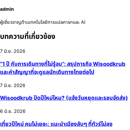
admin
ผู้เชี่ยวชาญด้านเทคโนโลยีการแปลภาษาและ AI
บทความที่เกี่ยวข้อง
7 มิ.ย. 2026
“1 ปี กับการเดินทางที่ไม่รู้จบ”: สรุปภารกิจ Wisoodkrub
และคำสัญญาที่จะดูแลนักเดินทางไทยต่อไป
7 มิ.ย. 2026
Wisoodkrub ปิดปีใหม่ไหม? (แจ้งวันหยุดและรอบจัดส่ง)
6 มิ.ย. 2026
เที่ยวปีใหม่ คนไม่เยอะ: แนะนำเมืองลับๆ ที่ทัวร์ไม่ลง