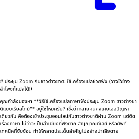
# ประชุม Zoom กับชาวต่างชาติ: ใช้เครื่องแปลช่วยฟัง (วางไว้ข้าง
ลำโพงก็แปลได้!)
คุณกำลังมองหา **วิธีใช้เครื่องแปลภาษาฟังประชุม Zoom ชาวต่างชา
ติแบบเรียลไทม์** อยู่ใช่ไหมครับ? เชื่อว่าหลายคนคงเคยเจอปัญหา
เดียวกัน คือต้องเข้าประชุมออนไลน์กับชาวต่างชาติผ่าน Zoom แต่ติด
เรื่องภาษา ไม่ว่าจะเป็นสำเนียงที่ฟังยาก สัญญาณดีเลย์ หรือศัพท์
เทคนิคที่ซับซ้อน ทำให้พลาดประเด็นสำคัญไปอย่างน่าเสียดาย