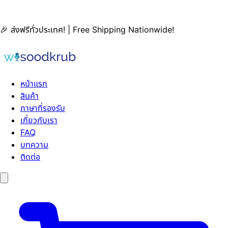
🎉 ส่งฟรีทั่วประเทศ! | Free Shipping Nationwide!
หน้าแรก
สินค้า
ภาษาที่รองรับ
เกี่ยวกับเรา
FAQ
บทความ
ติดต่อ