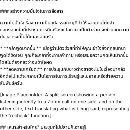
### สร้างความมั่นใจในการสื่อสาร
ความไม่มั่นใจเรื่องภาษาเป็นอุปสรรคใหญ่ที่ทำให้หลายคนไม่กล้า
แสดงออกในที่ประชุม การมีเครื่องแปลภาษาเป็นตัวช่วย จะช่วยลดความ
กังวลตรงนี้ไปได้เยอะเลยครับ
* **กล้าพูดมากขึ้น:** เมื่อรู้ว่ามีตัวช่วยที่ทำให้คุณเข้าใจสิ่งที่คู่สนทนา
พูดได้ชัดเจน คุณก็จะกล้าที่จะถามคำถาม หรือเสนอความคิดเห็นมากขึ้น
โดยไม่ต้องกลัวว่าจะเข้าใจผิด
* **ลดความเครียด:** การประชุมกับชาวต่างชาติจะไม่ใช่เรื่องน่ากลัว
อีกต่อไป แต่จะกลายเป็นโอกาสในการเรียนรู้และขยายเครือข่ายความ
สัมพันธ์ครับ
[Image Placeholder: A split screen showing a person
listening intently to a Zoom call on one side, and on the
other side, text translating what is being said, representing
the “recheck” function.]
## เหมาะสำหรับใคร? ประชุมที่ไม่มีล่ามก็เอาอยู่!