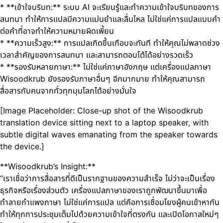
* **เข้าใจบริบท:** ระบบ AI จะเรียนรู้และทำความเข้าใจบริบทของการ
สนทนา ทำให้การแปลมีความแม่นยำและลื่นไหล ไม่ใช่แค่การแปลแบบคำ
ต่อคำที่อาจทำให้ความหมายผิดเพี้ยน
* **ความเร็วสูง:** การแปลเกิดขึ้นเกือบจะทันที ทำให้คุณไม่พลาดช่วง
เวลาสำคัญของการสนทนา และสามารถตอบโต้ได้อย่างรวดเร็ว
* **รองรับหลายภาษา:** ไม่ใช่แค่ภาษาอังกฤษ แต่เครื่องแปลภาษา
Wisoodkrub ยังรองรับภาษาอื่นๆ อีกมากมาย ทำให้คุณสามารถ
สื่อสารกับคนจากทั่วทุกมุมโลกได้อย่างมั่นใจ
[Image Placeholder: Close-up shot of the Wisoodkrub
translation device sitting next to a laptop speaker, with
subtle digital waves emanating from the speaker towards
the device.]
**Wisoodkrub’s Insight:**
“เราเชื่อว่าการสื่อสารที่ดีเป็นรากฐานของความสำเร็จ ไม่ว่าจะเป็นเรื่อง
ธุรกิจหรือเรื่องส่วนตัว เครื่องแปลภาษาของเราถูกพัฒนาขึ้นมาเพื่อ
ทำลายกำแพงภาษา ไม่ใช่แค่การแปล แต่คือการเชื่อมโยงผู้คนเข้าหากัน
ทำให้ทุกการประชุมเต็มไปด้วยความเข้าใจที่ตรงกัน และเปิดโอกาสใหม่ๆ