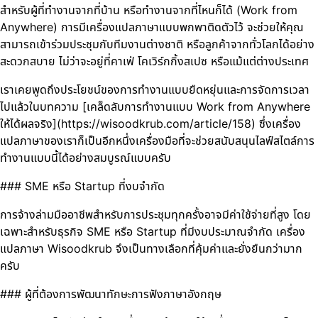
สำหรับผู้ที่ทำงานจากที่บ้าน หรือทำงานจากที่ไหนก็ได้ (Work from
Anywhere) การมีเครื่องแปลภาษาแบบพกพาติดตัวไว้ จะช่วยให้คุณ
สามารถเข้าร่วมประชุมกับทีมงานต่างชาติ หรือลูกค้าจากทั่วโลกได้อย่าง
สะดวกสบาย ไม่ว่าจะอยู่ที่คาเฟ่ โคเวิร์กกิ้งสเปซ หรือแม้แต่ต่างประเทศ
เราเคยพูดถึงประโยชน์ของการทำงานแบบยืดหยุ่นและการจัดการเวลา
ไปแล้วในบทความ [เคล็ดลับการทำงานแบบ Work from Anywhere
ให้ได้ผลจริง](https://wisoodkrub.com/article/158) ซึ่งเครื่อง
แปลภาษาของเราก็เป็นอีกหนึ่งเครื่องมือที่จะช่วยสนับสนุนไลฟ์สไตล์การ
ทำงานแบบนี้ได้อย่างสมบูรณ์แบบครับ
### SME หรือ Startup ที่งบจำกัด
การจ้างล่ามมืออาชีพสำหรับการประชุมทุกครั้งอาจมีค่าใช้จ่ายที่สูง โดย
เฉพาะสำหรับธุรกิจ SME หรือ Startup ที่มีงบประมาณจำกัด เครื่อง
แปลภาษา Wisoodkrub จึงเป็นทางเลือกที่คุ้มค่าและยั่งยืนกว่ามาก
ครับ
### ผู้ที่ต้องการพัฒนาทักษะการฟังภาษาอังกฤษ