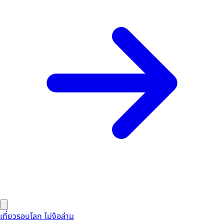
เที่ยวรอบโลก ไม่ง้อล่าม