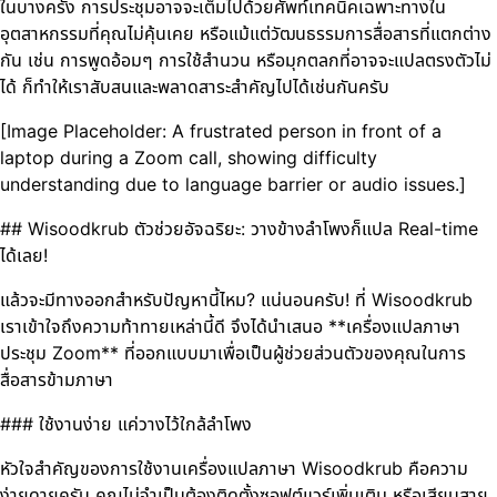
ในบางครั้ง การประชุมอาจจะเต็มไปด้วยศัพท์เทคนิคเฉพาะทางใน
อุตสาหกรรมที่คุณไม่คุ้นเคย หรือแม้แต่วัฒนธรรมการสื่อสารที่แตกต่าง
กัน เช่น การพูดอ้อมๆ การใช้สำนวน หรือมุกตลกที่อาจจะแปลตรงตัวไม่
ได้ ก็ทำให้เราสับสนและพลาดสาระสำคัญไปได้เช่นกันครับ
[Image Placeholder: A frustrated person in front of a
laptop during a Zoom call, showing difficulty
understanding due to language barrier or audio issues.]
## Wisoodkrub ตัวช่วยอัจฉริยะ: วางข้างลำโพงก็แปล Real-time
ได้เลย!
แล้วจะมีทางออกสำหรับปัญหานี้ไหม? แน่นอนครับ! ที่ Wisoodkrub
เราเข้าใจถึงความท้าทายเหล่านี้ดี จึงได้นำเสนอ **เครื่องแปลภาษา
ประชุม Zoom** ที่ออกแบบมาเพื่อเป็นผู้ช่วยส่วนตัวของคุณในการ
สื่อสารข้ามภาษา
### ใช้งานง่าย แค่วางไว้ใกล้ลำโพง
หัวใจสำคัญของการใช้งานเครื่องแปลภาษา Wisoodkrub คือความ
ง่ายดายครับ คุณไม่จำเป็นต้องติดตั้งซอฟต์แวร์เพิ่มเติม หรือเสียบสาย