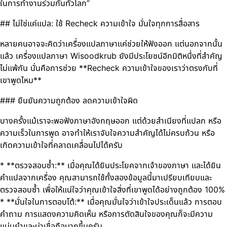
ในการทำงานร่วมกันทั่วโลก”
## ไม่ใช่แค่แปล: ใช้ Recheck ความเข้าใจ มั่นใจทุกการสื่อสาร
หลายคนอาจจะคิดว่าเครื่องแปลภาษาแค่ช่วยให้ฟังออก แต่นอกจากนั้น
แล้ว เครื่องแปลภาษา Wisoodkrub ยังมีประโยชน์อีกมิติหนึ่งที่สำคัญ
ไม่แพ้กัน นั่นคือการช่วย **Recheck ความเข้าใจของเราว่าตรงกับที่
เขาพูดไหม**
### ยืนยันความถูกต้อง ลดความเข้าใจผิด
บางครั้งแม้เราจะพอฟังภาษาอังกฤษออก แต่ด้วยสำเนียงที่แปลก หรือ
ความเร็วในการพูด อาจทำให้เราจับใจความสำคัญได้ไม่ครบถ้วน หรือ
เกิดความเข้าใจที่คลาดเคลื่อนไปได้ครับ
* **ตรวจสอบซ้ำ:** เมื่อคุณได้ยินประโยคจากเจ้าของภาษา และได้ยิน
คำแปลจากเครื่อง คุณสามารถใช้ทั้งสองข้อมูลนี้มาเปรียบเทียบและ
ตรวจสอบซ้ำ เพื่อให้แน่ใจว่าคุณเข้าใจสิ่งที่เขาพูดได้อย่างถูกต้อง 100%
* **มั่นใจในการตอบโต้:** เมื่อคุณมั่นใจว่าเข้าใจประเด็นแล้ว การตอบ
คำถาม การแสดงความคิดเห็น หรือการตัดสินใจของคุณก็จะมีความ
แม่นยำและน่าเชื่อถือมากขึ้นครับ