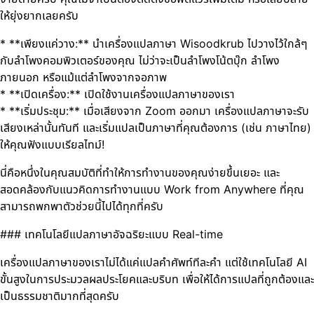
ให้ยุ่งยากเลยครับ
* **เพียงแค่วาง:** นำเครื่องแปลภาษา Wisoodkrub ไปวางไว้ใกล้ๆ
กับลำโพงคอมพิวเตอร์ของคุณ ไม่ว่าจะเป็นลำโพงโน้ตบุ๊ก ลำโพง
ภายนอก หรือแม้แต่ลำโพงจากจอภาพ
* **เปิดเครื่อง:** เปิดใช้งานเครื่องแปลภาษาของเรา
* **เริ่มประชุม:** เมื่อเสียงจาก Zoom ออกมา เครื่องแปลภาษาจะรับ
เสียงเหล่านั้นทันที และเริ่มแปลเป็นภาษาที่คุณต้องการ (เช่น ภาษาไทย)
ให้คุณฟังแบบเรียลไทม์!
นี่คือหนึ่งในคุณสมบัติที่ทำให้การทำงานของคุณง่ายขึ้นเยอะ และ
สอดคล้องกับแนวคิดการทำงานแบบ Work from Anywhere ที่คุณ
สามารถพกพาตัวช่วยนี้ไปได้ทุกที่ครับ
### เทคโนโลยีแปลภาษาอัจฉริยะแบบ Real-time
เครื่องแปลภาษาของเราไม่ได้แค่แปลคำศัพท์ทีละคำ แต่ใช้เทคโนโลยี AI
ขั้นสูงในการประมวลผลประโยคและบริบท เพื่อให้ได้การแปลที่ถูกต้องและ
เป็นธรรมชาติมากที่สุดครับ