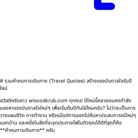
# รวมคำคมการเดินทาง (Travel Quotes) สร้างแรงบันดาลใจรับปี
ใหม่
สวัสดีครับชาว wisoodkrub.com ทุกคน! ปีใหม่นี้หลายคนคงกำลัง
มองหาแรงบันดาลใจใหม่ๆ เพื่อเริ่มต้นปีกันใช่ไหมครับ? ไม่ว่าจะเป็นการ
วางแผนชีวิต การทำงาน หรือแม้แต่การออกไปค้นหาประสบการณ์ใหม่ๆ
นอกบ้าน และหนึ่งในสิ่งที่จะจุดประกายไฟในตัวคุณได้ดีที่สุดก็คือ
**คำคมการเดินทาง** ครับ