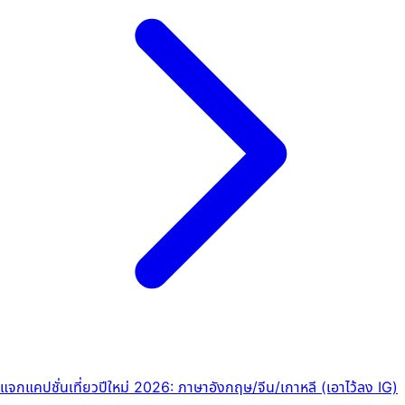
แจกแคปชั่นเที่ยวปีใหม่ 2026: ภาษาอังกฤษ/จีน/เกาหลี (เอาไว้ลง IG)