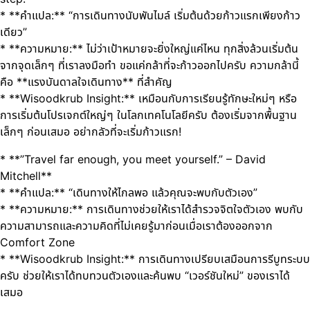
* **คำแปล:** “การเดินทางนับพันไมล์ เริ่มต้นด้วยก้าวแรกเพียงก้าว
เดียว”
* **ความหมาย:** ไม่ว่าเป้าหมายจะยิ่งใหญ่แค่ไหน ทุกสิ่งล้วนเริ่มต้น
จากจุดเล็กๆ ที่เราลงมือทำ ขอแค่กล้าที่จะก้าวออกไปครับ ความกล้านี้
คือ **แรงบันดาลใจเดินทาง** ที่สำคัญ
* **Wisoodkrub Insight:** เหมือนกับการเรียนรู้ทักษะใหม่ๆ หรือ
การเริ่มต้นโปรเจกต์ใหญ่ๆ ในโลกเทคโนโลยีครับ ต้องเริ่มจากพื้นฐาน
เล็กๆ ก่อนเสมอ อย่ากลัวที่จะเริ่มก้าวแรก!
* **”Travel far enough, you meet yourself.” – David
Mitchell**
* **คำแปล:** “เดินทางให้ไกลพอ แล้วคุณจะพบกับตัวเอง”
* **ความหมาย:** การเดินทางช่วยให้เราได้สำรวจจิตใจตัวเอง พบกับ
ความสามารถและความคิดที่ไม่เคยรู้มาก่อนเมื่อเราต้องออกจาก
Comfort Zone
* **Wisoodkrub Insight:** การเดินทางเปรียบเสมือนการรีบูทระบบ
ครับ ช่วยให้เราได้ทบทวนตัวเองและค้นพบ “เวอร์ชันใหม่” ของเราได้
เสมอ