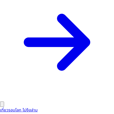
เที่ยวรอบโลก ไม่ง้อล่าม