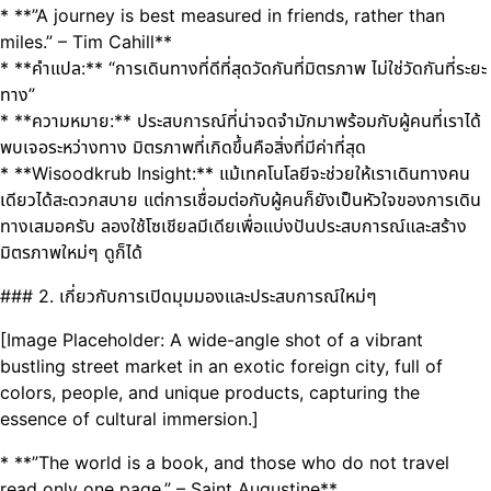
* **”A journey is best measured in friends, rather than
miles.” – Tim Cahill**
* **คำแปล:** “การเดินทางที่ดีที่สุดวัดกันที่มิตรภาพ ไม่ใช่วัดกันที่ระยะ
ทาง”
* **ความหมาย:** ประสบการณ์ที่น่าจดจำมักมาพร้อมกับผู้คนที่เราได้
พบเจอระหว่างทาง มิตรภาพที่เกิดขึ้นคือสิ่งที่มีค่าที่สุด
* **Wisoodkrub Insight:** แม้เทคโนโลยีจะช่วยให้เราเดินทางคน
เดียวได้สะดวกสบาย แต่การเชื่อมต่อกับผู้คนก็ยังเป็นหัวใจของการเดิน
ทางเสมอครับ ลองใช้โซเชียลมีเดียเพื่อแบ่งปันประสบการณ์และสร้าง
มิตรภาพใหม่ๆ ดูก็ได้
### 2. เกี่ยวกับการเปิดมุมมองและประสบการณ์ใหม่ๆ
[Image Placeholder: A wide-angle shot of a vibrant
bustling street market in an exotic foreign city, full of
colors, people, and unique products, capturing the
essence of cultural immersion.]
* **”The world is a book, and those who do not travel
read only one page.” – Saint Augustine**