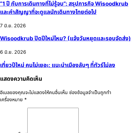
“1 ปี กับการเดินทางที่ไม่รู้จบ”: สรุปภารกิจ Wisoodkrub
และคำสัญญาที่จะดูแลนักเดินทางไทยต่อไป
7 มิ.ย. 2026
Wisoodkrub ปิดปีใหม่ไหม? (แจ้งวันหยุดและรอบจัดส่ง)
6 มิ.ย. 2026
เที่ยวปีใหม่ คนไม่เยอะ: แนะนำเมืองลับๆ ที่ทัวร์ไม่ลง
แสดงความคิดเห็น
อีเมลของคุณจะไม่แสดงให้คนอื่นเห็น
ช่องข้อมูลจำเป็นถูกทำ
เครื่องหมาย
*