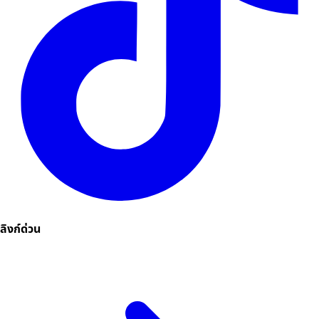
ลิงก์ด่วน