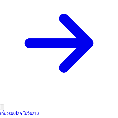
เที่ยวรอบโลก ไม่ง้อล่าม