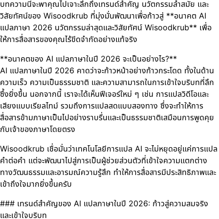
บทความนี้จะพาคุณไปเจาะลึกถึงเทรนด์สำคัญ นวัตกรรมล้ำสมัย และ
วิสัยทัศน์ของ Wisoodkrub ที่มุ่งมั่นพัฒนาเพื่อก้าวสู่ **อนาคต AI
แปลภาษา 2026 นวัตกรรมล่าสุดและวิสัยทัศน์ Wisoodkrub** เพื่อ
ให้การสื่อสารของคุณไร้ขีดจำกัดอย่างแท้จริง
**อนาคตของ AI แปลภาษาในปี 2026 จะเป็นอย่างไร?**
AI แปลภาษาในปี 2026 คาดว่าจะก้าวหน้าอย่างก้าวกระโดด ทั้งในด้าน
ความเร็ว ความเป็นธรรมชาติ และความสามารถในการเข้าใจบริบทที่ลึก
ซึ้งยิ่งขึ้น นอกจากนี้ เราจะได้เห็นฟีเจอร์ใหม่ ๆ เช่น การแปลวิดีโอและ
เสียงแบบเรียลไทม์ รวมถึงการแปลสดแบบสองทาง ซึ่งจะทำให้การ
สื่อสารข้ามภาษาเป็นไปอย่างราบรื่นและเป็นธรรมชาติเสมือนการพูดคุย
กับเจ้าของภาษาโดยตรง
Wisoodkrub เชื่อมั่นว่าเทคโนโลยีการแปล AI จะไม่หยุดอยู่แค่การแปล
คำต่อคำ แต่จะพัฒนาไปสู่การเป็นผู้ช่วยส่วนตัวที่เข้าใจความแตกต่าง
ทางวัฒนธรรมและอารมณ์ความรู้สึก ทำให้การสื่อสารมีประสิทธิภาพและ
เข้าถึงใจมากยิ่งขึ้นครับ
### เทรนด์สำคัญของ AI แปลภาษาในปี 2026: ก้าวสู่ความสมจริง
และเข้าใจบริบท