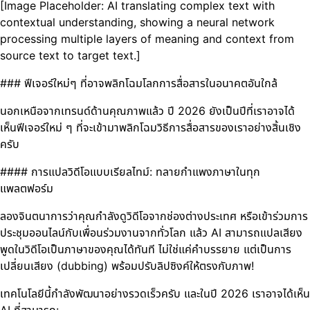
[Image Placeholder: AI translating complex text with
contextual understanding, showing a neural network
processing multiple layers of meaning and context from
source text to target text.]
### ฟีเจอร์ใหม่ๆ ที่อาจพลิกโฉมโลกการสื่อสารในอนาคตอันใกล้
นอกเหนือจากเทรนด์ด้านคุณภาพแล้ว ปี 2026 ยังเป็นปีที่เราอาจได้
เห็นฟีเจอร์ใหม่ ๆ ที่จะเข้ามาพลิกโฉมวิธีการสื่อสารของเราอย่างสิ้นเชิง
ครับ
#### การแปลวิดีโอแบบเรียลไทม์: ทลายกำแพงภาษาในทุก
แพลตฟอร์ม
ลองจินตนาการว่าคุณกำลังดูวิดีโอจากช่องต่างประเทศ หรือเข้าร่วมการ
ประชุมออนไลน์กับเพื่อนร่วมงานจากทั่วโลก แล้ว AI สามารถแปลเสียง
พูดในวิดีโอเป็นภาษาของคุณได้ทันที ไม่ใช่แค่คำบรรยาย แต่เป็นการ
เปลี่ยนเสียง (dubbing) พร้อมปรับลิปซิงค์ให้ตรงกับภาพ!
เทคโนโลยีนี้กำลังพัฒนาอย่างรวดเร็วครับ และในปี 2026 เราอาจได้เห็น
AI ที่สามารถ: