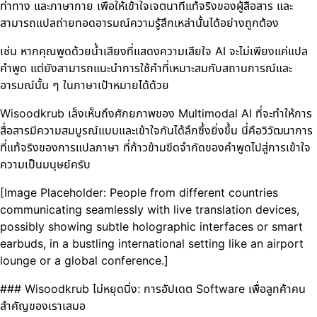
ท่าทาง และภาษากาย เพื่อให้เข้าใจเจตนาที่แท้จริงของผู้สื่อสาร และ
สามารถแปลถ่ายทอดอารมณ์ความรู้สึกเหล่านั้นได้อย่างถูกต้อง
เช่น หากคุณพูดด้วยน้ำเสียงที่แสดงความเสียใจ AI จะไม่เพียงแค่แปล
คำพูด แต่ยังสามารถแนะนำการใช้คำที่เหมาะสมกับสถานการณ์และ
อารมณ์นั้น ๆ ในภาษาเป้าหมายได้ด้วย
Wisoodkrub เล็งเห็นถึงศักยภาพของ Multimodal AI ที่จะทำให้การ
สื่อสารมีความสมบูรณ์แบบและเข้าใจกันได้ลึกซึ้งยิ่งขึ้น นี่คือวิวัฒนาการ
ที่แท้จริงของการแปลภาษา ที่ก้าวข้ามขีดจำกัดของคำพูดไปสู่การเข้าใจ
ความเป็นมนุษย์ครับ
[Image Placeholder: People from different countries
communicating seamlessly with live translation devices,
possibly showing subtle holographic interfaces or smart
earbuds, in a bustling international setting like an airport
lounge or a global conference.]
### Wisoodkrub ไม่หยุดนิ่ง: การอัปเดต Software เพื่อลูกค้าคน
สำคัญของเราเสมอ