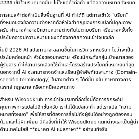
#### เข้าใจบริบทมากขึ้น: ไม่ใช่แค่คำต่อคำ แต่คือความหมายทั้งหมด
การแปลคำต่อคำเป็นสิ่งพื้นฐานที่ AI ทำได้ดี แต่การเข้าใจ “บริบท”
ทั้งหมดของข้อความต่างหากคือหัวใจสำคัญของการแปลที่มีคุณภาพ
ครับ คำบางคำอาจมีความหมายต่างกันไปตามบริบท หรือบางครั้งทั้ง
ประโยคอาจมีความหมายแฝงที่ต้องอาศัยความเข้าใจเชิงลึก
ในปี 2026 AI แปลภาษาจะฉลาดขึ้นในการวิเคราะห์บริบท ไม่ว่าจะเป็น
ประโยคก่อนหน้า หัวข้อของบทความ หรือแม้กระทั่งกลุ่มเป้าหมายของ
ผู้รับสาร ทำให้สามารถเลือกใช้คำและโครงสร้างประโยคที่เหมาะสมที่สุด
นอกจากนี้ AI จะสามารถจดจำและเรียนรู้คำศัพท์เฉพาะทาง (Domain-
specific terminology) ในสาขาต่าง ๆ ได้ดีขึ้น เช่น ภาษาทางการ
แพทย์ กฎหมาย หรือเทคนิคเฉพาะทาง
สำหรับ Wisoodkrub การเข้าใจบริบทที่ลึกซึ้งนี้คือการยกระดับ
คุณภาพการแปลไปอีกขั้นครับ เราไม่ได้แปลแค่คำ แต่เราแปล “ความ
หมายทั้งหมด” เพื่อให้สารที่ต้องการสื่อไปถึงผู้รับได้อย่างถูกต้องครบ
ถ้วนและไม่ผิดเพี้ยน นี่คือสิ่งที่ทำให้ Wisoodkrub แตกต่างและเป็นผู้นำ
ด้านเทคโนโลยี **อนาคต AI แปลภาษา** อย่างแท้จริง