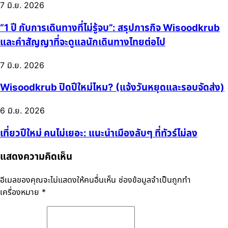
7 มิ.ย. 2026
“1 ปี กับการเดินทางที่ไม่รู้จบ”: สรุปภารกิจ Wisoodkrub
และคำสัญญาที่จะดูแลนักเดินทางไทยต่อไป
7 มิ.ย. 2026
Wisoodkrub ปิดปีใหม่ไหม? (แจ้งวันหยุดและรอบจัดส่ง)
6 มิ.ย. 2026
เที่ยวปีใหม่ คนไม่เยอะ: แนะนำเมืองลับๆ ที่ทัวร์ไม่ลง
แสดงความคิดเห็น
อีเมลของคุณจะไม่แสดงให้คนอื่นเห็น
ช่องข้อมูลจำเป็นถูกทำ
เครื่องหมาย
*