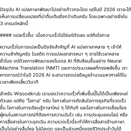
ปัจจุบัน AI แปลภาษาพัฒนาไปอย่างก้าวกระโดด แต่ในปี 2026 เราจะได้
เห็นการเปลี่ยนแปลงที่น่าตื่นเต้นยิ่งกว่าเดิมครับ โดยเฉพาะอย่างยิ่งใน
3 เทรนด์หลักนี้
#### แปลเร็วขึ้น: เมื่อความเร็วไม่ใช่แค่ตัวเลข แต่คือโอกาส
ความเร็วในการแปลเป็นปัจจัยสำคัญที่ AI แปลภาษาหลาย ๆ เจ้าให้
ความสำคัญครับ ในอดีต การแปลเอกสารหนา ๆ อาจใช้เวลาหลาย
ชั่วโมง แต่ด้วยการพัฒนาของโมเดล AI ที่ซับซ้อนขึ้นอย่าง Neural
Machine Translation (NMT) และการประมวลผลที่ทรงพลังขึ้น เรา
คาดการณ์ว่าในปี 2026 AI จะสามารถแปลข้อมูลจำนวนมหาศาลได้ใน
เวลาเพียงเสี้ยววินาที
สำหรับ Wisoodkrub เรามองว่าความเร็วที่เพิ่มขึ้นนี้ไม่ได้เป็นเพียงแค่
ตัวเลข แต่คือ “โอกาส” ครับ โอกาสในการตัดสินใจทางธุรกิจที่รวดเร็ว
ขึ้น โอกาสในการเรียนรู้ภาษาใหม่ ๆ ได้ทันที และโอกาสในการเชื่อมโยง
ผู้คนในสถานการณ์ที่ต้องการความฉับไว เช่น การประชุมออนไลน์ หรือ
การสื่อสารในภาวะฉุกเฉิน ความรวดเร็วนี้จะทำให้การสื่อสารข้ามภาษา
เป็นไปอย่างลื่นไหล ไม่มีสะดุด และเป็นส่วนหนึ่งของชีวิตประจำวันได้