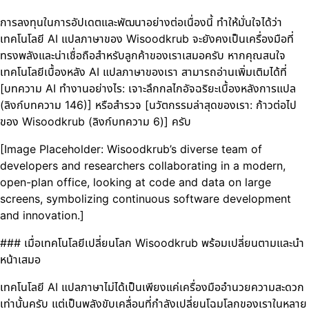
การลงทุนในการอัปเดตและพัฒนาอย่างต่อเนื่องนี้ ทำให้มั่นใจได้ว่า
เทคโนโลยี AI แปลภาษาของ Wisoodkrub จะยังคงเป็นเครื่องมือที่
ทรงพลังและน่าเชื่อถือสำหรับลูกค้าของเราเสมอครับ หากคุณสนใจ
เทคโนโลยีเบื้องหลัง AI แปลภาษาของเรา สามารถอ่านเพิ่มเติมได้ที่
[บทความ AI ทำงานอย่างไร: เจาะลึกกลไกอัจฉริยะเบื้องหลังการแปล
(ลิงก์บทความ 146)] หรือสำรวจ [นวัตกรรมล่าสุดของเรา: ก้าวต่อไป
ของ Wisoodkrub (ลิงก์บทความ 6)] ครับ
[Image Placeholder: Wisoodkrub’s diverse team of
developers and researchers collaborating in a modern,
open-plan office, looking at code and data on large
screens, symbolizing continuous software development
and innovation.]
### เมื่อเทคโนโลยีเปลี่ยนโลก Wisoodkrub พร้อมเปลี่ยนตามและนำ
หน้าเสมอ
เทคโนโลยี AI แปลภาษาไม่ได้เป็นเพียงแค่เครื่องมืออำนวยความสะดวก
เท่านั้นครับ แต่เป็นพลังขับเคลื่อนที่กำลังเปลี่ยนโฉมโลกของเราในหลาย