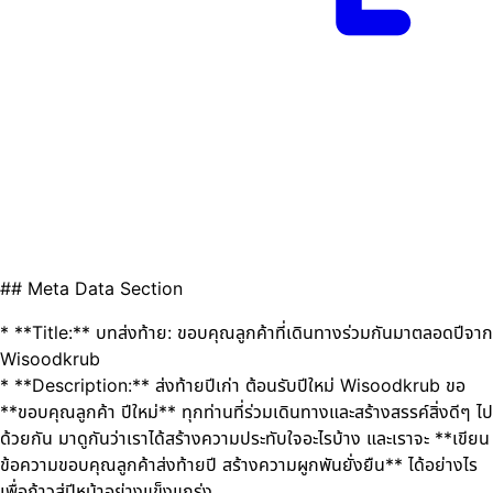
## Meta Data Section
* **Title:** บทส่งท้าย: ขอบคุณลูกค้าที่เดินทางร่วมกันมาตลอดปีจาก
Wisoodkrub
* **Description:** ส่งท้ายปีเก่า ต้อนรับปีใหม่ Wisoodkrub ขอ
**ขอบคุณลูกค้า ปีใหม่** ทุกท่านที่ร่วมเดินทางและสร้างสรรค์สิ่งดีๆ ไป
ด้วยกัน มาดูกันว่าเราได้สร้างความประทับใจอะไรบ้าง และเราจะ **เขียน
ข้อความขอบคุณลูกค้าส่งท้ายปี สร้างความผูกพันยั่งยืน** ได้อย่างไร
เพื่อก้าวสู่ปีหน้าอย่างแข็งแกร่ง