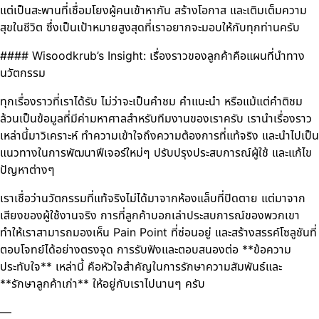
แต่เป็นสะพานที่เชื่อมโยงผู้คนเข้าหากัน สร้างโอกาส และเติมเต็มความ
สุขในชีวิต ซึ่งเป็นเป้าหมายสูงสุดที่เราอยากจะมอบให้กับทุกท่านครับ
#### Wisoodkrub’s Insight: เรื่องราวของลูกค้าคือแผนที่นำทาง
นวัตกรรม
ทุกเรื่องราวที่เราได้รับ ไม่ว่าจะเป็นคำชม คำแนะนำ หรือแม้แต่คำติชม
ล้วนเป็นข้อมูลที่มีค่ามหาศาลสำหรับทีมงานของเราครับ เรานำเรื่องราว
เหล่านี้มาวิเคราะห์ ทำความเข้าใจถึงความต้องการที่แท้จริง และนำไปเป็น
แนวทางในการพัฒนาฟีเจอร์ใหม่ๆ ปรับปรุงประสบการณ์ผู้ใช้ และแก้ไข
ปัญหาต่างๆ
เราเชื่อว่านวัตกรรมที่แท้จริงไม่ได้มาจากห้องแล็บที่ปิดตาย แต่มาจาก
เสียงของผู้ใช้งานจริง การที่ลูกค้าบอกเล่าประสบการณ์ของพวกเขา
ทำให้เราสามารถมองเห็น Pain Point ที่ซ่อนอยู่ และสร้างสรรค์โซลูชันที่
ตอบโจทย์ได้อย่างตรงจุด การรับฟังและตอบสนองต่อ **ข้อความ
ประทับใจ** เหล่านี้ คือหัวใจสำคัญในการรักษาความสัมพันธ์และ
**รักษาลูกค้าเก่า** ให้อยู่กับเราไปนานๆ ครับ
—