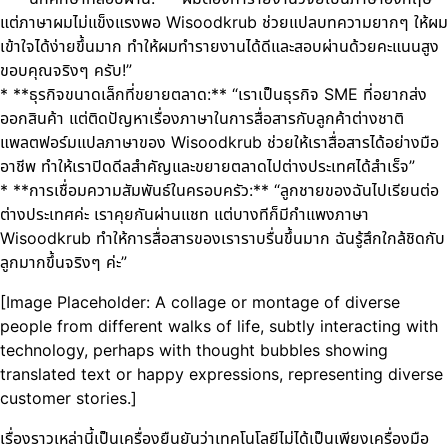
แต่ภาษาผมไม่แข็งแรงพอ Wisoodkrub ช่วยแปลบทความยากๆ ให้ผม
เข้าใจได้ง่ายขึ้นมาก ทำให้ผมทำรายงานได้ดีและสอบผ่านด้วยคะแนนสูง
ขอบคุณจริงๆ ครับ!”
* **ธุรกิจขนาดเล็กที่ขยายตลาด:** “เราเป็นธุรกิจ SME ที่อยากส่ง
ออกสินค้า แต่ติดปัญหาเรื่องภาษาในการสื่อสารกับลูกค้าต่างชาติ
แพลตฟอร์มแปลภาษาของ Wisoodkrub ช่วยให้เราสื่อสารได้อย่างมือ
อาชีพ ทำให้เราปิดดีลสำคัญและขยายตลาดไปต่างประเทศได้สำเร็จ”
* **การเชื่อมความสัมพันธ์ในครอบครัว:** “ลูกชายของฉันไปเรียนต่อ
ต่างประเทศค่ะ เราคุยกันผ่านแชท แต่บางทีก็มีกำแพงภาษา
Wisoodkrub ทำให้การสื่อสารของเราราบรื่นขึ้นมาก ฉันรู้สึกใกล้ชิดกับ
ลูกมากขึ้นจริงๆ ค่ะ”
[Image Placeholder: A collage or montage of diverse
people from different walks of life, subtly interacting with
technology, perhaps with thought bubbles showing
translated text or happy expressions, representing diverse
customer stories.]
เรื่องราวเหล่านี้เป็นเครื่องยืนยันว่าเทคโนโลยีไม่ได้เป็นเพียงเครื่องมือ