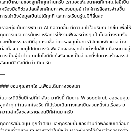
และเป้าหมายของลูกค้าทุกท่านครับ เรามองเห็นอนาคตที่เทคโนโลยีเป็น
เครื่องมือที่ช่วยปลดล็อกศักยภาพของมนุษย์ ทำให้การสื่อสารง่ายขึ้น
การเข้าถึงข้อมูลเป็นไปได้ทุกที่ และการเรียนรู้ไม่มีที่สิ้นสุด
เราจะมุ่งเน้นการพัฒนา AI ที่ฉลาดขึ้น มีความเข้าใจบริบทมากขึ้น เพื่อให้
ทุกการแปล การค้นหา หรือการใช้งานฟีเจอร์ต่างๆ เป็นไปอย่างราบรื่น
และเป็นธรรมชาติที่สุด เราเชื่อว่าการลงทุนในการวิจัยและพัฒนาอย่าง
ต่อเนื่อง ควบคู่ไปกับการรับฟังเสียงของลูกค้าอย่างใกล้ชิด คือหนทางสู่
การเป็นผู้นำด้านเทคโนโลยีที่แท้จริง และเป็นส่วนหนึ่งในการสร้างสรรค์
สังคมดิจิทัลที่ดีกว่าเดิมครับ
—
### ขอบคุณจากใจ…เพื่อนเดินทางของเรา
ในวาระดิถีขึ้นปีใหม่ที่กำลังจะมาถึงนี้ ทีมงาน Wisoodkrub ขอขอบคุณ
ลูกค้าทุกท่านจากใจจริง ที่ได้ร่วมเดินทางและเป็นส่วนหนึ่งในเรื่องราว
ความสำเร็จของเราตลอดปีที่ผ่านมาครับ
ทุกการสนับสนุน ทุกคำติชม และทุกรอยยิ้มของท่านคือพลังขับเคลื่อนที่
สำคัญที่สุดของเรา เราหวังว่าในปีหน้า เราจะยังคงได้ร่วมสร้างสรรค์สิ่ง