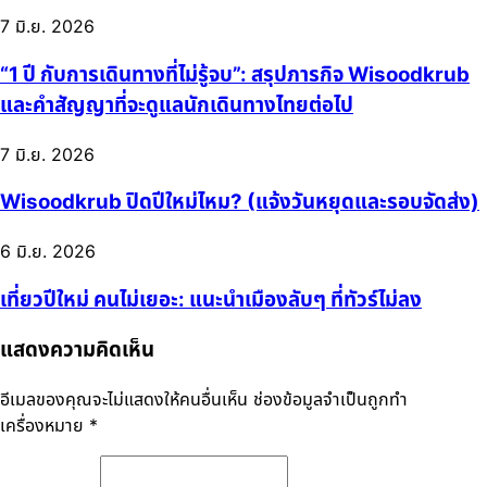
7 มิ.ย. 2026
“1 ปี กับการเดินทางที่ไม่รู้จบ”: สรุปภารกิจ Wisoodkrub
และคำสัญญาที่จะดูแลนักเดินทางไทยต่อไป
7 มิ.ย. 2026
Wisoodkrub ปิดปีใหม่ไหม? (แจ้งวันหยุดและรอบจัดส่ง)
6 มิ.ย. 2026
เที่ยวปีใหม่ คนไม่เยอะ: แนะนำเมืองลับๆ ที่ทัวร์ไม่ลง
แสดงความคิดเห็น
อีเมลของคุณจะไม่แสดงให้คนอื่นเห็น
ช่องข้อมูลจำเป็นถูกทำ
เครื่องหมาย
*