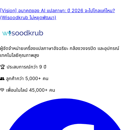
[Vision] อนาคตของ AI แปลภาษา: ปี 2026 จะไปไกลแค่ไหน?
(Wisoodkrub ไม่หยุดพัฒนา)
ผู้จัดจำหน่ายเครื่องแปลภาษาอัจฉริยะ กล้องวงจรปิด และอุปกรณ์
เทคโนโลยีคุณภาพสูง
🏆 ประสบการณ์กว่า 9 ปี
👥 ลูกค้ากว่า 5,000+ คน
💚 เพื่อนในไลน์ 45,000+ คน