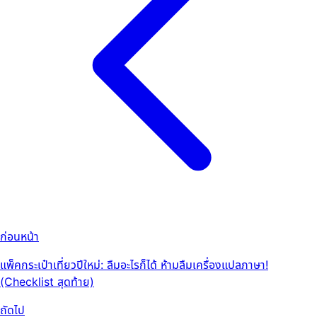
ก่อนหน้า
แพ็คกระเป๋าเที่ยวปีใหม่: ลืมอะไรก็ได้ ห้ามลืมเครื่องแปลภาษา!
(Checklist สุดท้าย)
ถัดไป