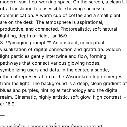
modern, sunlit co-working space. On the screen, a clean UI
of a translation tool is visible, showing successful
communication. A warm cup of coffee and a small plant
are on the desk. The atmosphere is aspirational,
productive, and connected. Photorealistic, soft natural
lighting, depth of field, –ar 16:9
3. **/imagine prompt:** An abstract, conceptual
visualization of digital connection and gratitude. Golden
light particles gently intertwine and flow, forming
pathways that connect various glowing nodes,
symbolizing users and data. In the center, a subtle,
ethereal representation of the Wisoodkrub logo emerges
from the light. The background is a deep, clean gradient of
blues and purples, hinting at technology and the digital
realm. Cinematic, highly artistic, soft glow, high contrast, –
ar 16:9
—
## บทส่งท้าย: ขอบคุณลูกค้าที่เดินทางร่วมกันมาตลอดปี