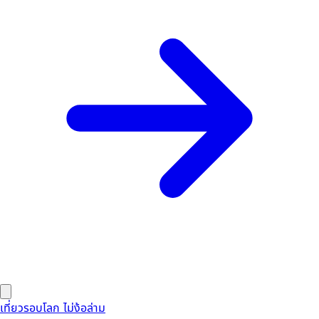
เที่ยวรอบโลก ไม่ง้อล่าม