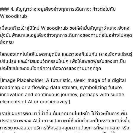
### 4. สัญญาว่าจะอยู่เคียงข้างทุกการเดินทาง: ก้าวต่อไปกับ
Wisoodkrub
เมื่อเราก้าวเข้าสู่ปีใหม่ Wisoodkrub ขอให้คำมั่นสัญญาว่าเราจะยังคง
มุ่งมั่นพัฒนาและอยู่เคียงข้างทุกการเดินทางของท่านต่อไปอย่างไม่หยุด
ยั้งครับ
โลกของเทคโนโลยีไม่เคยหยุดนิ่ง และเราเองก็เช่นกัน เราจะยังคงเรียนรู้
ปรับปรุง และนำเสนอนวัตกรรมใหม่ๆ เพื่อให้แพลตฟอร์มของเราเป็น
ประโยชน์และตอบโจทย์ความต้องการของท่านมากที่สุด
[Image Placeholder: A futuristic, sleek image of a digital
roadmap or a flowing data stream, symbolizing future
innovation and continuous journey, perhaps with subtle
elements of AI or connectivity.]
เรามีแผนการพัฒนาที่น่าตื่นเต้นมากมายในปีหน้า ไม่ว่าจะเป็นการเพิ่ม
ประสิทธิภาพของ AI ในการแปลภาษาให้แม่นยำและเป็นธรรมชาติยิ่งขึ้น
การขยายขอบเขตบริการให้ครอบคลุมความต้องการที่หลากหลาย หรือ