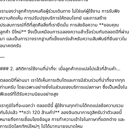
เรามองว่าลูกค้าทุกคนคือผู้ร่วมเดินทาง ไม่ใช่แค่ผู้ใช้งาน การรับฟัง
ความคิดเห็น การปรับปรุงบริการให้ตอบโจทย์ และการสร้าง
ประสบการณ์ที่ดีที่สุดคือสิ่งที่เรายึดมั่น การส่งข้อความ **ขอบคุณ
ลูกค้า ปีใหม่** จึงเป็นเหมือนการฉลองความสำเร็จร่วมกันตลอดปีที่ผ่าน
มา และเป็นการวางรากฐานที่แข็งแกร่งสำหรับความสัมพันธ์ที่ยืนยาวใน
อนาคตครับ
—
### 2. สถิติการใช้งานที่น่าทึ่ง: เมื่อลูกค้ากดแปลไปแล้วกี่ล้านคำ…
ตลอดปีที่ผ่านมา เราได้เห็นการเติบโตและการมีส่วนร่วมที่น่าทึ่งจากทุก
ท่านครับ โดยเฉพาะอย่างยิ่งในส่วนของบริการแปลภาษา ซึ่งเป็นหนึ่งใน
ฟีเจอร์ที่ได้รับความนิยมอย่างสูง
เราภูมิใจที่จะบอกว่า ตลอดปีนี้ ผู้ใช้งานทุกท่านได้กดแปลข้อความรวม
กันไปแล้ว **กว่า 120 ล้านคำ!** ลองจินตนาการดูสิครับว่าตัวเลขนี้
หมายถึงการเชื่อมโยงข้อมูล การทำความเข้าใจในภาษาที่แตกต่าง และ
การเปิดโลกทัศน์ใหม่ๆ ไปได้มากมายขนาดไหน