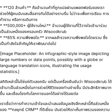
* **120 ล้านคำ:** คือจำนวนคำที่ถูกแปลผ่านแพลตฟอร์มของเรา
ช่วยให้ผู้คนนับแสนสื่อสารกันได้อย่างราบรื่น ไม่ว่าจะเพื่อการเรียน การ
ทำงาน หรือการเดินทาง
* **500,000+ ผู้ใช้งานใหม่:** จำนวนผู้ใช้งานที่ไว้วางใจเข้ามาร่วม
เป็นส่วนหนึ่งของครอบครัว Wisoodkrub
* **85% ความพึงพอใจ:** จากผลสำรวจความพึงพอใจโดยรวม ซึ่ง
เป็นกำลังใจสำคัญให้เราพัฒนาต่อไป
[Image Placeholder: An infographic-style image depicting
large numbers or data points, possibly with a globe or
language translation icons, illustrating the usage
statistics.]
สถิติเหล่านี้ไม่ใช่แค่ตัวเลขครับ แต่เป็นเครื่องยืนยันว่า Wisoodkrub ได้
เข้ามาเป็นส่วนหนึ่งในการช่วยให้ชีวิตของท่านง่ายขึ้น มีประสิทธิภาพมาก
ขึ้น และเชื่อมโยงกับโลกภายนอกได้อย่างไร้รอยต่อ
เราเชื่อว่าการทำความเข้าใจและนำเสนอข้อมูลเชิงลึกเหล่านี้คือส่วนหนึ่ง
ของ **กลยุทธ์ CRM** ที่ดีเยี่ยม มันช่วยให้เราเห็นภาพรวมของความ