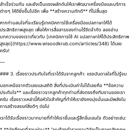
สำเร็จร่วมกัน และยังเป็นแรงผลักดันให้เราพัฒนาเครื่องมือและบริการ
ต่างๆ ให้ดียิ่งขึ้นไปอีก เพื่อ **สร้างความภักดี** ที่ไม่สิ้นสุด
หากท่านสนใจที่จะเรียนรู้เทคนิคการใช้เครื่องมือแปลภาษาให้ได้
ประสิทธิภาพสูงสุด เพื่อให้การสื่อสารของท่านไร้ขีดจำกัด ลองอ่าน
บทความของเราเกี่ยวกับ [เทคนิคการใช้ AI แปลภาษาให้ได้ประสิทธิภาพ
สูงสุด](https://www.wisoodkrub.com/articles/348) ได้เลย
ครับ!
—
### 3. เรื่องราวประทับใจที่เราได้รับจากลูกค้า: แรงบันดาลใจที่ไม่รู้จบ
นอกเหนือจากตัวเลขและสถิติ สิ่งที่ประเมินค่าไม่ได้เลยคือ **ข้อความ
ประทับใจ** และเรื่องราวจากลูกค้าทุกท่านที่ส่งตรงถึงทีมงานของเรา
ครับ เรื่องราวเหล่านี้คือหัวใจสำคัญที่ทำให้เรายังคงมุ่งมั่นและมีพลังใน
การสร้างสรรค์สิ่งดีๆ ต่อไป
เราได้รับเรื่องราวมากมายที่ทำให้เรายิ้มและรู้สึกอิ่มเอมใจ ตัวอย่างเช่น:
* **นักศึกษาที่สอบผ่าน:** “ผมต้องทำรายงานวิจัยเป็นภาษาอังกฤษ