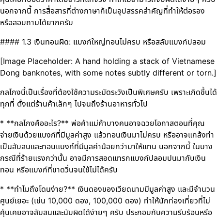
นอกจากนี้ การสื่อสารที่ต่างภาษาก็เป็นอุปสรรคสำคัญที่ทำให้ต่อรอง
หรือสอบถามได้ยากครับ
#### 1.3 เงินทอนผิด: แบงก์ใหญ่ทอนไม่ครบ หรือสลับแบงก์ปลอม
[Image Placeholder: A hand holding a stack of Vietnamese
Dong banknotes, with some notes subtly different or torn.]
กลโกงนี้เป็นเรื่องที่ต้องใช้ความระมัดระวังเป็นพิเศษครับ เพราะเกิดขึ้นได้
ทุกที่ ตั้งแต่ร้านค้าเล็กๆ ไปจนถึงร้านอาหารทั่วไป
* **กลโกงคืออะไร?** พ่อค้าแม่ค้าบางคนอาจฉวยโอกาสตอนที่คุณ
จ่ายเงินด้วยแบงก์ที่มีมูลค่าสูง แล้วทอนเงินมาไม่ครบ หรืออาจแกล้งทำ
เป็นสับสนและทอนแบงก์ที่มีมูลค่าน้อยกว่ามาให้แทน นอกจากนี้ ในบาง
กรณีที่ร้ายแรงกว่านั้น อาจมีการสอดแทรกแบงก์ปลอมปนมากับเงิน
ทอน หรือแบงก์ที่ขาดวิ่นจนใช้ไม่ได้ครับ
* **ทำไมถึงโดนง่าย?** เงินดองของเวียดนามมีมูลค่าสูง และมีจำนวน
ศูนย์เยอะ (เช่น 10,000 ดอง, 100,000 ดอง) ทำให้นักท่องเที่ยวที่ไม่
คุ้นเคยอาจสับสนและนับผิดได้ง่ายๆ ครับ ประกอบกับความรีบร้อนหรือ