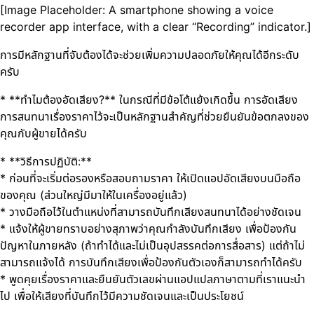
[Image Placeholder: A smartphone showing a voice
recorder app interface, with a clear “Recording” indicator.]
การมีหลักฐานที่จับต้องได้จะช่วยเพิ่มความปลอดภัยให้คุณได้อีกระดับ
ครับ
* **ทำไมต้องอัดเสียง?** ในกรณีที่มีข้อโต้แย้งเกิดขึ้น การอัดเสียง
การสนทนาเรื่องราคาไว้จะเป็นหลักฐานสำคัญที่ช่วยยืนยันข้อตกลงของ
คุณกับผู้ขายได้ครับ
* **วิธีการปฏิบัติ:**
* ก่อนที่จะเริ่มต่อรองหรือสอบถามราคา ให้เปิดแอปอัดเสียงบนมือถือ
ของคุณ (ส่วนใหญ่มีมาให้ในเครื่องอยู่แล้ว)
* วางมือถือไว้ในตำแหน่งที่สามารถบันทึกเสียงสนทนาได้อย่างชัดเจน
* แจ้งให้ผู้ขายทราบอย่างสุภาพว่าคุณกำลังบันทึกเสียง เพื่อป้องกัน
ปัญหาในภายหลัง (ถ้าทำได้และไม่เป็นอุปสรรคต่อการสื่อสาร) แต่ถ้าไม่
สามารถแจ้งได้ การบันทึกเสียงเพื่อป้องกันตัวเองก็สามารถทำได้ครับ
* พูดคุยเรื่องราคาและยืนยันตัวเลขผ่านแอปแปลภาษาตามที่เราแนะนำ
ไป เพื่อให้เสียงที่บันทึกไว้มีความชัดเจนและเป็นประโยชน์