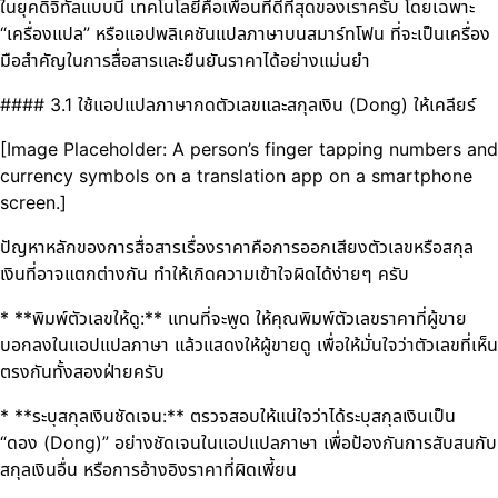
ในยุคดิจิทัลแบบนี้ เทคโนโลยีคือเพื่อนที่ดีที่สุดของเราครับ โดยเฉพาะ
“เครื่องแปล” หรือแอปพลิเคชันแปลภาษาบนสมาร์ทโฟน ที่จะเป็นเครื่อง
มือสำคัญในการสื่อสารและยืนยันราคาได้อย่างแม่นยำ
#### 3.1 ใช้แอปแปลภาษากดตัวเลขและสกุลเงิน (Dong) ให้เคลียร์
[Image Placeholder: A person’s finger tapping numbers and
currency symbols on a translation app on a smartphone
screen.]
ปัญหาหลักของการสื่อสารเรื่องราคาคือการออกเสียงตัวเลขหรือสกุล
เงินที่อาจแตกต่างกัน ทำให้เกิดความเข้าใจผิดได้ง่ายๆ ครับ
* **พิมพ์ตัวเลขให้ดู:** แทนที่จะพูด ให้คุณพิมพ์ตัวเลขราคาที่ผู้ขาย
บอกลงในแอปแปลภาษา แล้วแสดงให้ผู้ขายดู เพื่อให้มั่นใจว่าตัวเลขที่เห็น
ตรงกันทั้งสองฝ่ายครับ
* **ระบุสกุลเงินชัดเจน:** ตรวจสอบให้แน่ใจว่าได้ระบุสกุลเงินเป็น
“ดอง (Dong)” อย่างชัดเจนในแอปแปลภาษา เพื่อป้องกันการสับสนกับ
สกุลเงินอื่น หรือการอ้างอิงราคาที่ผิดเพี้ยน