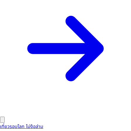
เที่ยวรอบโลก ไม่ง้อล่าม