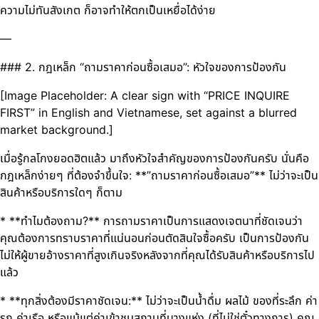
ความไม่ทันสังเกต ก็อาจทำให้ตกเป็นเหยื่อได้ง่าย
—
### 2. กฎเหล็ก “ถามราคาก่อนซื้อเสมอ”: หัวใจของการป้องกัน
[Image Placeholder: A clear sign with “PRICE INQUIRE
FIRST” in English and Vietnamese, set against a blurred
market background.]
เมื่อรู้กลโกงยอดฮิตแล้ว มาถึงหัวใจสำคัญของการป้องกันครับ นั่นคือ
กฎเหล็กง่ายๆ ที่ต้องจำขึ้นใจ: **”ถามราคาก่อนซื้อเสมอ”** ไม่ว่าจะเป็น
สินค้าหรือบริการใดๆ ก็ตาม
* **ทำไมต้องถาม?** การถามราคาเป็นการแสดงเจตนาที่ชัดเจนว่า
คุณต้องการทราบราคาที่แน่นอนก่อนตัดสินใจซื้อครับ เป็นการป้องกัน
ไม่ให้ผู้ขายอ้างราคาที่สูงเกินจริงหลังจากที่คุณได้รับสินค้าหรือบริการไป
แล้ว
* **ทุกสิ่งต้องมีราคาชัดเจน:** ไม่ว่าจะเป็นน้ำดื่ม ผลไม้ ของที่ระลึก ค่า
รถ ค่าเรือ หรือแม้แต่ค่าเข้าชมสถานที่บางแห่ง (ที่ไม่ใช่ตั๋วทางการ) คุณ