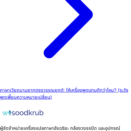
ภาษาเวียดนามยากตรงวรรณยุกต์: ให้เครื่องพูดแทนดีกว่าไหม? (ระวัง
พูดเพี้ยนความหมายเปลี่ยน)
ผู้จัดจำหน่ายเครื่องแปลภาษาอัจฉริยะ กล้องวงจรปิด และอุปกรณ์