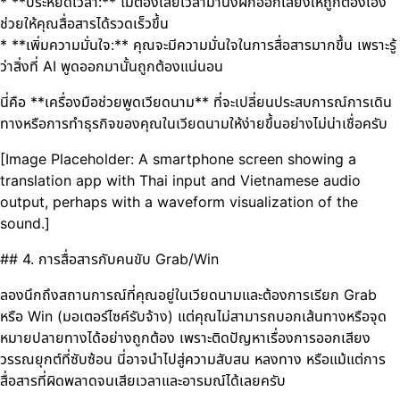
* **ประหยัดเวลา:** ไม่ต้องเสียเวลามานั่งฝึกออกเสียงให้ถูกต้องเอง
ช่วยให้คุณสื่อสารได้รวดเร็วขึ้น
* **เพิ่มความมั่นใจ:** คุณจะมีความมั่นใจในการสื่อสารมากขึ้น เพราะรู้
ว่าสิ่งที่ AI พูดออกมานั้นถูกต้องแน่นอน
นี่คือ **เครื่องมือช่วยพูดเวียดนาม** ที่จะเปลี่ยนประสบการณ์การเดิน
ทางหรือการทำธุรกิจของคุณในเวียดนามให้ง่ายขึ้นอย่างไม่น่าเชื่อครับ
[Image Placeholder: A smartphone screen showing a
translation app with Thai input and Vietnamese audio
output, perhaps with a waveform visualization of the
sound.]
## 4. การสื่อสารกับคนขับ Grab/Win
ลองนึกถึงสถานการณ์ที่คุณอยู่ในเวียดนามและต้องการเรียก Grab
หรือ Win (มอเตอร์ไซค์รับจ้าง) แต่คุณไม่สามารถบอกเส้นทางหรือจุด
หมายปลายทางได้อย่างถูกต้อง เพราะติดปัญหาเรื่องการออกเสียง
วรรณยุกต์ที่ซับซ้อน นี่อาจนำไปสู่ความสับสน หลงทาง หรือแม้แต่การ
สื่อสารที่ผิดพลาดจนเสียเวลาและอารมณ์ได้เลยครับ