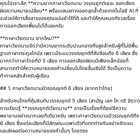
คุณไปเจาะลึก **ความยากภาษาเวียดนาม วรรณยุกต์เยอะ ออกเสียง
ผิดความหมายเปลี่ยน** พร้อมเสนอทางออกสุดล้ำด้วยเทคโนโลยี AI ที่
จะช่วยให้การสื่อสารของคุณแม่นยำไร้ที่ติ และทำให้คุณหมดกังวลเรื่อง
การออกเสียงเพี้ยนไปได้เลยครับ
**ภาษาเวียดนาม ยากไหม?**
ภาษาเวียดนามจัดว่ามีความยากระดับปานกลางถึงสูงสำหรับผู้ที่ไม่มีพื้น
ฐานภาษาตระกูลโทนัล เพราะมีระบบวรรณยุกต์ที่ซับซ้อนถึง 6 เสียง ซึ่ง
มากกว่าภาษาไทยที่มี 5 เสียง การออกเสียงผิดแม้เพียงเล็กน้อยก็
สามารถทำให้ความหมายของคำเปลี่ยนไปโดยสิ้นเชิงได้ จึงเป็นความ
ท้าทายหลักสำหรับผู้เรียน
## 1. ภาษาเวียดนามมีวรรณยุกต์ 6 เสียง (ยากกว่าไทย)
สำหรับคนไทยที่คุ้นชินกับวรรณยุกต์ 5 เสียง (สามัญ เอก โท ตรี จัตวา)
การเรียนรู้ **วรรณยุกต์เวียดนาม** อาจเป็นเรื่องที่ต้องใช้ความ
พยายามอย่างมากเลยทีเดียวครับ เพราะภาษาเวียดนามมีวรรณยุกต์ถึง
6 เสียง ซึ่งแต่ละเสียงก็มีลักษณะเฉพาะตัวที่แตกต่างกันอย่างชัดเจน
และส่งผลต่อความหมายของคำนั้นๆ โดยตรง