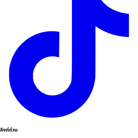
ลิงก์ด่วน