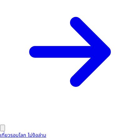
เที่ยวรอบโลก ไม่ง้อล่าม