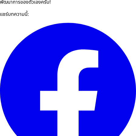
พัฒนาการของตัวเองครับ!
แชร์บทความนี้: