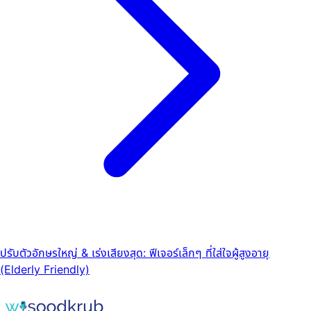
ปรับตัวอักษรใหญ่ & เร่งเสียงสุด: ฟีเจอร์เล็กๆ ที่ใส่ใจผู้สูงอายุ
(Elderly Friendly)