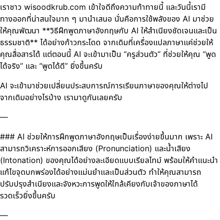
เราชาว wisoodkrub.com เข้าใจดีถึงความท้าทายนี้ และวันนี้เรามี
ทางออกที่น่าสนใจมาก ๆ มานำเสนอ นั่นคือการใช้พลังของ AI มาช่วย
ให้คุณพัฒนา **วิธีฝึกพูดภาษาอังกฤษกับ AI ให้สำเนียงชัดเจนและเป็น
ธรรมชาติ** ได้อย่างก้าวกระโดด จากเดิมที่เครื่องแปลภาษาแค่ช่วยให้
คุณสื่อสารได้ แต่ตอนนี้ AI จะเข้ามาเป็น “ครูส่วนตัว” ที่ช่วยให้คุณ “พูด
ได้จริง” และ “พูดได้ดี” ยิ่งขึ้นครับ
AI จะเข้ามาช่วยเปลี่ยนประสบการณ์การเรียนภาษาของคุณให้ต่างไป
จากเดิมอย่างไรบ้าง เรามาดูกันเลยครับ
—
### AI ช่วยให้การฝึกพูดภาษาอังกฤษเป็นเรื่องง่ายขึ้นมาก เพราะ AI
สามารถวิเคราะห์การออกเสียง (Pronunciation) และน้ำเสียง
(Intonation) ของคุณได้อย่างละเอียดแบบเรียลไทม์ พร้อมให้คำแนะนำ
แก้ไขจุดบกพร่องได้อย่างแม่นยำและเป็นส่วนตัว ทำให้คุณสามารถ
ปรับปรุงสำเนียงและจังหวะการพูดให้ใกล้เคียงกับเจ้าของภาษาได้
รวดเร็วยิ่งขึ้นครับ
—