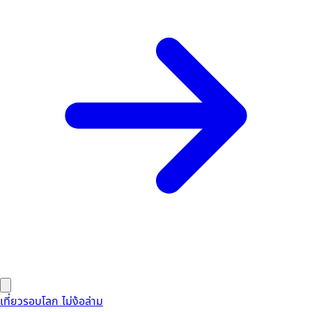
เที่ยวรอบโลก ไม่ง้อล่าม