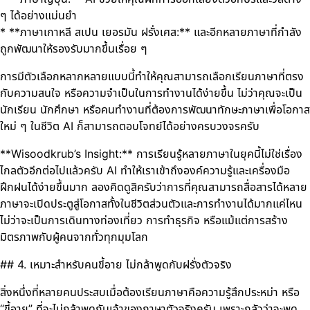
ๆ ได้อย่างแม่นยำ
* **ภาษาเกาหลี สเปน เยอรมัน ฝรั่งเศส:** และอีกหลายภาษาที่กำลัง
ถูกพัฒนาให้รองรับมากขึ้นเรื่อย ๆ
การมีตัวเลือกหลากหลายแบบนี้ทำให้คุณสามารถเลือกเรียนภาษาที่ตรง
กับความสนใจ หรือความจำเป็นในการทำงานได้ง่ายขึ้น ไม่ว่าคุณจะเป็น
นักเรียน นักศึกษา หรือคนทำงานที่ต้องการพัฒนาทักษะภาษาเพื่อโอกาส
ใหม่ ๆ ในชีวิต AI ก็สามารถตอบโจทย์ได้อย่างครบวงจรครับ
**Wisoodkrub’s Insight:** การเรียนรู้หลายภาษาในยุคนี้ไม่ใช่เรื่อง
ไกลตัวอีกต่อไปแล้วครับ AI ทำให้เราเข้าถึงองค์ความรู้และเครื่องมือ
ฝึกฝนได้ง่ายขึ้นมาก ลองคิดดูสิครับว่าการที่คุณสามารถสื่อสารได้หลาย
ภาษาจะเปิดประตูสู่โอกาสทั้งในชีวิตส่วนตัวและการทำงานได้มากแค่ไหน
ไม่ว่าจะเป็นการเดินทางท่องเที่ยว การทำธุรกิจ หรือแม้แต่การสร้าง
มิตรภาพกับผู้คนจากทั่วทุกมุมโลก
## 4. เหมาะสำหรับคนขี้อาย ไม่กล้าพูดกับฝรั่งตัวจริง
สิ่งหนึ่งที่หลายคนประสบเมื่อต้องเรียนภาษาคือความรู้สึกประหม่า หรือ
“ขี้อาย” ที่จะไม่กล้าพูดกับเจ้าของภาษาตัวจริงครับ เพราะกลัวว่าจะพูด