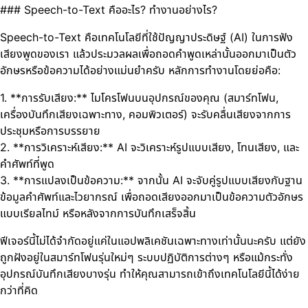
### Speech-to-Text คืออะไร? ทำงานอย่างไร?
Speech-to-Text คือเทคโนโลยีที่ใช้ปัญญาประดิษฐ์ (AI) ในการฟัง
เสียงพูดของเรา แล้วประมวลผลเพื่อถอดคำพูดเหล่านั้นออกมาเป็นตัว
อักษรหรือข้อความได้อย่างแม่นยำครับ หลักการทำงานโดยย่อคือ:
1. **การรับเสียง:** ไมโครโฟนบนอุปกรณ์ของคุณ (สมาร์ทโฟน,
เครื่องบันทึกเสียงเฉพาะทาง, คอมพิวเตอร์) จะรับคลื่นเสียงจากการ
ประชุมหรือการบรรยาย
2. **การวิเคราะห์เสียง:** AI จะวิเคราะห์รูปแบบเสียง, โทนเสียง, และ
คำศัพท์ที่พูด
3. **การแปลงเป็นข้อความ:** จากนั้น AI จะจับคู่รูปแบบเสียงกับฐาน
ข้อมูลคำศัพท์และไวยากรณ์ เพื่อถอดเสียงออกมาเป็นข้อความตัวอักษร
แบบเรียลไทม์ หรือหลังจากการบันทึกเสร็จสิ้น
ฟีเจอร์นี้ไม่ได้จำกัดอยู่แค่ในแอปพลิเคชันเฉพาะทางเท่านั้นนะครับ แต่ยัง
ถูกฝังอยู่ในสมาร์ทโฟนรุ่นใหม่ๆ ระบบปฏิบัติการต่างๆ หรือแม้กระทั่ง
อุปกรณ์บันทึกเสียงบางรุ่น ทำให้คุณสามารถเข้าถึงเทคโนโลยีนี้ได้ง่าย
กว่าที่คิด