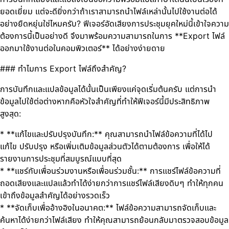
ยอดเยี่ยม แต่จะดียิ่งกว่าถ้าเราสามารถนำไฟล์เหล่านั้นไปใช้งานต่อได้
อย่างยืดหยุ่นใช่ไหมครับ? ฟีเจอร์อัดเสียงการประชุมยุคใหม่นี้เข้าใจความ
ต้องการนี้เป็นอย่างดี จึงมาพร้อมความสามารถในการ **Export ไฟล์
ออกมาใช้งานต่อในคอมพิวเตอร์** ได้อย่างง่ายดาย
### ทำไมการ Export ไฟล์ถึงสำคัญ?
การบันทึกและแปลข้อมูลได้นั้นเป็นเพียงแค่จุดเริ่มต้นครับ แต่การนำ
ข้อมูลไปใช้ต่อต่างหากคือหัวใจสำคัญที่ทำให้ฟีเจอร์นี้มีประสิทธิภาพ
สูงสุด:
* **แก้ไขและปรับปรุงบันทึก:** คุณสามารถนำไฟล์ข้อความที่ได้ไป
แก้ไข ปรับปรุง หรือเพิ่มเติมข้อมูลส่วนตัวได้ตามต้องการ เพื่อให้ได้
รายงานการประชุมที่สมบูรณ์แบบที่สุด
* **แชร์กับเพื่อนร่วมงานหรือเพื่อนร่วมชั้น:** การแชร์ไฟล์ข้อความที่
ถอดเสียงและแปลแล้วทำได้ง่ายกว่าการแชร์ไฟล์เสียงดิบๆ ทำให้ทุกคน
เข้าถึงข้อมูลสำคัญได้อย่างรวดเร็ว
* **จัดเก็บเพื่ออ้างอิงในอนาคต:** ไฟล์ข้อความสามารถจัดเก็บและ
ค้นหาได้ง่ายกว่าไฟล์เสียง ทำให้คุณสามารถย้อนกลับมาตรวจสอบข้อมูล