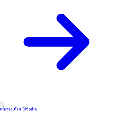
เที่ยวรอบโลก ไม่ง้อล่าม