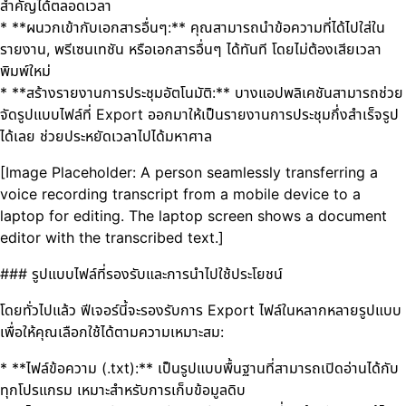
สำคัญได้ตลอดเวลา
* **ผนวกเข้ากับเอกสารอื่นๆ:** คุณสามารถนำข้อความที่ได้ไปใส่ใน
รายงาน, พรีเซนเทชัน หรือเอกสารอื่นๆ ได้ทันที โดยไม่ต้องเสียเวลา
พิมพ์ใหม่
* **สร้างรายงานการประชุมอัตโนมัติ:** บางแอปพลิเคชันสามารถช่วย
จัดรูปแบบไฟล์ที่ Export ออกมาให้เป็นรายงานการประชุมกึ่งสำเร็จรูป
ได้เลย ช่วยประหยัดเวลาไปได้มหาศาล
[Image Placeholder: A person seamlessly transferring a
voice recording transcript from a mobile device to a
laptop for editing. The laptop screen shows a document
editor with the transcribed text.]
### รูปแบบไฟล์ที่รองรับและการนำไปใช้ประโยชน์
โดยทั่วไปแล้ว ฟีเจอร์นี้จะรองรับการ Export ไฟล์ในหลากหลายรูปแบบ
เพื่อให้คุณเลือกใช้ได้ตามความเหมาะสม:
* **ไฟล์ข้อความ (.txt):** เป็นรูปแบบพื้นฐานที่สามารถเปิดอ่านได้กับ
ทุกโปรแกรม เหมาะสำหรับการเก็บข้อมูลดิบ