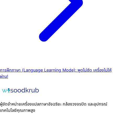
การฝึกภาษา (Language Learning Mode): พูดไม่ชัด เครื่องไม่ให้
ผ่าน!
ผู้จัดจำหน่ายเครื่องแปลภาษาอัจฉริยะ กล้องวงจรปิด และอุปกรณ์
เทคโนโลยีคุณภาพสูง