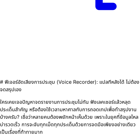
# ฟีเจอร์อัดเสียงการประชุม (Voice Recorder): แปลทีหลังได้ ไม่ต้อง
จดสรุปเอง
ใครเคยเจอปัญหาจดรายงานการประชุมไม่ทัน ฟังเลคเชอร์แล้วหลุด
ประเด็นสำคัญ หรือต้องใช้เวลามหาศาลกับการถอดเทปเพื่อทำสรุปงาน
บ้างครับ? เชื่อว่าหลายคนต้องพยักหน้าเห็นด้วย เพราะในยุคที่ข้อมูลไหล
บ่ารวดเร็ว การจะจับทุกเม็ดทุกประเด็นด้วยการจดมือเพียงอย่างเดียว
เป็นเรื่องที่ท้าทายมาก