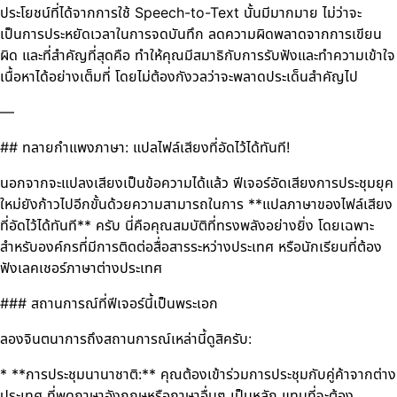
ประโยชน์ที่ได้จากการใช้ Speech-to-Text นั้นมีมากมาย ไม่ว่าจะ
เป็นการประหยัดเวลาในการจดบันทึก ลดความผิดพลาดจากการเขียน
ผิด และที่สำคัญที่สุดคือ ทำให้คุณมีสมาธิกับการรับฟังและทำความเข้าใจ
เนื้อหาได้อย่างเต็มที่ โดยไม่ต้องกังวลว่าจะพลาดประเด็นสำคัญไป
—
## ทลายกำแพงภาษา: แปลไฟล์เสียงที่อัดไว้ได้ทันที!
นอกจากจะแปลงเสียงเป็นข้อความได้แล้ว ฟีเจอร์อัดเสียงการประชุมยุค
ใหม่ยังก้าวไปอีกขั้นด้วยความสามารถในการ **แปลภาษาของไฟล์เสียง
ที่อัดไว้ได้ทันที** ครับ นี่คือคุณสมบัติที่ทรงพลังอย่างยิ่ง โดยเฉพาะ
สำหรับองค์กรที่มีการติดต่อสื่อสารระหว่างประเทศ หรือนักเรียนที่ต้อง
ฟังเลคเชอร์ภาษาต่างประเทศ
### สถานการณ์ที่ฟีเจอร์นี้เป็นพระเอก
ลองจินตนาการถึงสถานการณ์เหล่านี้ดูสิครับ:
* **การประชุมนานาชาติ:** คุณต้องเข้าร่วมการประชุมกับคู่ค้าจากต่าง
ประเทศ ที่พูดภาษาอังกฤษหรือภาษาอื่นๆ เป็นหลัก แทนที่จะต้อง