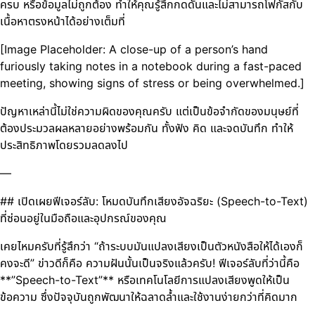
ครบ หรือข้อมูลไม่ถูกต้อง ทำให้คุณรู้สึกกดดันและไม่สามารถโฟกัสกับ
เนื้อหาตรงหน้าได้อย่างเต็มที่
[Image Placeholder: A close-up of a person’s hand
furiously taking notes in a notebook during a fast-paced
meeting, showing signs of stress or being overwhelmed.]
ปัญหาเหล่านี้ไม่ใช่ความผิดของคุณครับ แต่เป็นข้อจำกัดของมนุษย์ที่
ต้องประมวลผลหลายอย่างพร้อมกัน ทั้งฟัง คิด และจดบันทึก ทำให้
ประสิทธิภาพโดยรวมลดลงไป
—
## เปิดเผยฟีเจอร์ลับ: โหมดบันทึกเสียงอัจฉริยะ (Speech-to-Text)
ที่ซ่อนอยู่ในมือถือและอุปกรณ์ของคุณ
เคยไหมครับที่รู้สึกว่า “ถ้าระบบมันแปลงเสียงเป็นตัวหนังสือให้ได้เองก็
คงจะดี” ข่าวดีก็คือ ความฝันนั้นเป็นจริงแล้วครับ! ฟีเจอร์ลับที่ว่านี้คือ
**”Speech-to-Text”** หรือเทคโนโลยีการแปลงเสียงพูดให้เป็น
ข้อความ ซึ่งปัจจุบันถูกพัฒนาให้ฉลาดล้ำและใช้งานง่ายกว่าที่คิดมาก