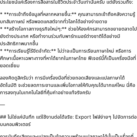
ประโยชน์แค่เรื่องการสื่อสารในชีวิตประจำวันเท่านั้นครับ แต่ยังรวมถึง:
* **การเข้าถึงข้อมูลที่หลากหลายขึ้น:** คุณสามารถเข้าถึงคลังความรู้
บทสัมภาษณ์ หรือพอดแคสต์จากทั่วโลกได้อย่างง่ายดาย
* **สร้างโอกาสทางธุรกิจใหม่ๆ:** ช่วยให้องค์กรสามารถขยายตลาดไป
ยังต่างประเทศ หรือทำงานร่วมกับพาร์ทเนอร์ต่างชาติได้อย่างมี
ประสิทธิภาพมากขึ้น
* **การเรียนรู้ไร้ขีดจำกัด:** ไม่ว่าจะเป็นการเรียนภาษาใหม่ หรือการ
ศึกษาเนื้อหาเฉพาะทางที่หาได้ยากในภาษาไทย ฟีเจอร์นี้ก็เป็นเครื่องมือที่
ยอดเยี่ยม
ลองคิดดูสิครับว่า การมีเครื่องมือที่ช่วยถอดเสียงและแปลภาษาได้
อัตโนมัติ จะช่วยลดภาระงานและเพิ่มโอกาสให้กับคุณได้มากแค่ไหน นี่คือ
การลงทุนในเทคโนโลยีที่คุ้มค่าอย่างแท้จริงครับ
—
## ไม่ใช่แค่บันทึก แต่ใช้งานต่อได้จริง: Export ไฟล์ง่ายๆ ไปจัดการต่อ
บนคอมพิวเตอร์
การบันทึกเสียงและแปลงเป็นข้อความพร้อมแปลภาษาได้นั้นเป็นเรื่องที่