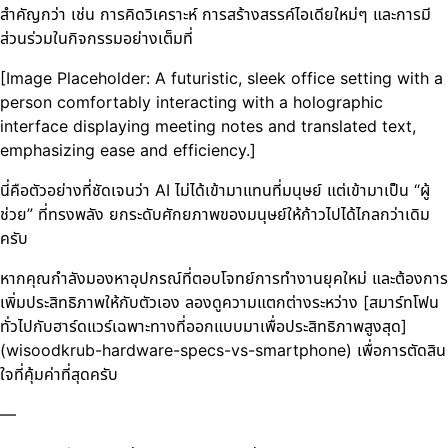
สำคัญกว่า เช่น การคิดวิเคราะห์ การสร้างสรรค์ไอเดียใหม่ๆ และการมี
ส่วนร่วมในกิจกรรมอย่างเต็มที่
[Image Placeholder: A futuristic, sleek office setting with a
person comfortably interacting with a holographic
interface displaying meeting notes and translated text,
emphasizing ease and efficiency.]
นี่คือตัวอย่างที่ชัดเจนว่า AI ไม่ได้เข้ามาแทนที่มนุษย์ แต่เข้ามาเป็น “ผู้
ช่วย” ที่ทรงพลัง ยกระดับศักยภาพของมนุษย์ให้ก้าวไปได้ไกลกว่าเดิม
ครับ
หากคุณกำลังมองหาอุปกรณ์ที่ตอบโจทย์การทำงานยุคใหม่ และต้องการ
เพิ่มประสิทธิภาพให้กับตัวเอง ลองดูความแตกต่างระหว่าง [สมาร์ทโฟน
ทั่วไปกับฮาร์ดแวร์เฉพาะทางที่ออกแบบมาเพื่อประสิทธิภาพสูงสุด]
(wisoodkrub-hardware-specs-vs-smartphone) เพื่อการตัดสิน
ใจที่คุ้มค่าที่สุดครับ
—