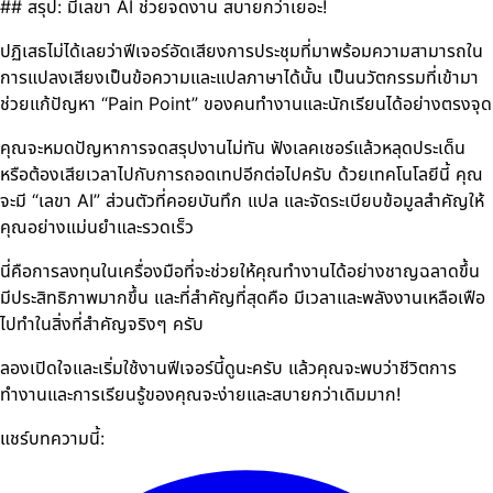
## สรุป: มีเลขา AI ช่วยจดงาน สบายกว่าเยอะ!
ปฏิเสธไม่ได้เลยว่าฟีเจอร์อัดเสียงการประชุมที่มาพร้อมความสามารถใน
การแปลงเสียงเป็นข้อความและแปลภาษาได้นั้น เป็นนวัตกรรมที่เข้ามา
ช่วยแก้ปัญหา “Pain Point” ของคนทำงานและนักเรียนได้อย่างตรงจุด
คุณจะหมดปัญหาการจดสรุปงานไม่ทัน ฟังเลคเชอร์แล้วหลุดประเด็น
หรือต้องเสียเวลาไปกับการถอดเทปอีกต่อไปครับ ด้วยเทคโนโลยีนี้ คุณ
จะมี “เลขา AI” ส่วนตัวที่คอยบันทึก แปล และจัดระเบียบข้อมูลสำคัญให้
คุณอย่างแม่นยำและรวดเร็ว
นี่คือการลงทุนในเครื่องมือที่จะช่วยให้คุณทำงานได้อย่างชาญฉลาดขึ้น
มีประสิทธิภาพมากขึ้น และที่สำคัญที่สุดคือ มีเวลาและพลังงานเหลือเฟือ
ไปทำในสิ่งที่สำคัญจริงๆ ครับ
ลองเปิดใจและเริ่มใช้งานฟีเจอร์นี้ดูนะครับ แล้วคุณจะพบว่าชีวิตการ
ทำงานและการเรียนรู้ของคุณจะง่ายและสบายกว่าเดิมมาก!
แชร์บทความนี้: