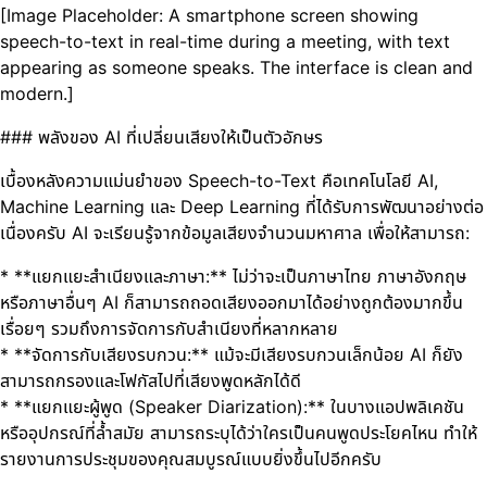
[Image Placeholder: A smartphone screen showing
speech-to-text in real-time during a meeting, with text
appearing as someone speaks. The interface is clean and
modern.]
### พลังของ AI ที่เปลี่ยนเสียงให้เป็นตัวอักษร
เบื้องหลังความแม่นยำของ Speech-to-Text คือเทคโนโลยี AI,
Machine Learning และ Deep Learning ที่ได้รับการพัฒนาอย่างต่อ
เนื่องครับ AI จะเรียนรู้จากข้อมูลเสียงจำนวนมหาศาล เพื่อให้สามารถ:
* **แยกแยะสำเนียงและภาษา:** ไม่ว่าจะเป็นภาษาไทย ภาษาอังกฤษ
หรือภาษาอื่นๆ AI ก็สามารถถอดเสียงออกมาได้อย่างถูกต้องมากขึ้น
เรื่อยๆ รวมถึงการจัดการกับสำเนียงที่หลากหลาย
* **จัดการกับเสียงรบกวน:** แม้จะมีเสียงรบกวนเล็กน้อย AI ก็ยัง
สามารถกรองและโฟกัสไปที่เสียงพูดหลักได้ดี
* **แยกแยะผู้พูด (Speaker Diarization):** ในบางแอปพลิเคชัน
หรืออุปกรณ์ที่ล้ำสมัย สามารถระบุได้ว่าใครเป็นคนพูดประโยคไหน ทำให้
รายงานการประชุมของคุณสมบูรณ์แบบยิ่งขึ้นไปอีกครับ